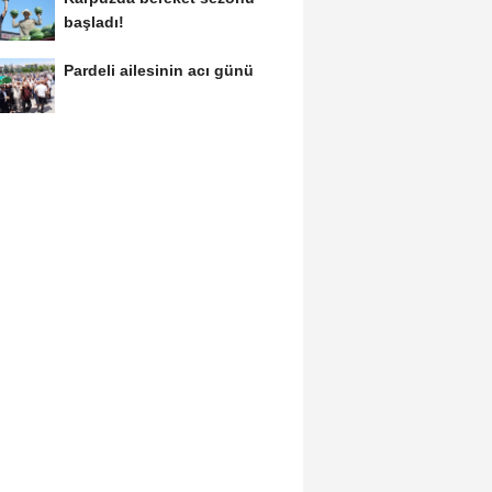
başladı!
Pardeli ailesinin acı günü