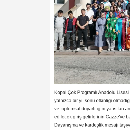
Kopal Çok Programlı Anadolu Lisesi 
yalnızca bir yıl sonu etkinliği olmadığ
ve toplumsal duyarlılığını yansıtan a
edilecek giriş gelirlerinin Gazze'ye b
Dayanışma ve kardeşlik mesajı taşı