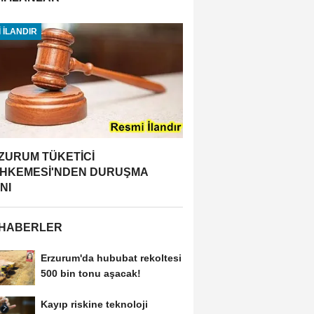
 İLANDIR
ZURUM TÜKETİCİ
HKEMESİ'NDEN DURUŞMA
NI
 HABERLER
Erzurum'da hububat rekoltesi
500 bin tonu aşacak!
Kayıp riskine teknoloji