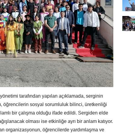
yönetimi tarafından yapılan açıklamada, serginin
ı, öğrencilerin sosyal sorumluluk bilinci, üretkenliği
nlamlı bir çalışma olduğu ifade edildi. Sergiden elde
ağışlanacak olması ise etkinliğe ayrı bir anlam katıyor.
yan organizasyonun, öğrencilerde yardımlaşma ve