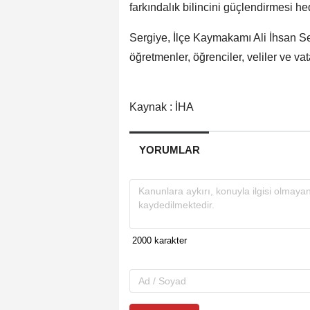
farkındalık bilincini güçlendirmesi he
Sergiye, İlçe Kaymakamı Ali İhsan Se
öğretmenler, öğrenciler, veliler ve va
Kaynak : İHA
YORUMLAR