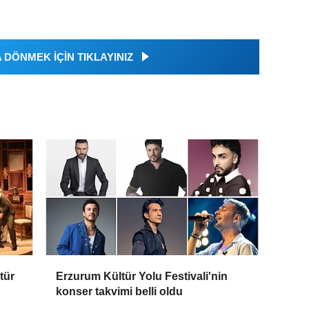
DÖNMEK İÇİN TIKLAYINIZ
tür
Erzurum Kültür Yolu Festivali'nin
konser takvimi belli oldu