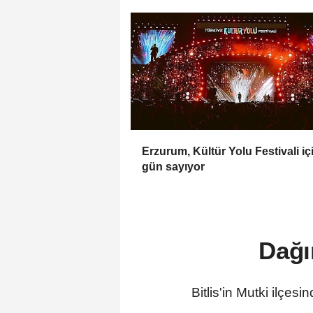
Erzurum, Kültür Yolu Festivali iç
gün sayıyor
Dağı
Bitlis'in Mutki ilçe