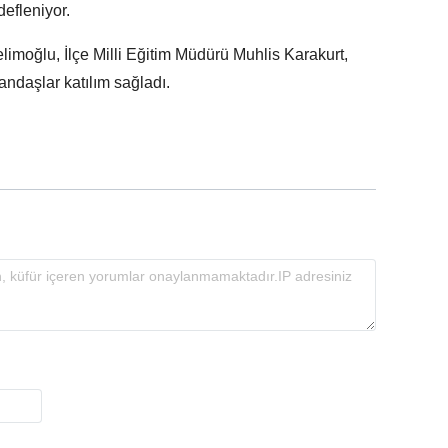
defleniyor.
limoğlu, İlçe Milli Eğitim Müdürü Muhlis Karakurt,
tandaşlar katılım sağladı.