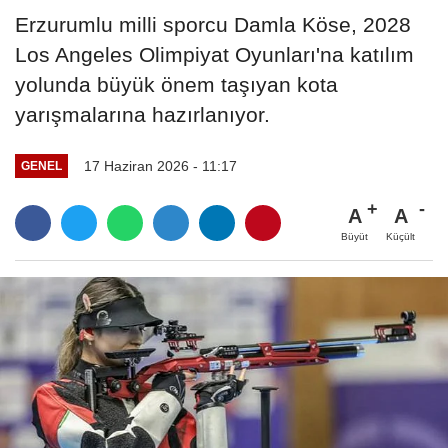
Erzurumlu milli sporcu Damla Köse, 2028
Los Angeles Olimpiyat Oyunları'na katılım
yolunda büyük önem taşıyan kota
yarışmalarına hazırlanıyor.
17 Haziran 2026 - 11:17
GENEL
A
A
Büyüt
Küçült