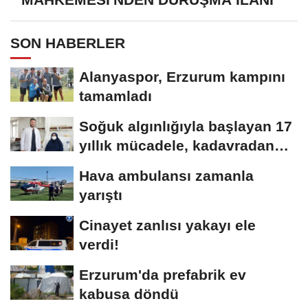
SON HABERLER
Alanyaspor, Erzurum kampını
tamamladı
Soğuk algınlığıyla başlayan 17
yıllık mücadele, kadavradan
organ...
Hava ambulansı zamanla
yarıştı
Cinayet zanlısı yakayı ele
verdi!
Erzurum'da prefabrik ev
kabusa döndü