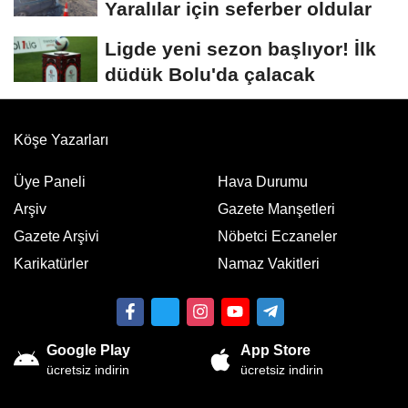
Yaralılar için seferber oldular
Ligde yeni sezon başlıyor! İlk
düdük Bolu'da çalacak
Köşe Yazarları
Üye Paneli
Hava Durumu
Arşiv
Gazete Manşetleri
Gazete Arşivi
Nöbetci Eczaneler
Karikatürler
Namaz Vakitleri
Google Play
App Store
ücretsiz indirin
ücretsiz indirin