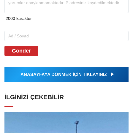
Gönder
ANASAYFAYA DÖNMEK İÇİN TIKLAYINIZ
İLGINIZI ÇEKEBILIR