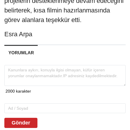
projelerin desteklenmeye devam edeceğini
belirterek, kısa filmin hazırlanmasında
görev alanlara teşekkür etti.
Esra Arpa
YORUMLAR
Gönder