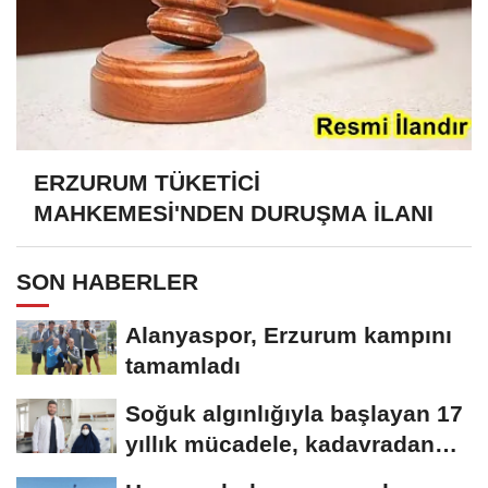
ERZURUM TÜKETİCİ
MAHKEMESİ'NDEN DURUŞMA İLANI
SON HABERLER
Alanyaspor, Erzurum kampını
tamamladı
Soğuk algınlığıyla başlayan 17
yıllık mücadele, kadavradan
organ...