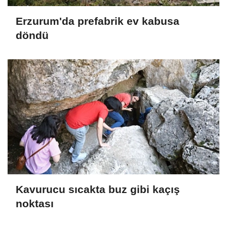
Erzurum'da prefabrik ev kabusa
döndü
Kavurucu sıcakta buz gibi kaçış
noktası