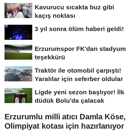
Kavurucu sıcakta buz gibi
kaçış noktası
3 yıl sonra ölüm haberi geldi!
Erzurumspor FK'dan stadyum
teşekkürü
Traktör ile otomobil çarpıştı!
Yaralılar için seferber oldular
Ligde yeni sezon başlıyor! İlk
düdük Bolu'da çalacak
Erzurumlu milli atıcı Damla Köse,
Olimpiyat kotası için hazırlanıyor