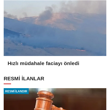
Hızlı müdahale faciayı önledi
RESMİ İLANLAR
RESMİ İLANDIR