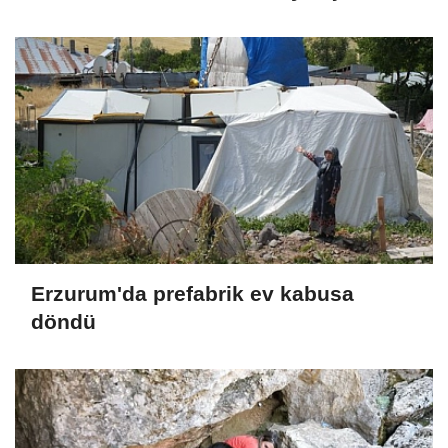
Erzurum'da prefabrik ev kabusa
döndü