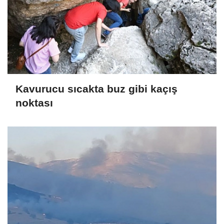
Kavurucu sıcakta buz gibi kaçış
noktası