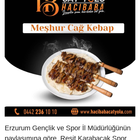
Erzurum Gençlik ve Spor İl Müdürlüğünün
paylaşımına göre, Reşit Karabacak Spor