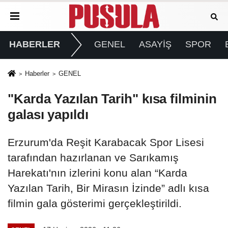
HABERLER
GENEL
ASAYİŞ
SPOR
Haberler
GENEL
"Karda Yazılan Tarih" kısa filminin
galası yapıldı
Erzurum'da Reşit Karabacak Spor Lisesi
tarafından hazırlanan ve Sarıkamış
Harekatı'nın izlerini konu alan “Karda
Yazılan Tarih, Bir Mirasın İzinde” adlı kısa
filmin gala gösterimi gerçekleştirildi.