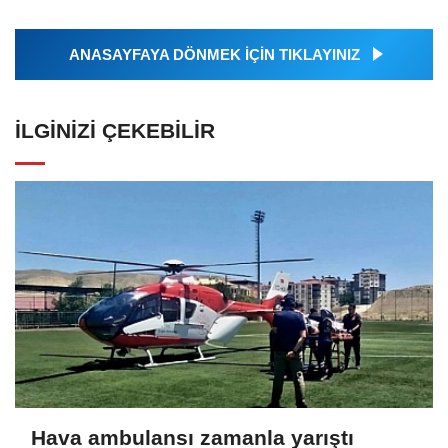
ANASAYFAYA DÖNMEK İÇİN TIKLAYINIZ
İLGINIZI ÇEKEBILIR
Hava ambulansı zamanla yarıştı