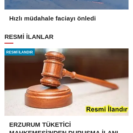
Hızlı müdahale faciayı önledi
RESMİ İLANLAR
RESMİ İLANDIR
ERZURUM TÜKETİCİ
MAHKEMESİ'NDEN DURUŞMA İLANI