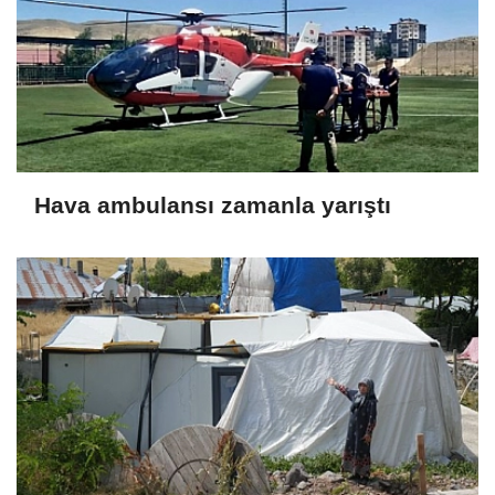
Hava ambulansı zamanla yarıştı