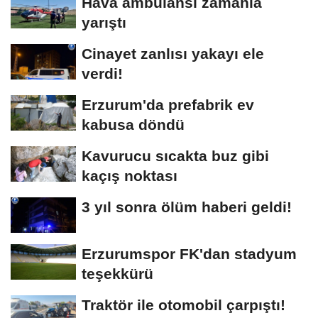
Hava ambulansı zamanla
yarıştı
Cinayet zanlısı yakayı ele
verdi!
Erzurum'da prefabrik ev
kabusa döndü
Kavurucu sıcakta buz gibi
kaçış noktası
3 yıl sonra ölüm haberi geldi!
Erzurumspor FK'dan stadyum
teşekkürü
Traktör ile otomobil çarpıştı!