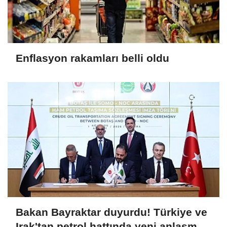
Enflasyon rakamları belli oldu
Bakan Bayraktar duyurdu! Türkiye ve
Irak'tan petrol hattında yeni anlaşma