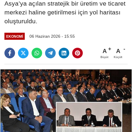
Asya’ya açılan stratejik bir üretim ve ticaret
merkezi haline getirilmesi için yol haritası
oluşturuldu.
06 Haziran 2026 - 15:55
EKONOMİ
A
A
Büyüt
Küçült