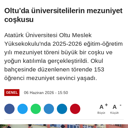
böyle...
Oltu'da üniversitelilerin mezuniyet
coşkusu
Atatürk Üniversitesi Oltu Meslek
Yüksekokulu'nda 2025-2026 eğitim-öğretim
yılı mezuniyet töreni büyük bir coşku ve
yoğun katılımla gerçekleştirildi. Okul
bahçesinde düzenlenen törende 153
öğrenci mezuniyet sevinci yaşadı.
06 Haziran 2026 - 15:50
GENEL
A
A
Büyüt
Küçült