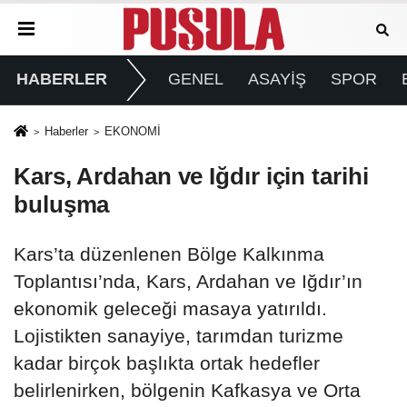
HABERLER
GENEL
ASAYİŞ
SPOR
Haberler
EKONOMİ
Kars, Ardahan ve Iğdır için tarihi
buluşma
Kars’ta düzenlenen Bölge Kalkınma
Toplantısı’nda, Kars, Ardahan ve Iğdır’ın
ekonomik geleceği masaya yatırıldı.
Lojistikten sanayiye, tarımdan turizme
kadar birçok başlıkta ortak hedefler
belirlenirken, bölgenin Kafkasya ve Orta