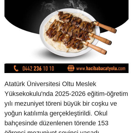
Atatürk Üniversitesi Oltu Meslek
Yüksekokulu'nda 2025-2026 eğitim-öğretim
yılı mezuniyet töreni büyük bir coşku ve
yoğun katılımla gerçekleştirildi. Okul
bahçesinde düzenlenen törende 153
öğrenci mezuniyet sevinci yaşadı.