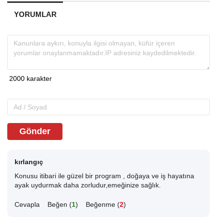
YORUMLAR
Gönder
kırlangıç
Konusu itibari ile güzel bir program , doğaya ve iş hayatına
ayak uydurmak daha zorludur,emeğinize sağlık.
Cevapla
Beğen (
1
)
Beğenme (
2
)