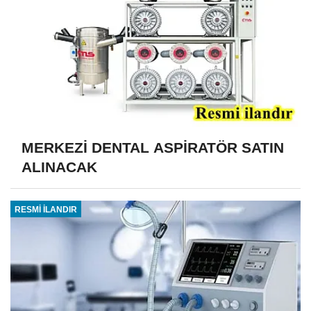
MERKEZİ DENTAL ASPİRATÖR SATIN
ALINACAK
RESMİ İLANDIR