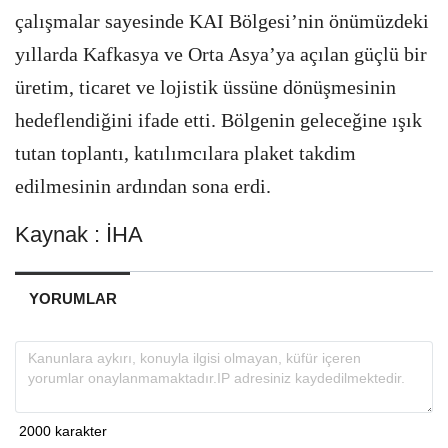
çalışmalar sayesinde KAI Bölgesi’nin önümüzdeki
yıllarda Kafkasya ve Orta Asya’ya açılan güçlü bir
üretim, ticaret ve lojistik üssüne dönüşmesinin
hedeflendiğini ifade etti. Bölgenin geleceğine ışık
tutan toplantı, katılımcılara plaket takdim
edilmesinin ardından sona erdi.
Kaynak : İHA
YORUMLAR