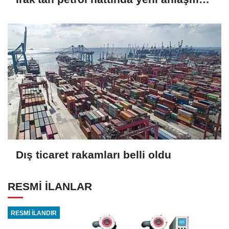
Dış ticaret rakamları belli oldu
RESMİ İLANLAR
RESMİ İLANDIR