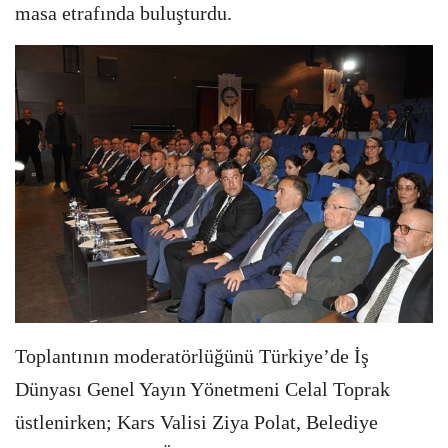
masa etrafında buluşturdu.
Toplantının moderatörlüğünü Türkiye’de İş
Dünyası Genel Yayın Yönetmeni Celal Toprak
üstlenirken; Kars Valisi Ziya Polat, Belediye