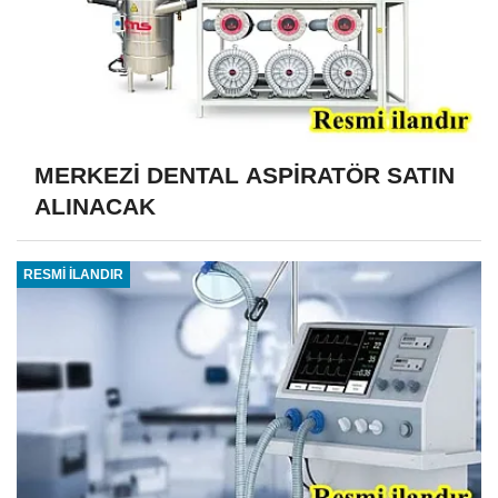
MERKEZİ DENTAL ASPİRATÖR SATIN
ALINACAK
RESMİ İLANDIR