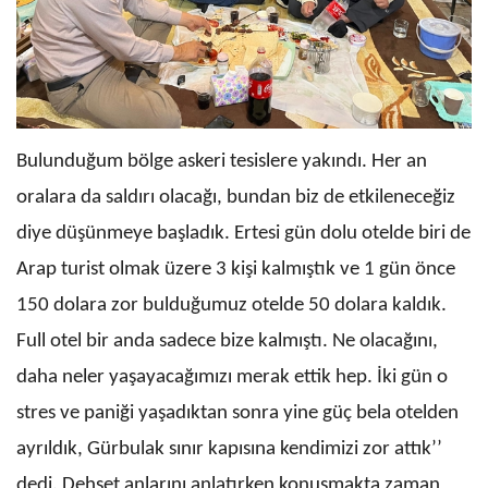
Bulunduğum bölge askeri tesislere yakındı. Her an
oralara da saldırı olacağı, bundan biz de etkileneceğiz
diye düşünmeye başladık. Ertesi gün dolu otelde biri de
Arap turist olmak üzere 3 kişi kalmıştık ve 1 gün önce
150 dolara zor bulduğumuz otelde 50 dolara kaldık.
Full otel bir anda sadece bize kalmıştı. Ne olacağını,
daha neler yaşayacağımızı merak ettik hep. İki gün o
stres ve paniği yaşadıktan sonra yine güç bela otelden
ayrıldık, Gürbulak sınır kapısına kendimizi zor attık’’
dedi. Dehşet anlarını anlatırken konuşmakta zaman