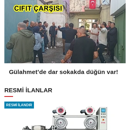
Gülahmet’de dar sokakda düğün var!
RESMİ İLANLAR
RESMİ İLANDIR