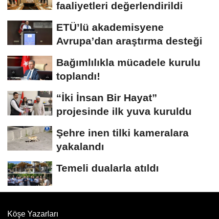
faaliyetleri değerlendirildi
ETÜ’lü akademisyene
Avrupa’dan araştırma desteği
Bağımlılıkla mücadele kurulu
toplandı!
“İki İnsan Bir Hayat”
projesinde ilk yuva kuruldu
Şehre inen tilki kameralara
yakalandı
Temeli dualarla atıldı
Köşe Yazarları