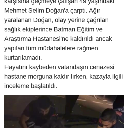
karşısına geçmeye çalışan 49 yaşındaki
Mehmet Selim Doğan'a çarptı. Ağır
yaralanan Doğan, olay yerine çağrılan
sağlık ekiplerince Batman Eğitim ve
Araştırma Hastanesi'ne kaldırıldı ancak
yapılan tüm müdahalelere rağmen
kurtarılamadı.
Hayatını kaybeden vatandaşın cenazesi
hastane morguna kaldırılırken, kazayla ilgili
inceleme başlatıldı.