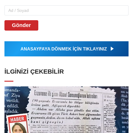
Gönder
ANASAYFAYA DÖNMEK İÇİN TIKLAYINIZ
İLGINIZI ÇEKEBILIR