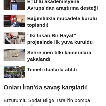
ETÜ’lü akademisyene
Avrupa’dan araştırma desteği
Bağımlılıkla mücadele kurulu
toplandı!
“İki İnsan Bir Hayat”
projesinde ilk yuva kuruldu
Şehre inen tilki kameralara
yakalandı
Temeli dualarla atıldı
Onları İran'da savaş karşıladı!
Erzurumlu Sedat Bilge, İsrail’in bomba