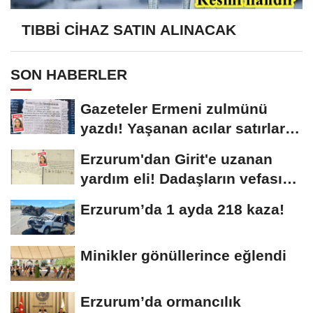
TIBBİ CİHAZ SATIN ALINACAK
SON HABERLER
Gazeteler Ermeni zulmünü
yazdı! Yaşanan acılar satırlara
böyle...
Erzurum'dan Girit'e uzanan
yardım eli! Dadaşların vefası
arşivlerden...
Erzurum’da 1 ayda 218 kaza!
Minikler gönüllerince eğlendi
Erzurum’da ormancılık