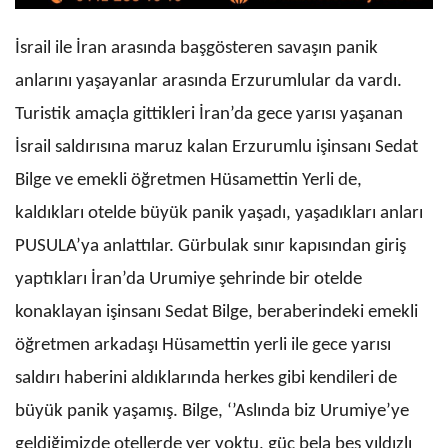
İsrail ile İran arasında başgösteren savaşın panik
anlarını yaşayanlar arasında Erzurumlular da vardı.
Turistik amaçla gittikleri İran’da gece yarısı yaşanan
İsrail saldırısına maruz kalan Erzurumlu işinsanı Sedat
Bilge ve emekli öğretmen Hüsamettin Yerli de,
kaldıkları otelde büyük panik yaşadı, yaşadıkları anları
PUSULA’ya anlattılar. Gürbulak sınır kapısından giriş
yaptıkları İran’da Urumiye şehrinde bir otelde
konaklayan işinsanı Sedat Bilge, beraberindeki emekli
öğretmen arkadaşı Hüsamettin yerli ile gece yarısı
saldırı haberini aldıklarında herkes gibi kendileri de
büyük panik yaşamış. Bilge, ‘’Aslında biz Urumiye’ye
geldiğimizde otellerde yer yoktu, güç bela beş yıldızlı