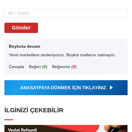
Gönder
Boykota devam
Yerel marketlere sesleniyoruz. Boykot mallarını satmayın.
Cevapla
Beğen (
0
)
Beğenme (
0
)
ANASAYFAYA DÖNMEK İÇİN TIKLAYINIZ
İLGINIZI ÇEKEBILIR