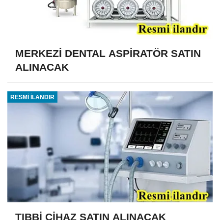
MERKEZİ DENTAL ASPİRATÖR SATIN
ALINACAK
RESMİ İLANDIR
TIBBİ CİHAZ SATIN ALINACAK