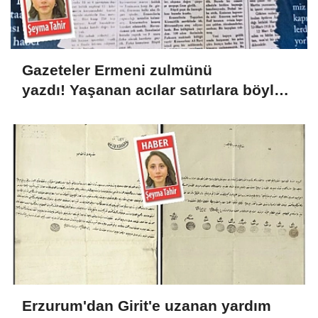
Gazeteler Ermeni zulmünü
yazdı! Yaşanan acılar satırlara böyle
yansıdı
Erzurum'dan Girit'e uzanan yardım