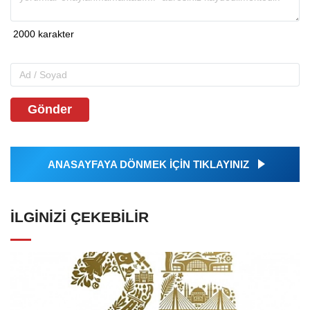
Gönder
ANASAYFAYA DÖNMEK İÇİN TIKLAYINIZ
İLGINIZI ÇEKEBILIR