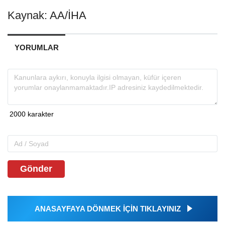
Kaynak: AA/İHA
YORUMLAR
Gönder
ANASAYFAYA DÖNMEK İÇİN TIKLAYINIZ