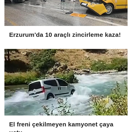
Erzurum'da 10 araçlı zincirleme kaza!
El freni çekilmeyen kamyonet çaya