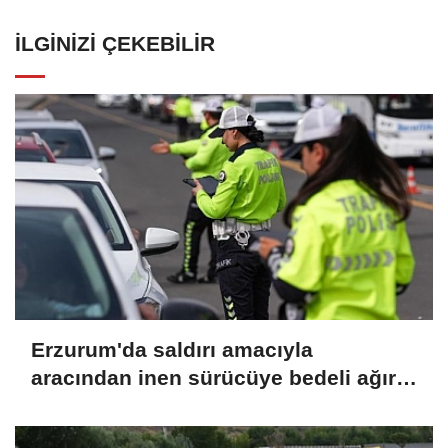
İLGINIZI ÇEKEBILIR
Erzurum'da saldırı amacıyla
aracından inen sürücüye bedeli ağır
oldu