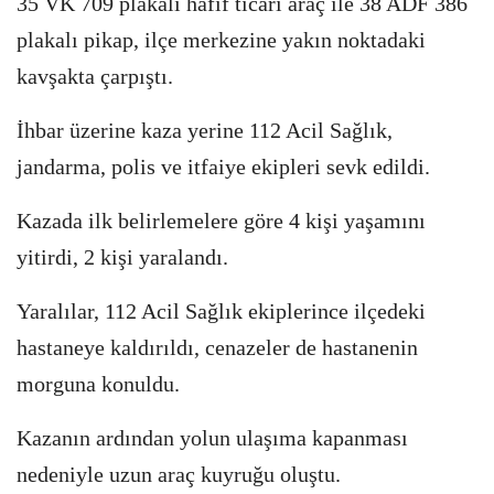
35 VK 709 plakalı hafif ticari araç ile 38 ADF 386
plakalı pikap, ilçe merkezine yakın noktadaki
kavşakta çarpıştı.
İhbar üzerine kaza yerine 112 Acil Sağlık,
jandarma, polis ve itfaiye ekipleri sevk edildi.
Kazada ilk belirlemelere göre 4 kişi yaşamını
yitirdi, 2 kişi yaralandı.
Yaralılar, 112 Acil Sağlık ekiplerince ilçedeki
hastaneye kaldırıldı, cenazeler de hastanenin
morguna konuldu.
Kazanın ardından yolun ulaşıma kapanması
nedeniyle uzun araç kuyruğu oluştu.