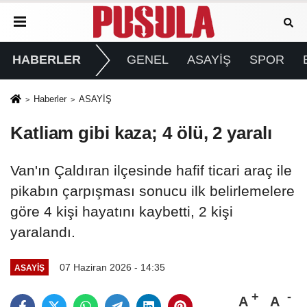
HABERLER
GENEL
ASAYİŞ
SPOR
Haberler
ASAYİŞ
Katliam gibi kaza; 4 ölü, 2 yaralı
Van'ın Çaldıran ilçesinde hafif ticari araç ile
pikabın çarpışması sonucu ilk belirlemelere
göre 4 kişi hayatını kaybetti, 2 kişi
yaralandı.
07 Haziran 2026 - 14:35
ASAYİŞ
A
A