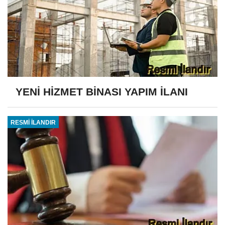
YENİ HİZMET BİNASI YAPIM İLANI
RESMİ İLANDIR