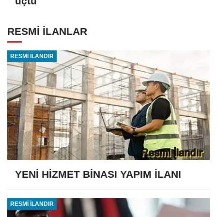
uçtu
RESMİ İLANLAR
RESMİ İLANDIR
YENİ HİZMET BİNASI YAPIM İLANI
RESMİ İLANDIR