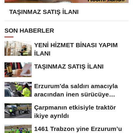
TAŞINMAZ SATIŞ İLANI
SON HABERLER
YENİ HİZMET BİNASI YAPIM
İLANI
TAŞINMAZ SATIŞ İLANI
Erzurum'da saldırı amacıyla
aracından inen sürücüye
bedeli ağır...
Çarpmanın etkisiyle traktör
ikiye ayrıldı
1461 Trabzon yine Erzurum’u