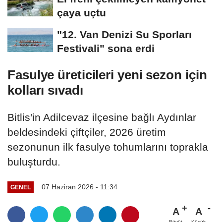
çaya uçtu
"12. Van Denizi Su Sporları
Festivali" sona erdi
Fasulye üreticileri yeni sezon için
kolları sıvadı
Bitlis'in Adilcevaz ilçesine bağlı Aydınlar
beldesindeki çiftçiler, 2026 üretim
sezonunun ilk fasulye tohumlarını toprakla
buluşturdu.
07 Haziran 2026 - 11:34
GENEL
A
A
Büyüt
Küçült