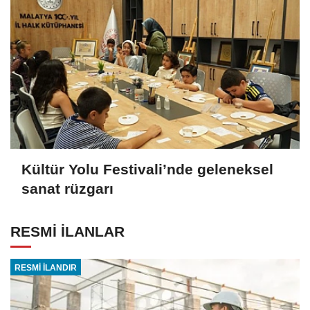
Kültür Yolu Festivali’nde geleneksel
sanat rüzgarı
RESMİ İLANLAR
RESMİ İLANDIR