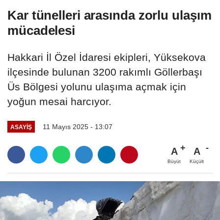
Kar tünelleri arasında zorlu ulaşım
mücadelesi
Hakkari İl Özel İdaresi ekipleri, Yüksekova
ilçesinde bulunan 3200 rakımlı Göllerbaşı
Üs Bölgesi yolunu ulaşıma açmak için
yoğun mesai harcıyor.
11 Mayıs 2025 - 13:07
ASAYİŞ
A
A
Büyüt
Küçült