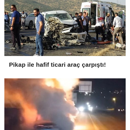
Pikap ile hafif ticari araç çarpıştı!