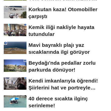
Korkutan kaza! Otomobiller
çarpıştı
Kemik iliği nakliyle hayata
tutundular
Mavi bayraklı plajı yaz
sıcaklarında ilgi görüyor
Beydağı'nda pedallar zorlu
parkurda dönüyor!
Kendi imkanlarıyla öğrendi!
Şiirlerini hat ve portreyle
buluşturuyor
40 derece sıcakta ilginç
serinleme!