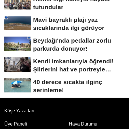
tutundular
Mavi bayraklı plajı yaz
sıcaklarında ilgi görüyor
Beydağı'nda pedallar zorlu
parkurda dönüyor!
Kendi imkanlarıyla öğrendi!
Şiirlerini hat ve portreyle
buluşturuyor
40 derece sıcakta ilginç
serinleme!
Köşe Yazarları
Üye Paneli
Hava Durumu