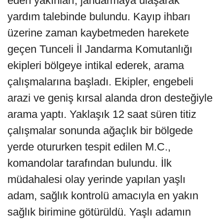
eden yakınları, jandarmaya ulaşarak
yardım talebinde bulundu. Kayıp ihbarı
üzerine zaman kaybetmeden harekete
geçen Tunceli İl Jandarma Komutanlığı
ekipleri bölgeye intikal ederek, arama
çalışmalarına başladı. Ekipler, engebeli
arazi ve geniş kırsal alanda dron desteğiyle
arama yaptı. Yaklaşık 12 saat süren titiz
çalışmalar sonunda ağaçlık bir bölgede
yerde otururken tespit edilen M.C.,
komandolar tarafından bulundu. İlk
müdahalesi olay yerinde yapılan yaşlı
adam, sağlık kontrolü amacıyla en yakın
sağlık birimine götürüldü. Yaşlı adamın