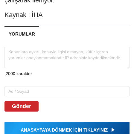
çalışarak ilerliyor.
Kaynak : İHA
YORUMLAR
Gönder
ANASAYFAYA DÖNMEK İÇİN TIKLAYINIZ