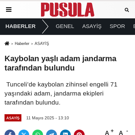
HABERLER
GENEL
ASAYİŞ
SPOR
Haberler
ASAYİŞ
Kaybolan yaşlı adam jandarma
tarafından bulundu
Tunceli’de kaybolan zihinsel engelli 71
yaşındaki adam, jandarma ekipleri
tarafından bulundu.
11 Mayıs 2025 - 13:10
ASAYİŞ
A
A