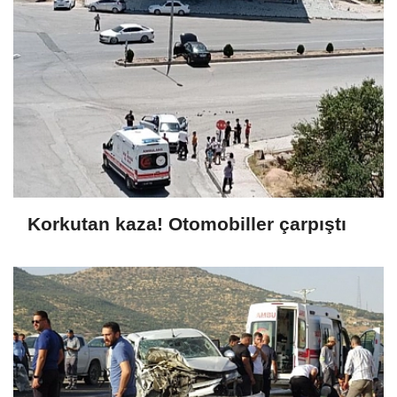
Korkutan kaza! Otomobiller çarpıştı