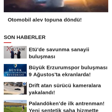
Otomobil alev topuna döndü!
SON HABERLER
Etü'de savunma sanayii
buluşması
Büyük Erzurumspor buluşması
9 Ağustos'ta ekranlarda!
Drift atan sürücü kameralara
yakalandı!
Palandöken’de ilk antrenman!
Yeni sentetik saha hizmette