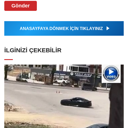
Gönder
ANASAYFAYA DÖNMEK İÇİN TIKLAYINIZ
İLGINIZI ÇEKEBILIR