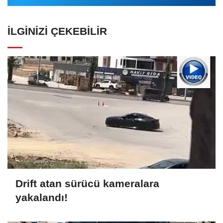
İLGINIZI ÇEKEBILIR
Drift atan sürücü kameralara
yakalandı!