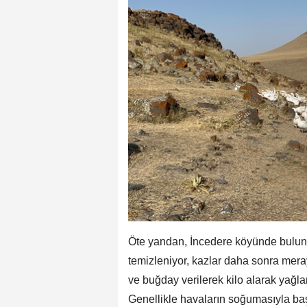
Öte yandan, İncedere köyünde buluna
temizleniyor, kazlar daha sonra meraya
ve buğday verilerek kilo alarak yağl
Genellikle havaların soğumasıyla ba