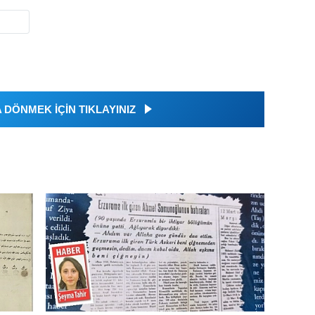
DÖNMEK İÇİN TIKLAYINIZ