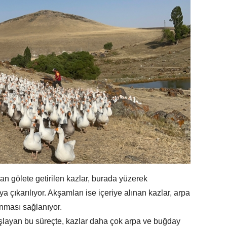
n gölete getirilen kazlar, burada yüzerek
 çıkarılıyor. Akşamları ise içeriye alınan kazlar, arpa
anması sağlanıyor.
şlayan bu süreçte, kazlar daha çok arpa ve buğday