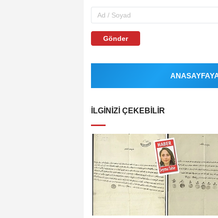
Gönder
ANASAYFAYA 
İLGINIZI ÇEKEBILIR