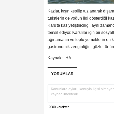
Kazlar, kışın kesilip tuzlanarak dışar
turistlerin de yoğun ilgi gösterdiği kaz
Kars'ta kaz yetiştiriciliği, aynı zaman
temsil ediyor. Karslılar için bir sosya
ağırlamanın ve toplu yemeklerin en ke
gastronomik zenginliğini gözler önün
Kaynak : İHA
YORUMLAR