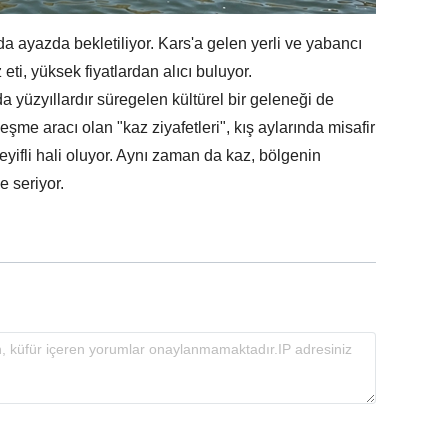
ıda ayazda bekletiliyor. Kars'a gelen yerli ve yabancı
 eti, yüksek fiyatlardan alıcı buluyor.
da yüzyıllardır süregelen kültürel bir geleneği de
lleşme aracı olan "kaz ziyafetleri", kış aylarında misafir
yifli hali oluyor. Aynı zaman da kaz, bölgenin
e seriyor.