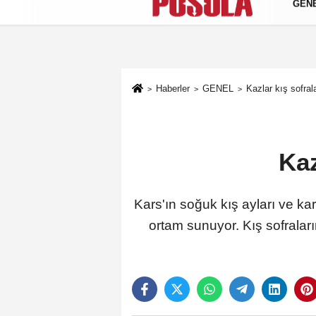
GEN
Künye
İletişim
Gizlilik Politikası
Haberler
GENEL
Kazlar kış sofral
Kaz
Kars'ın soğuk kış ayları ve karl
ortam sunuyor. Kış sofraları