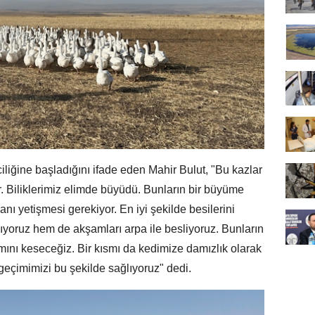
iliğine başladığını ifade eden Mahir Bulut, "Bu kazlar
r. Biliklerimiz elimde büyüdü. Bunların bir büyüme
nı yetişmesi gerekiyor. En iyi şekilde besilerini
yoruz hem de akşamları arpa ile besliyoruz. Bunların
mını keseceğiz. Bir kısmı da kedimize damızlık olarak
eçimimizi bu şekilde sağlıyoruz" dedi.