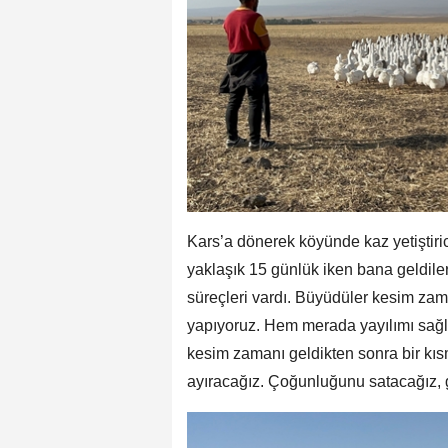
Kars’a dönerek köyünde kaz yetiştiric
yaklaşık 15 günlük iken bana geldile
süreçleri vardı. Büyüdüler kesim zama
yapıyoruz. Hem merada yayılımı sağlı
kesim zamanı geldikten sonra bir kıs
ayıracağız. Çoğunluğunu satacağız, g