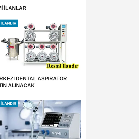
İ İLANLAR
 İLANDIR
RKEZİ DENTAL ASPİRATÖR
TIN ALINACAK
 İLANDIR