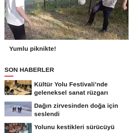
Yumlu piknikte!
SON HABERLER
Kültür Yolu Festivali’nde
geleneksel sanat rüzgarı
Dağın zirvesinden doğa için
seslendi
Yolunu kestikleri sürücüyü