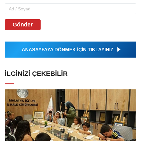
Gönder
ANASAYFAYA DÖNMEK İÇİN TIKLAYINIZ
İLGINIZI ÇEKEBILIR