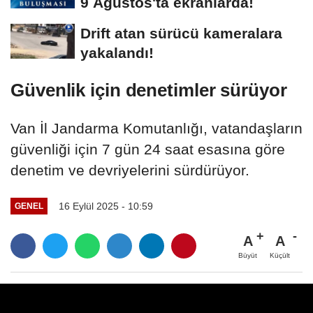
9 Ağustos'ta ekranlarda!
Drift atan sürücü kameralara
yakalandı!
Güvenlik için denetimler sürüyor
Van İl Jandarma Komutanlığı, vatandaşların
güvenliği için 7 gün 24 saat esasına göre
denetim ve devriyelerini sürdürüyor.
16 Eylül 2025 - 10:59
GENEL
A
A
Büyüt
Küçült