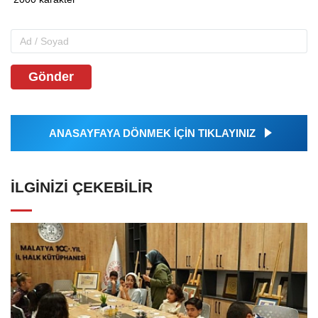
Gönder
ANASAYFAYA DÖNMEK İÇİN TIKLAYINIZ
İLGINIZI ÇEKEBILIR