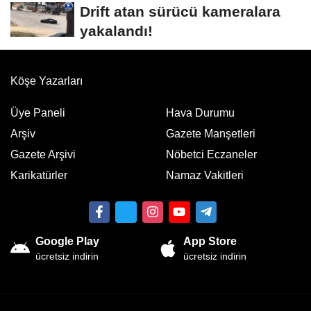
Drift atan sürücü kameralara
yakalandı!
Köşe Yazarları
Üye Paneli
Hava Durumu
Arşiv
Gazete Manşetleri
Gazete Arşivi
Nöbetci Eczaneler
Karikatürler
Namaz Vakitleri
Google Play
App Store
ücretsiz indirin
ücretsiz indirin