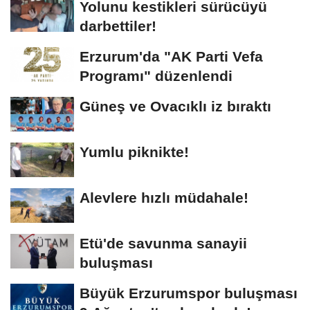
Yolunu kestikleri sürücüyü
darbettiler!
Erzurum'da "AK Parti Vefa
Programı" düzenlendi
Güneş ve Ovacıklı iz bıraktı
Yumlu piknikte!
Alevlere hızlı müdahale!
Etü'de savunma sanayii
buluşması
Büyük Erzurumspor buluşması