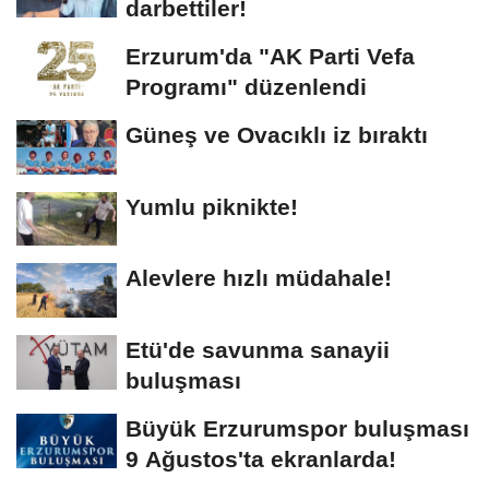
darbettiler!
Erzurum'da "AK Parti Vefa
Programı" düzenlendi
Güneş ve Ovacıklı iz bıraktı
Yumlu piknikte!
Alevlere hızlı müdahale!
Etü'de savunma sanayii
buluşması
Büyük Erzurumspor buluşması
9 Ağustos'ta ekranlarda!