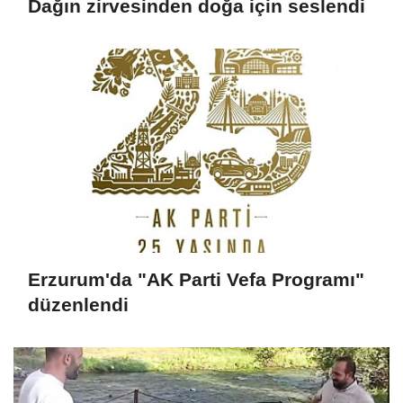
Dağın zirvesinden doğa için seslendi
Erzurum'da "AK Parti Vefa Programı"
düzenlendi