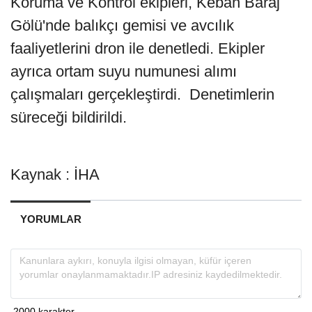
Koruma ve Kontrol ekipleri, Keban Baraj
Gölü'nde balıkçı gemisi ve avcılık
faaliyetlerini dron ile denetledi. Ekipler
ayrıca ortam suyu numunesi alımı
çalışmaları gerçekleştirdi. Denetimlerin
süreceği bildirildi.
Kaynak : İHA
YORUMLAR