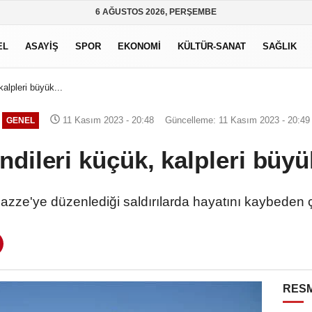
6 AĞUSTOS 2026, PERŞEMBE
EL
ASAYİŞ
SPOR
EKONOMİ
KÜLTÜR-SANAT
SAĞLIK
kalpleri büyük...
11 Kasım 2023 - 20:48
Güncelleme: 11 Kasım 2023 - 20:49
GENEL
ndileri küçük, kalpleri büyük
 Gazze'ye düzenlediği saldırılarda hayatını kaybeden ç
RESM