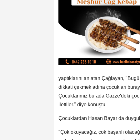
yaptıklarını anlatan Çağlayan, "Bugü
dikkati çekmek adına çocukları buraya 
Çocuklarımız burada Gazze'deki çocuk
ilettiler." diye konuştu.
Çocuklardan Hasan Bayar da duyguları
"Çok okuyacağız, çok başarılı olacağ