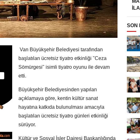
MA
İLA
SON
Van Büyükşehir Belediyesi tarafından
başlatılan ücretsiz tiyatro etkinliği "Ceza
Sömürgesi" isimli tiyatro oyunu ile devam
etti.
Büyükşehir Belediyesinden yapılan
açıklamaya göre, kentin kültür sanat
hayatına katkıda bulunulması amacıyla
başlatılan ücretsiz tiyatro günleri etkinliği
sürüyor.
Kültür ve Sosyal İşler Dairesi Başkanlığında