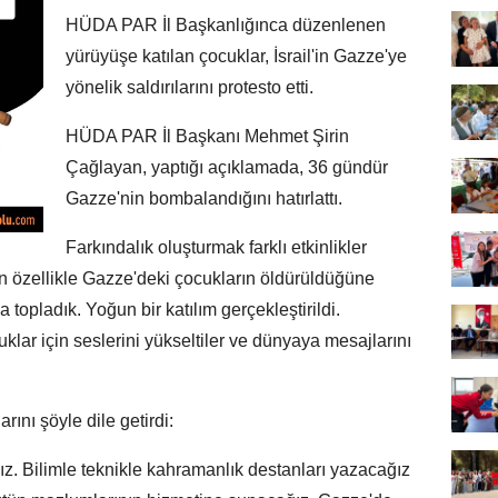
HÜDA PAR İl Başkanlığınca düzenlenen
yürüyüşe katılan çocuklar, İsrail'in Gazze'ye
yönelik saldırılarını protesto etti.
HÜDA PAR İl Başkanı Mehmet Şirin
Çağlayan, yaptığı açıklamada, 36 gündür
Gazze'nin bombalandığını hatırlattı.
Farkındalık oluşturmak farklı etkinlikler
n özellikle Gazze'deki çocukların öldürüldüğüne
topladık. Yoğun bir katılım gerçekleştirildi.
lar için seslerini yükseltiler ve dünyaya mesajlarını
nı şöyle dile getirdi:
ız. Bilimle teknikle kahramanlık destanları yazacağız