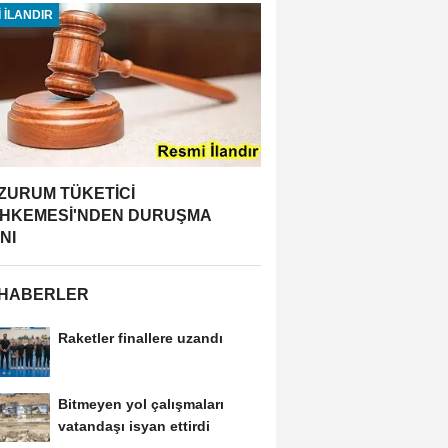
 İLANDIR
ZURUM TÜKETİCİ
HKEMESİ'NDEN DURUŞMA
NI
 HABERLER
Raketler finallere uzandı
Bitmeyen yol çalışmaları
vatandaşı isyan ettirdi