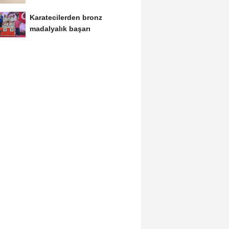
Karatecilerden bronz
madalyalık başarı