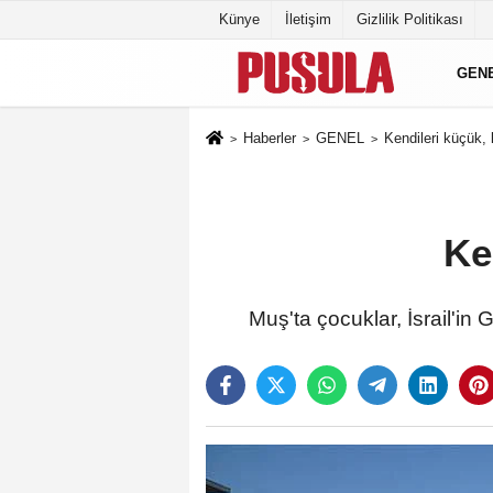
Künye
İletişim
Gizlilik Politikası
GEN
Haberler
GENEL
Kendileri küçük, 
Ke
Muş'ta çocuklar, İsrail'in