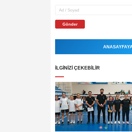
Gönder
ANASAYFAYA 
İLGINIZI ÇEKEBILIR