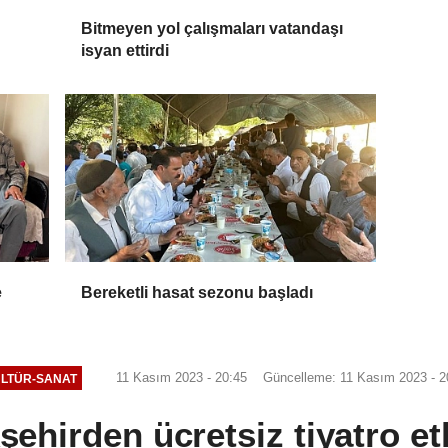
Bitmeyen yol çalışmaları vatandaşı
isyan ettirdi
e
Bereketli hasat sezonu başladı
11 Kasım 2023 - 20:45
Güncelleme: 11 Kasım 2023 - 2
LTÜR-SANAT
ehirden ücretsiz tiyatro etk