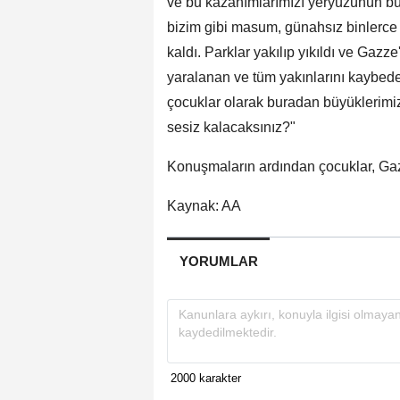
ve bu kazanımlarımızı yeryüzünün b
bizim gibi masum, günahsız binlerce 
kaldı. Parklar yakılıp yıkıldı ve Gazz
yaralanan ve tüm yakınlarını kaybede
çocuklar olarak buradan büyüklerim
sesiz kalacaksınız?"
Konuşmaların ardından çocuklar, Gazze
Kaynak: AA
YORUMLAR