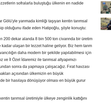
ezzetlerin sofralarla buluştuğu ülkenin en nadide
r Gölü'yle yarımada kimliği taşıyan kentin tarımsal
ahip olduğunu ifade eden Hatipoğlu, şöyle konuştu:
n 200 dekar alanda 8 bin 500 ton civarında bir üretim
kadar ulaşan bir lezzet haline geliyor. Biz hem tarım
vancılığın daha modern bir şekilde yapılabilmesi için
z ve İl Özel İdaremiz ile tarımsal altyapımızı
bundan sonra da yapmaya çalışacağız. Fırat havzası
akları açısından ülkemizin en büyük
zde bir hasılaya dönüşüyor olması en büyük gurur
kentin tarımsal üretimiyle ülkeye zenginlik kattığını