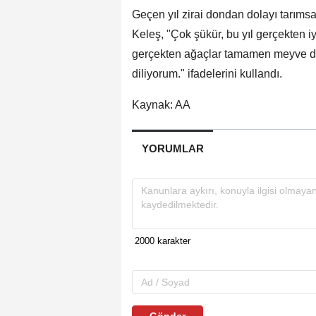
Geçen yıl zirai dondan dolayı tarıms
Keleş, "Çok şükür, bu yıl gerçekten 
gerçekten ağaçlar tamamen meyve dolu
diliyorum." ifadelerini kullandı.
Kaynak: AA
YORUMLAR
Gönder