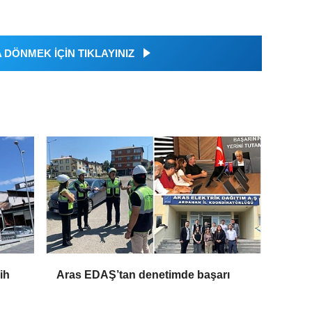
DÖNMEK İÇİN TIKLAYINIZ
ih
Aras EDAŞ’tan denetimde başarı