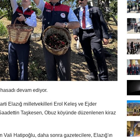
 hasadı devam ediyor.
ti Elazığ milletvekilleri Erol Keleş ve Ejder
 Saadettin Taşkesen, Obuz köyünde düzenlenen kiraz
n Vali Hatipoğlu, daha sonra gazetecilere, Elazığ'ın