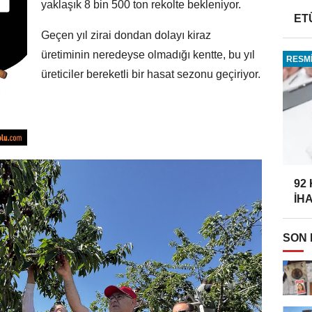
yaklaşık 8 bin 500 ton rekolte bekleniyor.
ET
Geçen yıl zirai dondan dolayı kiraz
üretiminin neredeyse olmadığı kentte, bu yıl
RESMİ
üreticiler bereketli bir hasat sezonu geçiriyor.
92
İH
SON