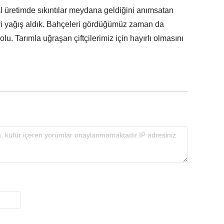
al üretimde sıkıntılar meydana geldiğini anımsatan
iyi yağış aldık. Bahçeleri gördüğümüz zaman da
. Tarımla uğraşan çiftçilerimiz için hayırlı olmasını