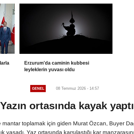
larla
Erzurum'da caminin kubbesi
leyleklerin yuvası oldu
08 Temmuz 2026 - 14:57
GENEL
Yazın ortasında kayak yapt
ne mantar toplamak için giden Murat Özcan, Buyer D
ık yaşadı. Yaz ortasında karşılaştığı kar manzarasını