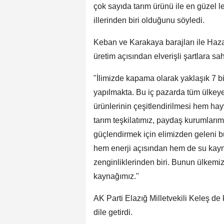
çok sayıda tarım ürünü ile en güzel l
illerinden biri olduğunu söyledi.
Keban ve Karakaya barajları ile Haza
üretim açısından elverişli şartlara s
"İlimizde kapama olarak yaklaşık 7 bi
yapılmakta. Bu iç pazarda tüm ülkeye 
ürünlerinin çeşitlendirilmesi hem hay
tarım teşkilatımız, paydaş kurumlarımı
güçlendirmek için elimizden geleni 
hem enerji açısından hem de su kayn
zenginliklerinden biri. Bunun ülkemi
kaynağımız."
AK Parti Elazığ Milletvekili Keleş de 
dile getirdi.