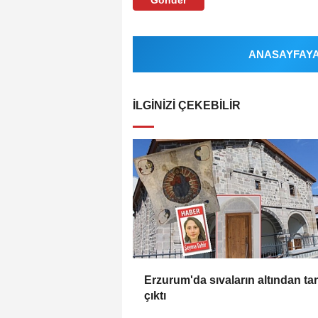
ANASAYFAYA 
İLGINIZI ÇEKEBILIR
Erzurum'da sıvaların altından tar
çıktı