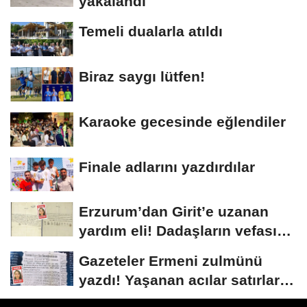
yakalandı
Temeli dualarla atıldı
Biraz saygı lütfen!
Karaoke gecesinde eğlendiler
Finale adlarını yazdırdılar
Erzurum’dan Girit’e uzanan
yardım eli! Dadaşların vefası
arşivlerden...
Gazeteler Ermeni zulmünü
yazdı! Yaşanan acılar satırlara
böyle...