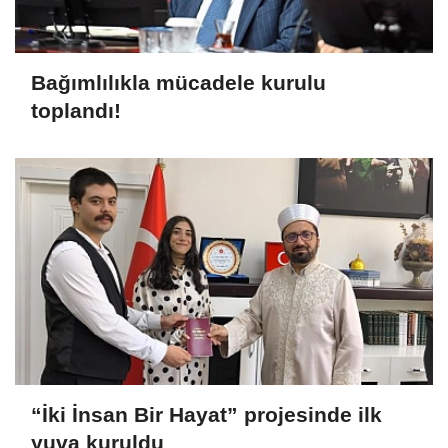
Bağımlılıkla mücadele kurulu
toplandı!
“İki İnsan Bir Hayat” projesinde ilk
yuva kuruldu