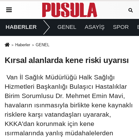
HABERLER
GENEL
ASAYİŞ
SPOR
Haberler
GENEL
Kırsal alanlarda kene riski uyarısı
Van İl Sağlık Müdürlüğü Halk Sağlığı
Hizmetleri Başkanlığı Bulaşıcı Hastalıklar
Birim Sorumlusu Dr. Mehmet Emin Mavi,
havaların ısınmasıyla birlikte kene kaynaklı
risklere karşı vatandaşları uyararak,
KKKA'dan korunmak için kene
ısırmalarında yanlış müdahalelerden