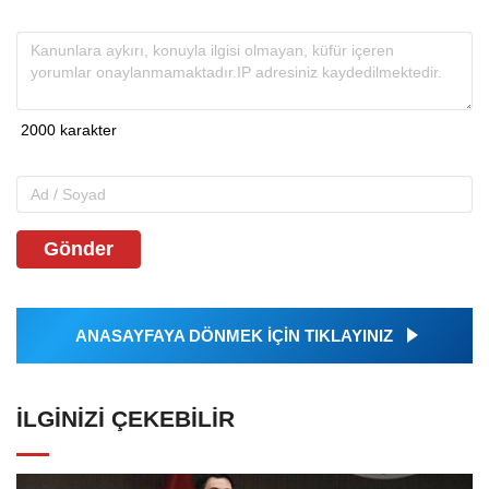
Gönder
ANASAYFAYA DÖNMEK İÇİN TIKLAYINIZ
İLGINIZI ÇEKEBILIR