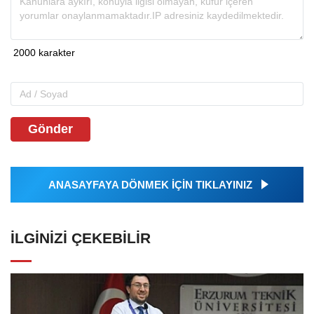
Gönder
ANASAYFAYA DÖNMEK İÇİN TIKLAYINIZ
İLGINIZI ÇEKEBILIR