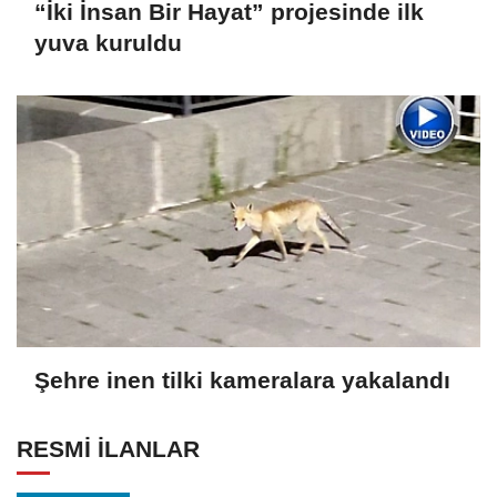
“İki İnsan Bir Hayat” projesinde ilk
yuva kuruldu
Şehre inen tilki kameralara yakalandı
RESMİ İLANLAR