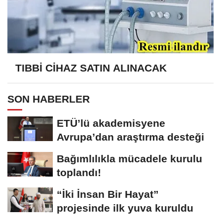
TIBBİ CİHAZ SATIN ALINACAK
SON HABERLER
ETÜ’lü akademisyene
Avrupa’dan araştırma desteği
Bağımlılıkla mücadele kurulu
toplandı!
“İki İnsan Bir Hayat”
projesinde ilk yuva kuruldu