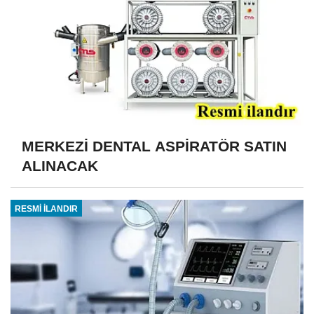
MERKEZİ DENTAL ASPİRATÖR SATIN
ALINACAK
RESMİ İLANDIR