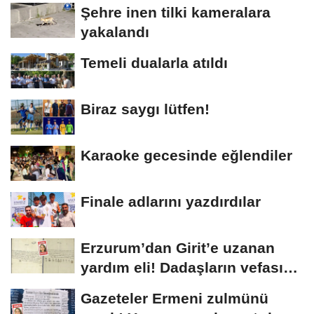
Şehre inen tilki kameralara
yakalandı
Temeli dualarla atıldı
Biraz saygı lütfen!
Karaoke gecesinde eğlendiler
Finale adlarını yazdırdılar
Erzurum’dan Girit’e uzanan
yardım eli! Dadaşların vefası
arşivlerden...
Gazeteler Ermeni zulmünü