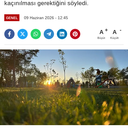
kaçınılması gerektiğini söyledi.
09 Haziran 2026 - 12:45
GENEL
A
A
Büyüt
Küçült