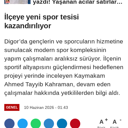
yazdı! Yaşanan acılar satırlara
böyle...
İlçeye yeni spor tesisi
kazandırılıyor
Digor’da gençlerin ve sporcuların hizmetine
sunulacak modern spor kompleksinin
yapım çalışmaları aralıksız sürüyor. İlçenin
sportif altyapısını güçlendirmesi hedeflenen
projeyi yerinde inceleyen Kaymakam
Ahmed Tayyib Kahraman, devam eden
çalışmalar hakkında yetkililerden bilgi aldı.
10 Haziran 2026 - 01:43
GENEL
A
A
Büyüt
Küçült