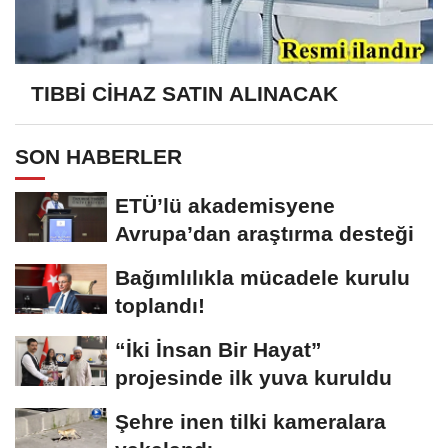
TIBBİ CİHAZ SATIN ALINACAK
SON HABERLER
ETÜ’lü akademisyene
Avrupa’dan araştırma desteği
Bağımlılıkla mücadele kurulu
toplandı!
“İki İnsan Bir Hayat”
projesinde ilk yuva kuruldu
Şehre inen tilki kameralara