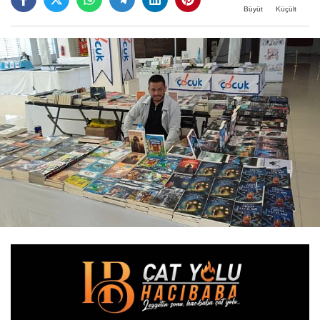
Büyüt
Küçült