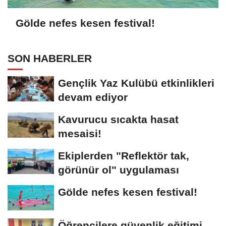
Gölde nefes kesen festival!
SON HABERLER
Gençlik Yaz Kulübü etkinlikleri
devam ediyor
Kavurucu sıcakta hasat
mesaisi!
Ekiplerden "Reflektör tak,
görünür ol" uygulaması
Gölde nefes kesen festival!
Öğrencilere güvenlik eğitimi