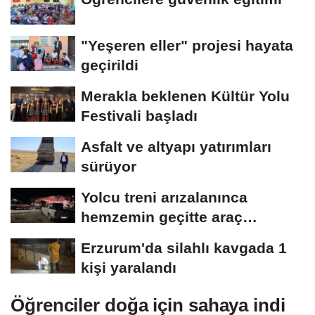
"Yeşeren eller" projesi hayata
geçirildi
Merakla beklenen Kültür Yolu
Festivali başladı
Asfalt ve altyapı yatırımları
sürüyor
Yolcu treni arızalanınca
hemzemin geçitte araç
kuyruğu oluştu
Erzurum'da silahlı kavgada 1
kişi yaralandı
Öğrenciler doğa için sahaya indi