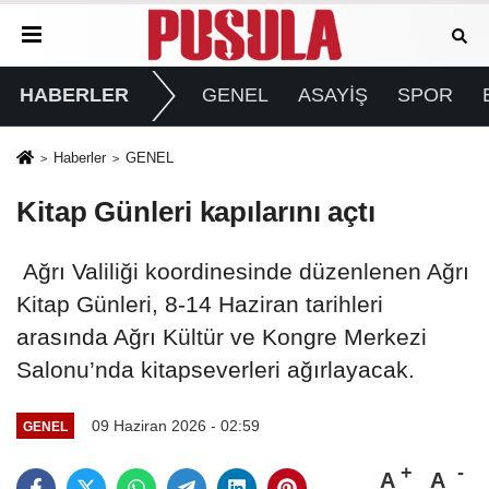
HABERLER
GENEL
ASAYİŞ
SPOR
Haberler
GENEL
Kitap Günleri kapılarını açtı
Ağrı Valiliği koordinesinde düzenlenen Ağrı
Kitap Günleri, 8-14 Haziran tarihleri
arasında Ağrı Kültür ve Kongre Merkezi
Salonu’nda kitapseverleri ağırlayacak.
09 Haziran 2026 - 02:59
GENEL
A
A