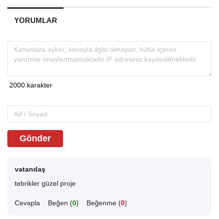
YORUMLAR
Gönder
vatandaş
tebrikler güzel proje
Cevapla
Beğen (
0
)
Beğenme (
0
)