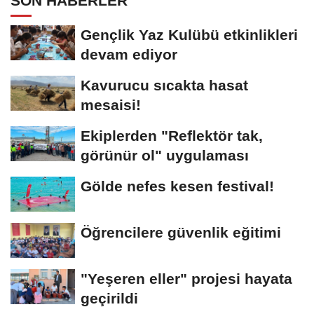
SON HABERLER
Gençlik Yaz Kulübü etkinlikleri
devam ediyor
Kavurucu sıcakta hasat
mesaisi!
Ekiplerden "Reflektör tak,
görünür ol" uygulaması
Gölde nefes kesen festival!
Öğrencilere güvenlik eğitimi
"Yeşeren eller" projesi hayata
geçirildi