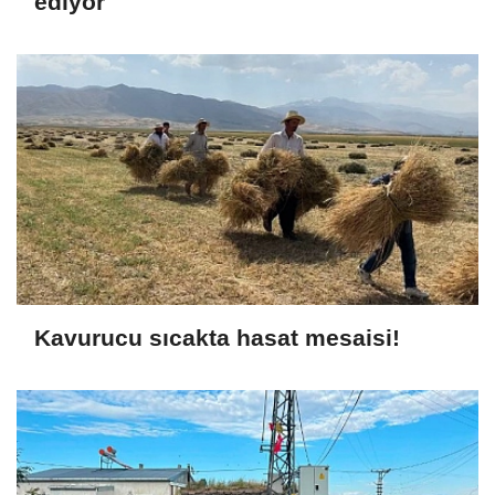
ediyor
Kavurucu sıcakta hasat mesaisi!