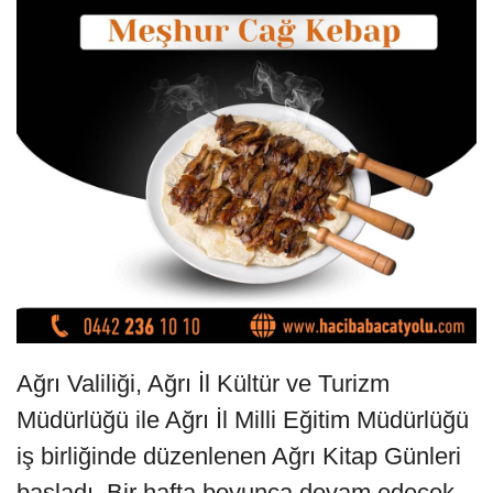
Ağrı Valiliği, Ağrı İl Kültür ve Turizm
Müdürlüğü ile Ağrı İl Milli Eğitim Müdürlüğü
iş birliğinde düzenlenen Ağrı Kitap Günleri
başladı. Bir hafta boyunca devam edecek