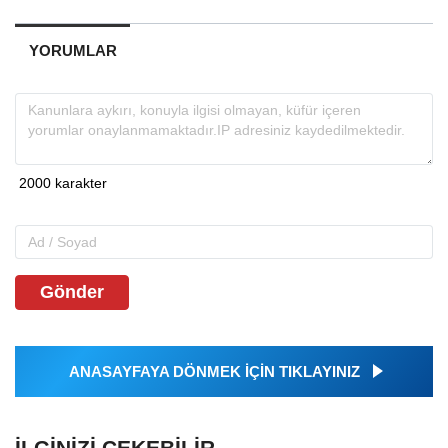
YORUMLAR
Gönder
ANASAYFAYA DÖNMEK İÇİN TIKLAYINIZ
İLGINIZI ÇEKEBILIR