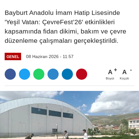
Bayburt Anadolu İmam Hatip Lisesinde
'Yeşil Vatan: ÇevreFest’26' etkinlikleri
kapsamında fidan dikimi, bakım ve çevre
düzenleme çalışmaları gerçekleştirildi.
08 Haziran 2026 - 11:57
GENEL
A
A
Büyüt
Küçült