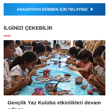
ANASAYFAYA DÖNMEK İÇİN TIKLAYINIZ
İLGINIZI ÇEKEBILIR
Gençlik Yaz Kulübü etkinlikleri devam