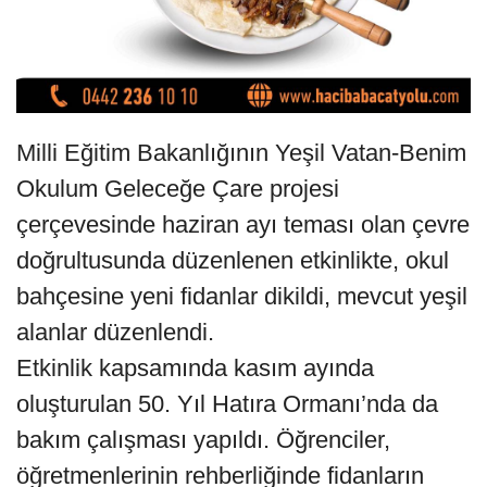
Milli Eğitim Bakanlığının Yeşil Vatan-Benim
Okulum Geleceğe Çare projesi
çerçevesinde haziran ayı teması olan çevre
doğrultusunda düzenlenen etkinlikte, okul
bahçesine yeni fidanlar dikildi, mevcut yeşil
alanlar düzenlendi.
Etkinlik kapsamında kasım ayında
oluşturulan 50. Yıl Hatıra Ormanı’nda da
bakım çalışması yapıldı. Öğrenciler,
öğretmenlerinin rehberliğinde fidanların