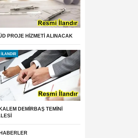
ÜD PROJE HİZMETİ ALINACAK
 İLANDIR
 KALEM DEMİRBAŞ TEMİNİ
ALESİ
 HABERLER