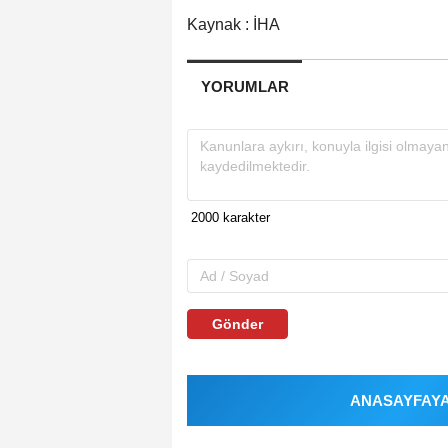
Kaynak : İHA
YORUMLAR
Gönder
ANASAYFAYA 