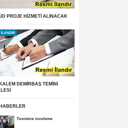
ÜD PROJE HİZMETİ ALINACAK
 İLANDIR
 KALEM DEMİRBAŞ TEMİNİ
ALESİ
 HABERLER
Tesislere inceleme