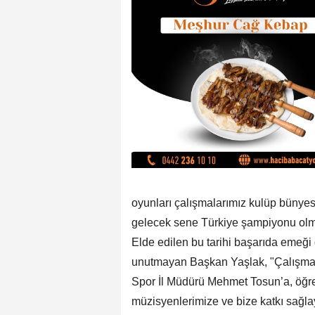
oyunları çalışmalarımız kulüp bünye
gelecek sene Türkiye şampiyonu olma
Elde edilen bu tarihi başarıda emeği
unutmayan Başkan Yaşlak, "Çalışmala
Spor İl Müdürü Mehmet Tosun’a, öğren
müzisyenlerimize ve bize katkı sağlay