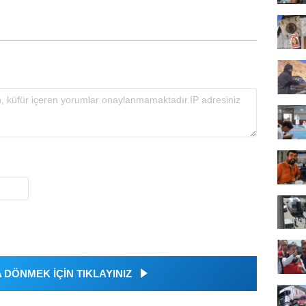
DÖNMEK İÇİN TIKLAYINIZ