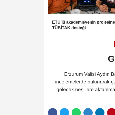
ETÜ’lü akademisyenin projesine
TÜBİTAK desteği
G
Erzurum Valisi Aydın 
incelemelerde bulunarak ça
gelecek nesillere aktarılm