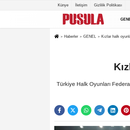
Künye
İletişim
Gizlilik Politikası
GEN
Haberler
GENEL
Kızlar halk oyunl
Kız
Türkiye Halk Oyunları Federa