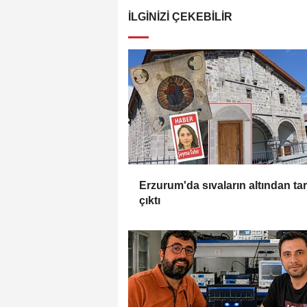
İLGINIZI ÇEKEBILIR
Erzurum'da sıvaların altından tar
çıktı