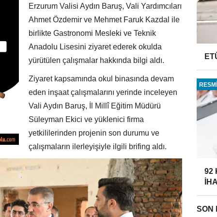
Erzurum Valisi Aydın Baruş, Vali Yardımcıları
Ahmet Özdemir ve Mehmet Faruk Kazdal ile
birlikte Gastronomi Mesleki ve Teknik
Anadolu Lisesini ziyaret ederek okulda
ET
yürütülen çalışmalar hakkında bilgi aldı.
Ziyaret kapsamında okul binasında devam
RESMİ
eden inşaat çalışmalarını yerinde inceleyen
Vali Aydın Baruş, İl Millî Eğitim Müdürü
Süleyman Ekici ve yüklenici firma
yetkililerinden projenin son durumu ve
çalışmaların ilerleyişiyle ilgili brifing aldı.
92
İH
SON