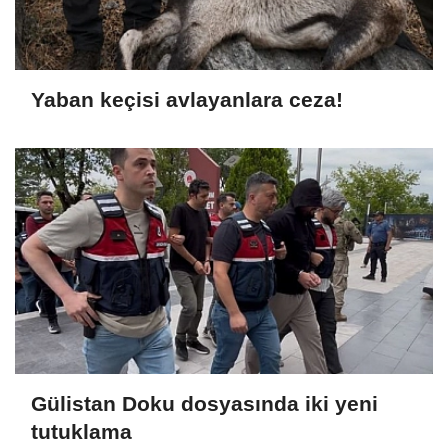
Yaban keçisi avlayanlara ceza!
Gülistan Doku dosyasında iki yeni
tutuklama