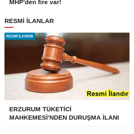
MHP'den fire var!
RESMİ İLANLAR
RESMİ İLANDIR
ERZURUM TÜKETİCİ
MAHKEMESİ'NDEN DURUŞMA İLANI