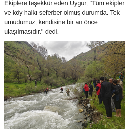
Ekiplere teşekkür eden Uygur, "Tüm ekipler
ve köy halkı seferber olmuş durumda. Tek
umudumuz, kendisine bir an önce
ulaşılmasıdır." dedi.