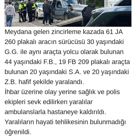
Meydana gelen zincirleme kazada 61 JA
260 plakalı aracın sürücüsü 30 yaşındaki
G.G. ile aynı araçta yolcu olarak bulunan
44 yaşındaki F.B., 19 FB 209 plakalı araçta
bulunan 20 yaşındaki S.A. ve 20 yaşındaki
Z.B. hafif şekilde yaralandı.
İhbar üzerine olay yerine sağlık ve polis
ekipleri sevk edilirken yaralılar
ambulanslarla hastaneye kaldırıldı.
Yaralıların hayati tehlikesinin bulunmadığı
öğrenildi.