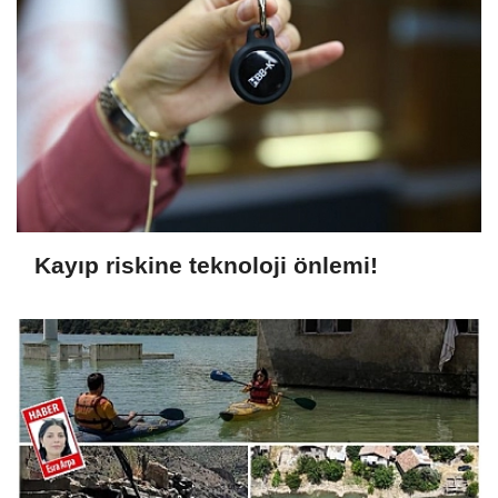
Kayıp riskine teknoloji önlemi!