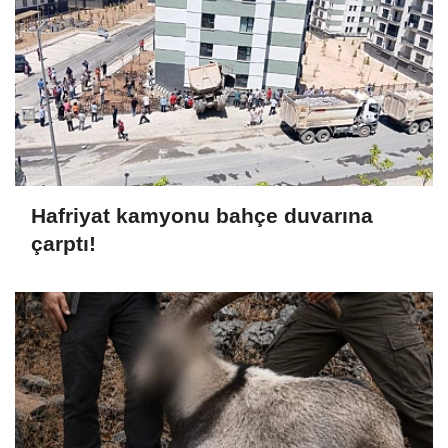
Hafriyat kamyonu bahçe duvarına
çarptı!