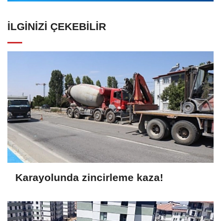
İLGINIZI ÇEKEBILIR
Karayolunda zincirleme kaza!