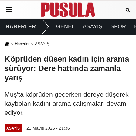
HABERLER
GENEL
ASAYİŞ
SPOR
Haberler
ASAYİŞ
Köprüden düşen kadın için arama
sürüyor: Dere hattında zamanla
yarış
Muş'ta köprüden geçerken dereye düşerek
kaybolan kadını arama çalışmaları devam
ediyor.
21 Mayıs 2026 - 21:36
ASAYİŞ