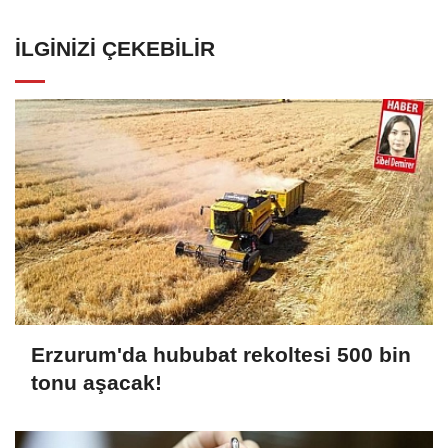
İLGINIZI ÇEKEBILIR
Erzurum'da hububat rekoltesi 500 bin
tonu aşacak!