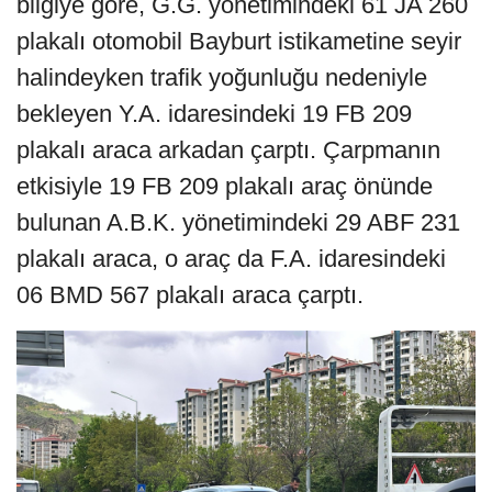
bilgiye göre, G.G. yönetimindeki 61 JA 260
plakalı otomobil Bayburt istikametine seyir
halindeyken trafik yoğunluğu nedeniyle
bekleyen Y.A. idaresindeki 19 FB 209
plakalı araca arkadan çarptı. Çarpmanın
etkisiyle 19 FB 209 plakalı araç önünde
bulunan A.B.K. yönetimindeki 29 ABF 231
plakalı araca, o araç da F.A. idaresindeki
06 BMD 567 plakalı araca çarptı.