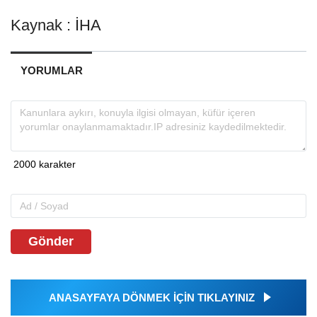
Kaynak : İHA
YORUMLAR
Gönder
ANASAYFAYA DÖNMEK İÇİN TIKLAYINIZ