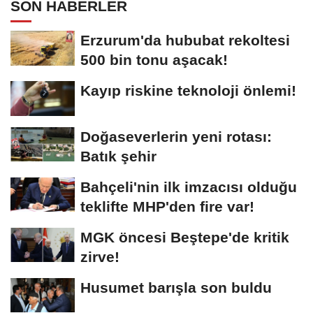
SON HABERLER
Erzurum'da hububat rekoltesi
500 bin tonu aşacak!
Kayıp riskine teknoloji önlemi!
Doğaseverlerin yeni rotası:
Batık şehir
Bahçeli'nin ilk imzacısı olduğu
teklifte MHP'den fire var!
MGK öncesi Beştepe'de kritik
zirve!
Husumet barışla son buldu