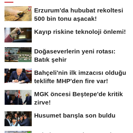
Erzurum'da hububat rekoltesi
500 bin tonu aşacak!
Kayıp riskine teknoloji önlemi!
Doğaseverlerin yeni rotası:
Batık şehir
Bahçeli'nin ilk imzacısı olduğu
teklifte MHP'den fire var!
MGK öncesi Beştepe'de kritik
zirve!
Husumet barışla son buldu