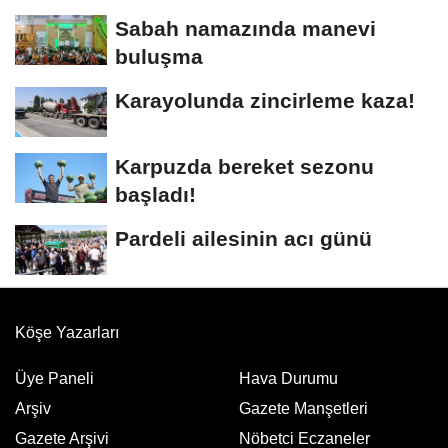
Sabah namazında manevi
buluşma
Karayolunda zincirleme kaza!
Karpuzda bereket sezonu
başladı!
Pardeli ailesinin acı günü
Köşe Yazarları
Üye Paneli
Hava Durumu
Arşiv
Gazete Manşetleri
Gazete Arşivi
Nöbetci Eczaneler