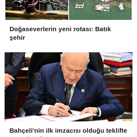
Doğaseverlerin yeni rotası: Batık
şehir
Bahçeli'nin ilk imzacısı olduğu teklifte