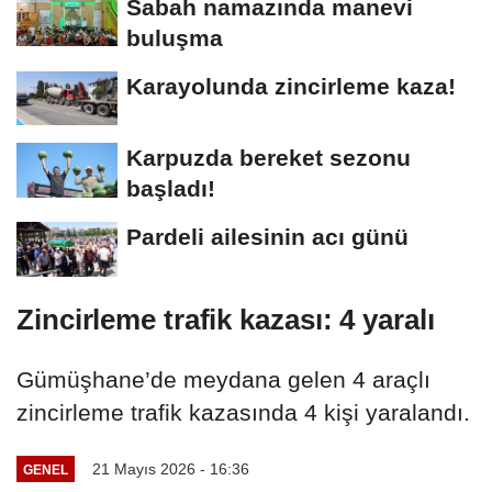
Sabah namazında manevi
buluşma
Karayolunda zincirleme kaza!
Karpuzda bereket sezonu
başladı!
Pardeli ailesinin acı günü
Zincirleme trafik kazası: 4 yaralı
Gümüşhane’de meydana gelen 4 araçlı
zincirleme trafik kazasında 4 kişi yaralandı.
21 Mayıs 2026 - 16:36
GENEL