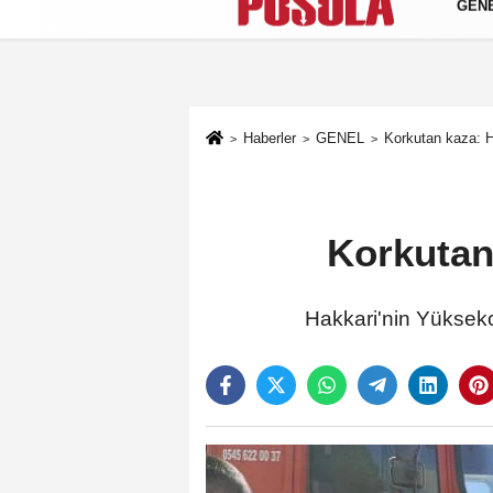
GEN
Künye
İletişim
Gizlilik Politikası
Haberler
GENEL
Korkutan kaza: Ha
Korkutan 
Hakkari'nin Yüksekova