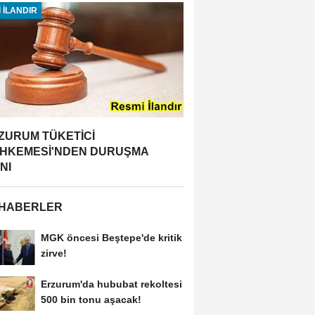
 İLANDIR
ZURUM TÜKETİCİ
HKEMESİ'NDEN DURUŞMA
NI
 HABERLER
MGK öncesi Beştepe'de kritik
zirve!
Erzurum'da hububat rekoltesi
500 bin tonu aşacak!