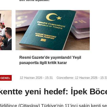
Resmi Gazete'de yayımlandı! Yeşil
pasaportla ilgili kritik karar
12 Haziran 2026 - 15:31
Güncelleme: 12 Haziran 2026 - 15:3
GENEL
kentte yeni hedef: İpek Böce
Birliğince (Cittaslow) Türkiye'nin 11'inci sakin kenti