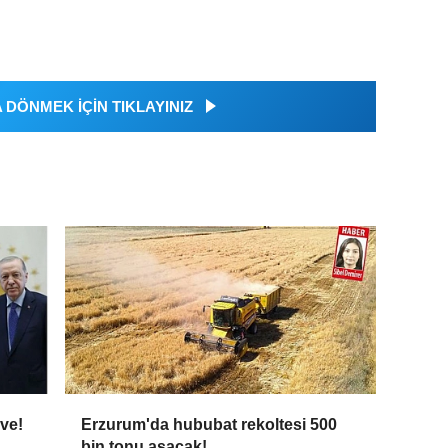
DÖNMEK İÇİN TIKLAYINIZ
rve!
Erzurum'da hububat rekoltesi 500
bin tonu aşacak!