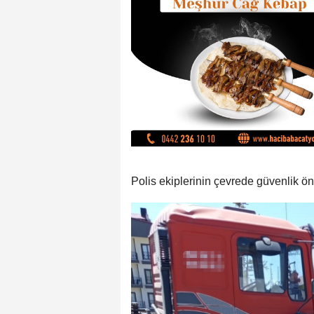
Polis ekiplerinin çevrede güvenlik önl