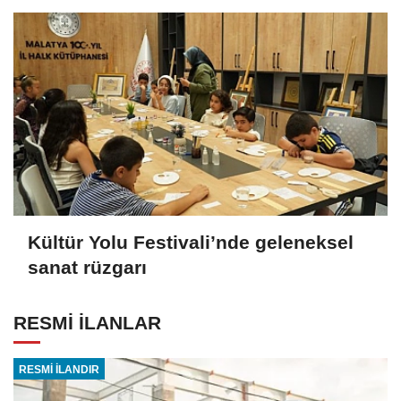
Kültür Yolu Festivali’nde geleneksel
sanat rüzgarı
RESMİ İLANLAR
RESMİ İLANDIR