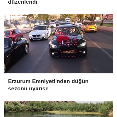
düzenlendi
Erzurum Emniyeti'nden düğün
sezonu uyarısı!