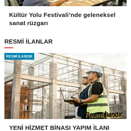
Kültür Yolu Festivali’nde geleneksel
sanat rüzgarı
RESMİ İLANLAR
RESMİ İLANDIR
YENİ HİZMET BİNASI YAPIM İLANI