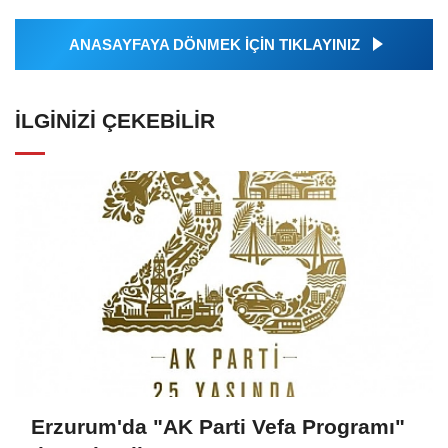
ANASAYFAYA DÖNMEK İÇİN TIKLAYINIZ
İLGINIZI ÇEKEBILIR
Erzurum'da "AK Parti Vefa Programı"