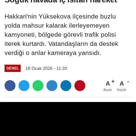
Hakkari'nin Yüksekova ilçesinde buzlu
yolda mahsur kalarak ilerleyemeyen
kamyoneti, bölgede görevli trafik polisi
iterek kurtardı. Vatandaşların da destek
verdiği o anlar kameraya yansıdı.
18 Ocak 2026 - 11:20
GENEL
A
A
Büyüt
Küçült