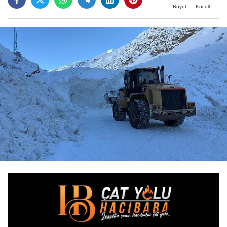
Büyüt
Küçült