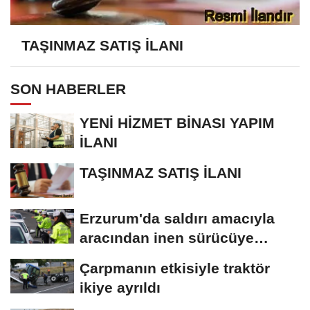
TAŞINMAZ SATIŞ İLANI
SON HABERLER
YENİ HİZMET BİNASI YAPIM
İLANI
TAŞINMAZ SATIŞ İLANI
Erzurum'da saldırı amacıyla
aracından inen sürücüye
bedeli ağır...
Çarpmanın etkisiyle traktör
ikiye ayrıldı