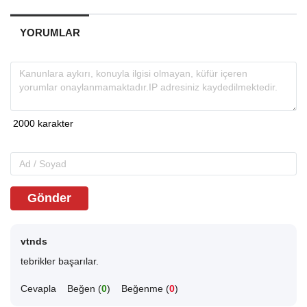
YORUMLAR
Gönder
vtnds
tebrikler başarılar.
Cevapla
Beğen (
0
)
Beğenme (
0
)