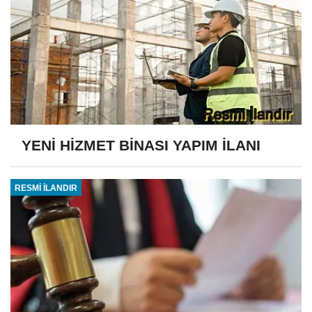
YENİ HİZMET BİNASI YAPIM İLANI
RESMİ İLANDIR