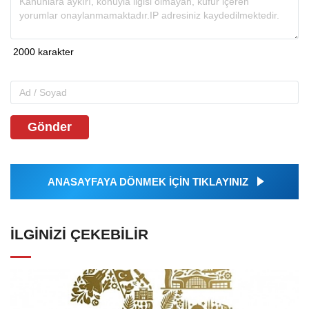
Gönder
ANASAYFAYA DÖNMEK İÇİN TIKLAYINIZ
İLGINIZI ÇEKEBILIR