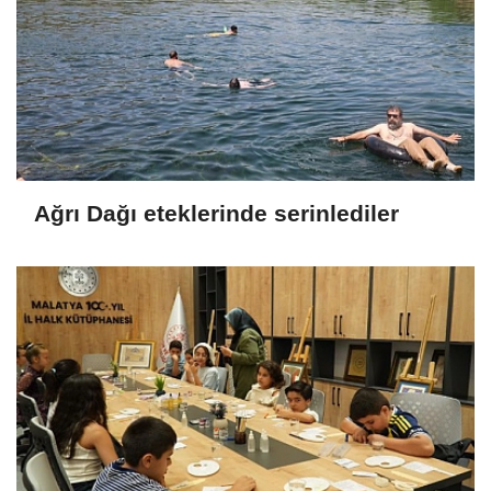
Ağrı Dağı eteklerinde serinlediler