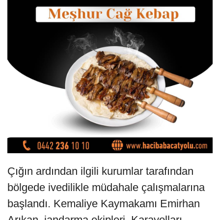
Çığın ardından ilgili kurumlar tarafından
bölgede ivedilikle müdahale çalışmalarına
başlandı. Kemaliye Kaymakamı Emirhan
Arıkan, jandarma ekipleri, Karayolları