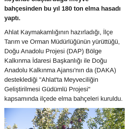
bahçesinden bu yıl 180 ton elma hasadı
yaptı.
Ahlat Kaymakamlığının hazırladığı, İlçe
Tarım ve Orman Müdürlüğünün yürüttüğü,
Doğu Anadolu Projesi (DAP) Bölge
Kalkınma İdaresi Başkanlığı ile Doğu
Anadolu Kalkınma Ajansı'nın da (DAKA)
desteklediği "Ahlat'ta Meyveciliğin
Geliştirilmesi Güdümlü Projesi"
kapsamında ilçede elma bahçeleri kuruldu.