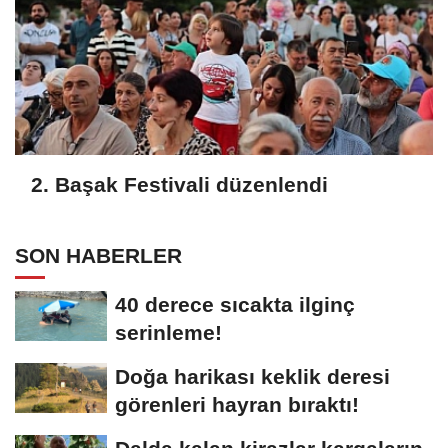
2. Başak Festivali düzenlendi
SON HABERLER
40 derece sıcakta ilginç
serinleme!
Doğa harikası keklik deresi
görenleri hayran bıraktı!