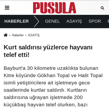
HABERLER
GENEL
ASAYİŞ
SPOR
Haberler
ASAYİŞ
Kurt saldırısı yüzlerce hayvanı
telef etti!
Bayburt'a 30 kilometre uzaklıkta bulunan
Kitre köyünde Gökhan Topal ve Halit Topal
isimli yetiştiricilere ait işletmeye gece
saatlerinde kurtlar saldırdı. Kurtların
saldırısına uğrayan işletmede 200
küçükbaş hayvan telef olurken, bazı