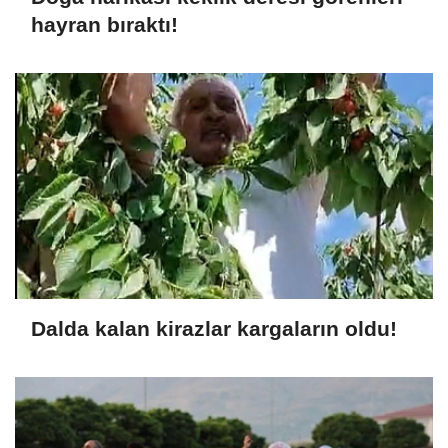
hayran bıraktı!
Dalda kalan kirazlar kargaların oldu!