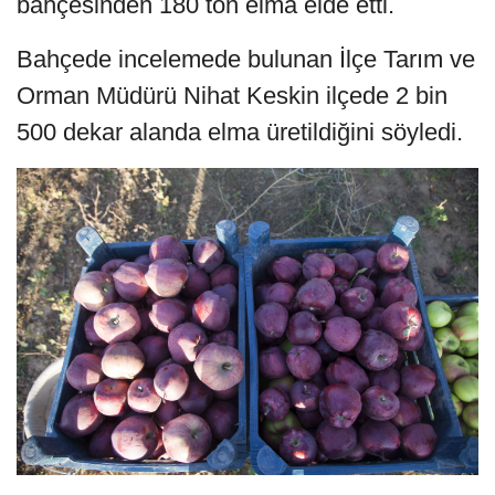
bahçesinden 180 ton elma elde etti.
Bahçede incelemede bulunan İlçe Tarım ve
Orman Müdürü Nihat Keskin ilçede 2 bin
500 dekar alanda elma üretildiğini söyledi.