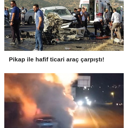
Pikap ile hafif ticari araç çarpıştı!