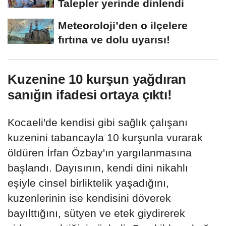
Talepler yerinde dinlendi
Meteoroloji’den o ilçelere
fırtına ve dolu uyarısı!
Kuzenine 10 kurşun yağdıran
sanığın ifadesi ortaya çıktı!
Kocaeli'de kendisi gibi sağlık çalışanı
kuzenini tabancayla 10 kurşunla vurarak
öldüren İrfan Özbay'ın yargılanmasına
başlandı. Dayısının, kendi dini nikahlı
eşiyle cinsel birliktelik yaşadığını,
kuzenlerinin ise kendisini döverek
bayılttığını, sütyen ve etek giydirerek