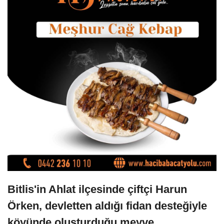
Bitlis'in Ahlat ilçesinde çiftçi Harun
Örken, devletten aldığı fidan desteğiyle
köyünde oluşturduğu meyve