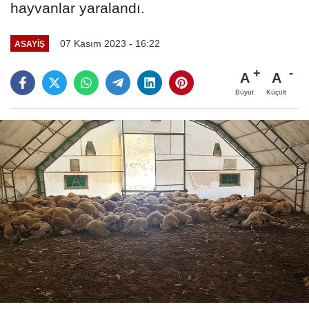
hayvanlar yaralandı.
07 Kasım 2023 - 16:22
ASAYİŞ
A
A
Büyüt
Küçült