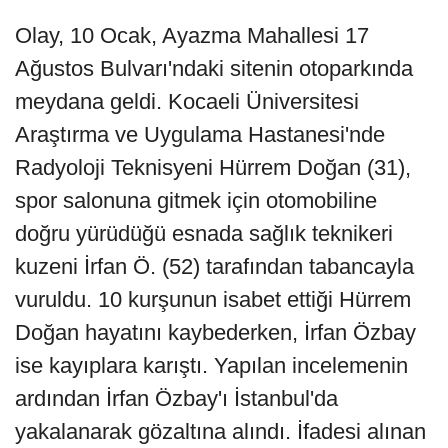
Olay, 10 Ocak, Ayazma Mahallesi 17
Ağustos Bulvarı'ndaki sitenin otoparkında
meydana geldi. Kocaeli Üniversitesi
Araştırma ve Uygulama Hastanesi'nde
Radyoloji Teknisyeni Hürrem Doğan (31),
spor salonuna gitmek için otomobiline
doğru yürüdüğü esnada sağlık teknikeri
kuzeni İrfan Ö. (52) tarafından tabancayla
vuruldu. 10 kurşunun isabet ettiği Hürrem
Doğan hayatını kaybederken, İrfan Özbay
ise kayıplara karıştı. Yapılan incelemenin
ardından İrfan Özbay'ı İstanbul'da
yakalanarak gözaltına alındı. İfadesi alınan