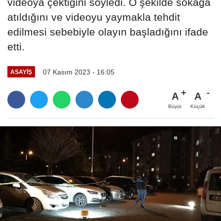
videoya çektiğini söyledi. O şekilde sokağa
atıldığını ve videoyu yaymakla tehdit
edilmesi sebebiyle olayın başladığını ifade
etti.
07 Kasım 2023 - 16:05
ASAYİŞ
A
A
Büyüt
Küçült