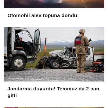
Otomobil alev topuna döndü!
Jandarma duyurdu! Temmuz'da 2 can
gitti