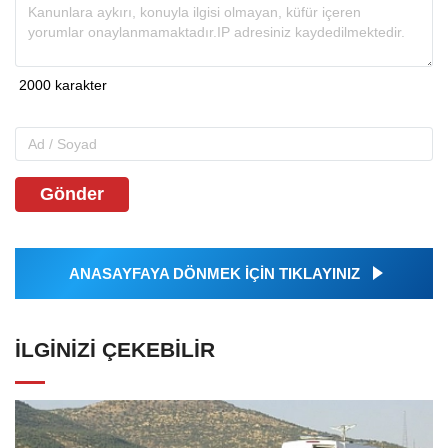
Gönder
ANASAYFAYA DÖNMEK İÇİN TIKLAYINIZ
İLGINIZI ÇEKEBILIR