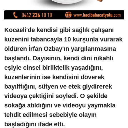
Kocaeli'de kendisi gibi sağlık çalışanı
kuzenini tabancayla 10 kurşunla vurarak
öldüren İrfan Özbay'ın yargılanmasına
başlandı. Dayısının, kendi dini nikahlı
eşiyle cinsel birliktelik yaşadığını,
kuzenlerinin ise kendisini döverek
bayılttığını, sütyen ve etek giydirerek
videoya çektiğini söyledi. O şekilde
sokağa atıldığını ve videoyu yaymakla
tehdit edilmesi sebebiyle olayın
başladığını ifade etti.