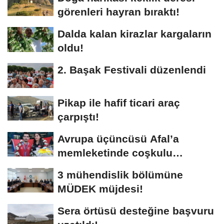
görenleri hayran bıraktı!
Dalda kalan kirazlar kargaların
oldu!
2. Başak Festivali düzenlendi
Pikap ile hafif ticari araç
çarpıştı!
Avrupa üçüncüsü Afal’a
memleketinde coşkulu
karşılama!
3 mühendislik bölümüne
MÜDEK müjdesi!
Sera örtüsü desteğine başvuru