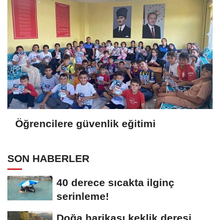
Öğrencilere güvenlik eğitimi
SON HABERLER
40 derece sıcakta ilginç
serinleme!
Doğa harikası keklik deresi