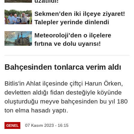
uzatıldı!
Sekmen’den iki ilçeye ziyaret!
Talepler yerinde dinlendi
Meteoroloji’den o ilçelere
fırtına ve dolu uyarısı!
Bahçesinden tonlarca verim aldı
Bitlis'in Ahlat ilçesinde çiftçi Harun Örken,
devletten aldığı fidan desteğiyle köyünde
oluşturduğu meyve bahçesinden bu yıl 180
ton elma hasadı yaptı.
07 Kasım 2023 - 16:15
GENEL