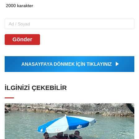
Gönder
ANASAYFAYA DÖNMEK İÇİN TIKLAYINIZ
İLGINIZI ÇEKEBILIR