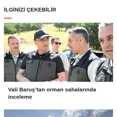
İLGINIZI ÇEKEBILIR
Vali Baruş’tan orman sahalarında
inceleme