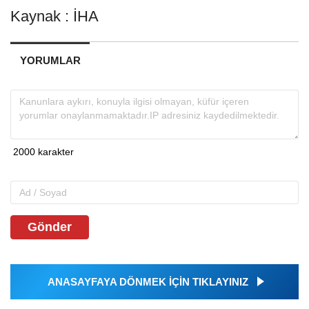
Kaynak : İHA
YORUMLAR
Gönder
ANASAYFAYA DÖNMEK İÇİN TIKLAYINIZ