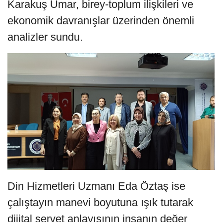
Karakuş Umar, birey-toplum ilişkileri ve
ekonomik davranışlar üzerinden önemli
analizler sundu.
Din Hizmetleri Uzmanı Eda Öztaş ise
çalıştayın manevi boyutuna ışık tutarak
dijital servet anlayışının insanın değer