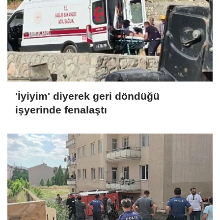
'İyiyim' diyerek geri döndüğü
işyerinde fenalaştı