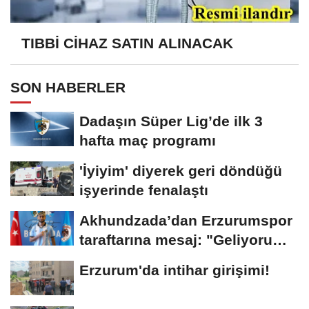
TIBBİ CİHAZ SATIN ALINACAK
SON HABERLER
Dadaşın Süper Lig’de ilk 3
hafta maç programı
'İyiyim' diyerek geri döndüğü
işyerinde fenalaştı
Akhundzada’dan Erzurumspor
taraftarına mesaj: "Geliyorum
Dadaşlar!"...
Erzurum'da intihar girişimi!