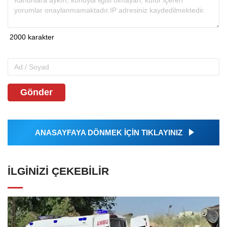
Gönder
ANASAYFAYA DÖNMEK İÇİN TIKLAYINIZ
İLGINIZI ÇEKEBILIR