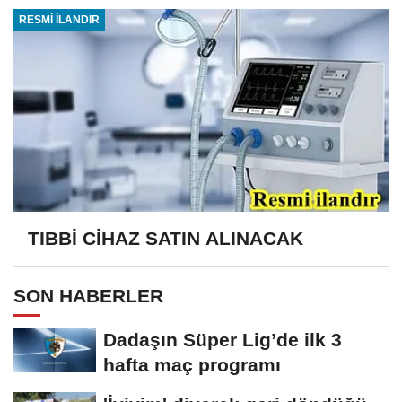
RESMİ İLANDIR
TIBBİ CİHAZ SATIN ALINACAK
SON HABERLER
Dadaşın Süper Lig’de ilk 3
hafta maç programı