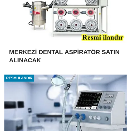
MERKEZİ DENTAL ASPİRATÖR SATIN
ALINACAK
RESMİ İLANDIR