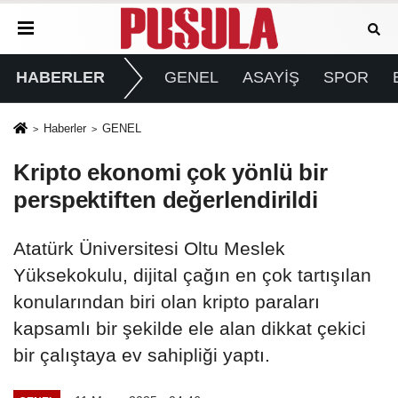
HABERLER
GENEL
ASAYİŞ
SPOR
Haberler
GENEL
Kripto ekonomi çok yönlü bir
perspektiften değerlendirildi
Atatürk Üniversitesi Oltu Meslek
Yüksekokulu, dijital çağın en çok tartışılan
konularından biri olan kripto paraları
kapsamlı bir şekilde ele alan dikkat çekici
bir çalıştaya ev sahipliği yaptı.