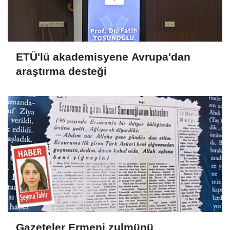
ETÜ'lü akademisyene Avrupa'dan
araştırma desteği
Gazeteler Ermeni zulmünü