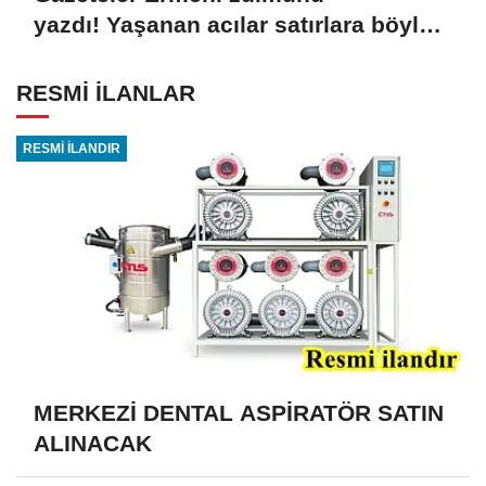
yazdı! Yaşanan acılar satırlara böyle
yansıdı
RESMİ İLANLAR
RESMİ İLANDIR
MERKEZİ DENTAL ASPİRATÖR SATIN
ALINACAK