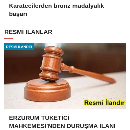
Karatecilerden bronz madalyalık
başarı
RESMİ İLANLAR
RESMİ İLANDIR
ERZURUM TÜKETİCİ
MAHKEMESİ'NDEN DURUŞMA İLANI