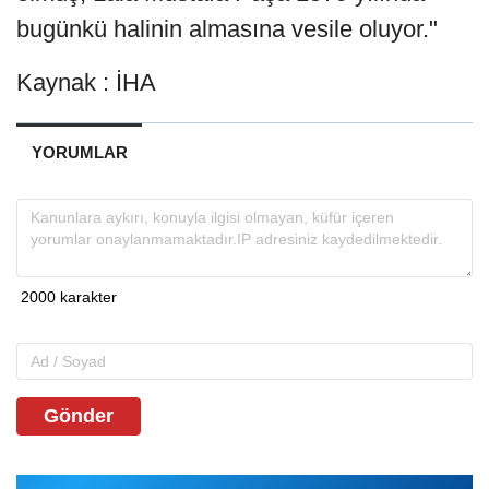
bugünkü halinin almasına vesile oluyor."
Kaynak : İHA
YORUMLAR
Gönder