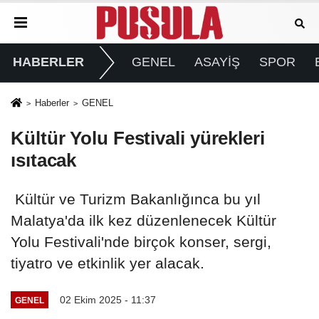
HABERLER
GENEL
ASAYİŞ
SPOR
Haberler
GENEL
Kültür Yolu Festivali yürekleri
ısıtacak
Kültür ve Turizm Bakanlığınca bu yıl
Malatya'da ilk kez düzenlenecek Kültür
Yolu Festivali'nde birçok konser, sergi,
tiyatro ve etkinlik yer alacak.
02 Ekim 2025 - 11:37
GENEL