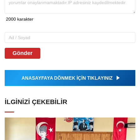
Gönder
ANASAYFAYA DÖNMEK İÇİN TIKLAYINIZ
İLGINIZI ÇEKEBILIR