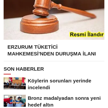
ERZURUM TÜKETİCİ
MAHKEMESİ'NDEN DURUŞMA İLANI
SON HABERLER
Köylerin sorunları yerinde
incelendi
Bronz madalyadan sonra yeni
hedef altın