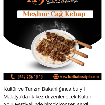
Kültür ve Turizm Bakanlığınca bu yıl
Malatya'da ilk kez düzenlenecek Kültür
Yolu Festivali'nde birçok konser, sergi,