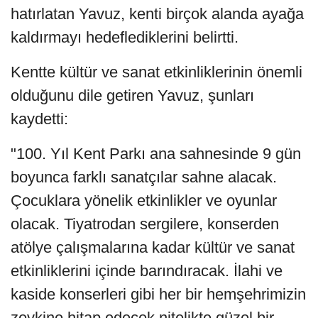
hatırlatan Yavuz, kenti birçok alanda ayağa
kaldırmayı hedeflediklerini belirtti.
Kentte kültür ve sanat etkinliklerinin önemli
olduğunu dile getiren Yavuz, şunları
kaydetti:
"100. Yıl Kent Parkı ana sahnesinde 9 gün
boyunca farklı sanatçılar sahne alacak.
Çocuklara yönelik etkinlikler ve oyunlar
olacak. Tiyatrodan sergilere, konserden
atölye çalışmalarına kadar kültür ve sanat
etkinliklerini içinde barındıracak. İlahi ve
kaside konserleri gibi her bir hemşehrimizin
zevkine hitap edecek nitelikte güzel bir