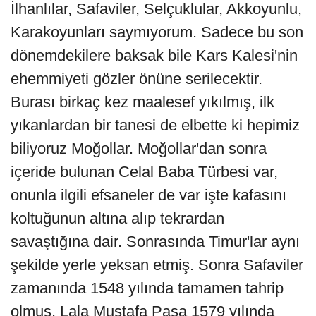
İlhanlılar, Safaviler, Selçuklular, Akkoyunlu,
Karakoyunları saymıyorum. Sadece bu son
dönemdekilere baksak bile Kars Kalesi'nin
ehemmiyeti gözler önüne serilecektir.
Burası birkaç kez maalesef yıkılmış, ilk
yıkanlardan bir tanesi de elbette ki hepimiz
biliyoruz Moğollar. Moğollar'dan sonra
içeride bulunan Celal Baba Türbesi var,
onunla ilgili efsaneler de var işte kafasını
koltuğunun altına alıp tekrardan
savaştığına dair. Sonrasında Timur'lar aynı
şekilde yerle yeksan etmiş. Sonra Safaviler
zamanında 1548 yılında tamamen tahrip
olmuş, Lala Mustafa Paşa 1579 yılında