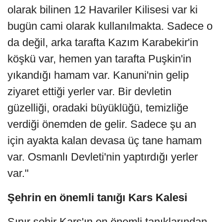
olarak bilinen 12 Havariler Kilisesi var ki
bugün cami olarak kullanılmakta. Sadece o
da değil, arka tarafta Kazım Karabekir'in
köşkü var, hemen yan tarafta Puşkin'in
yıkandığı hamam var. Kanuni'nin gelip
ziyaret ettiği yerler var. Bir devletin
güzelliği, oradaki büyüklüğü, temizliğe
verdiği önemden de gelir. Sadece şu an
için ayakta kalan devasa üç tane hamam
var. Osmanlı Devleti'nin yaptırdığı yerler
var."
Şehrin en önemli tanığı Kars Kalesi
Sınır şehir Kars'ın en önemli tanıklarından