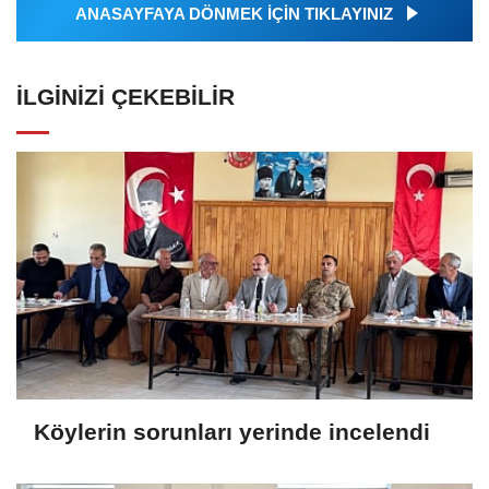
ANASAYFAYA DÖNMEK İÇİN TIKLAYINIZ
İLGINIZI ÇEKEBILIR
Köylerin sorunları yerinde incelendi