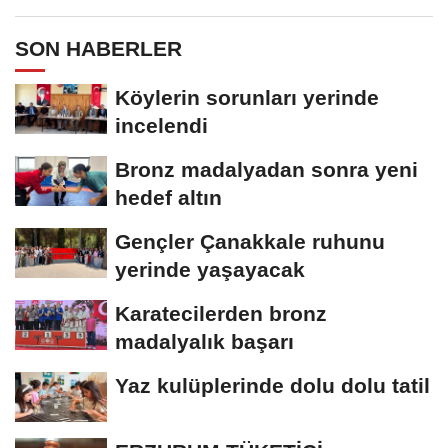
SON HABERLER
Köylerin sorunları yerinde
incelendi
Bronz madalyadan sonra yeni
hedef altın
Gençler Çanakkale ruhunu
yerinde yaşayacak
Karatecilerden bronz
madalyalık başarı
Yaz kulüplerinde dolu dolu tatil