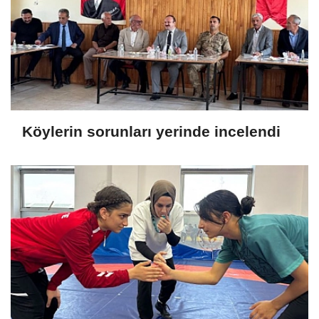
Köylerin sorunları yerinde incelendi