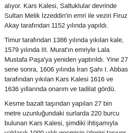
alıyor. Kars Kalesi, Saltuklular devrinde
Sultan Melik İzzeddin'in emri ile veziri Firuz
Akay tarafından 1152 yılında yapıldı.
Timur tarafından 1386 yılında yıkılan kale,
1579 yılında III. Murat'ın emriyle Lala
Mustafa Paşa'ya yeniden yaptırıldı. Yine 27
sene sonra, 1606 yılında İran Şahı I. Abbas
tarafından yıkılan Kars Kalesi 1616 ve
1636 yıllarında onarım ve tadilat gördü.
Kesme bazalt taşından yapılan 27 bin
metre uzunluğundaki surlarda 220 burcu
bulunan Kars Kalesi, şimdiki ihtişamıyla
yaklaşık 1000 yılık geçmişin izlerini taşıyor.