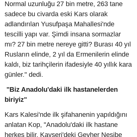
Normal uzunluğu 27 bin metre, 263 tane
sadece bu civarda eski Kars olarak
adlandırılan Yusufpaşa Mahallesi'nde
tescilli yapı var. Şimdi insana sormazlar
mı? 27 bin metre nereye gitti? Burası 40 yıl
Rusların elinde, 2 yıl da Ermenilerin elinde
kaldı, biz tarihçilerin ifadesiyle 40 yıllık kara
günler." dedi.
"Biz Anadolu'daki ilk hastanelerden
biriyiz"
Kars Kalesi'nde ilk şifahanenin yapıldığını
anlatan Kop, "Anadolu'daki ilk hastane
herkes bilir, Kayseri'deki Gevher Nesibe