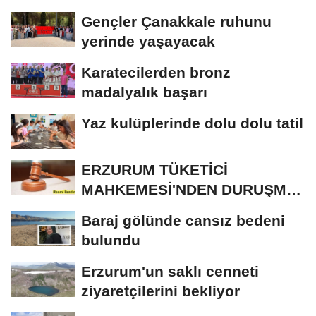
Gençler Çanakkale ruhunu
yerinde yaşayacak
Karatecilerden bronz
madalyalık başarı
Yaz kulüplerinde dolu dolu tatil
ERZURUM TÜKETİCİ
MAHKEMESİ'NDEN DURUŞMA
İLANI
Baraj gölünde cansız bedeni
bulundu
Erzurum'un saklı cenneti
ziyaretçilerini bekliyor