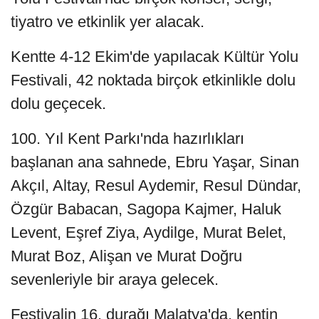
tiyatro ve etkinlik yer alacak.
Kentte 4-12 Ekim'de yapılacak Kültür Yolu
Festivali, 42 noktada birçok etkinlikle dolu
dolu geçecek.
100. Yıl Kent Parkı'nda hazırlıkları
başlanan ana sahnede, Ebru Yaşar, Sinan
Akçıl, Altay, Resul Aydemir, Resul Dündar,
Özgür Babacan, Sagopa Kajmer, Haluk
Levent, Eşref Ziya, Aydilge, Murat Belet,
Murat Boz, Alişan ve Murat Doğru
sevenleriyle bir araya gelecek.
Festivalin 16. durağı Malatya'da, kentin