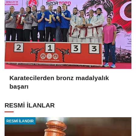
Karatecilerden bronz madalyalık
başarı
RESMİ İLANLAR
RESMİ İLANDIR