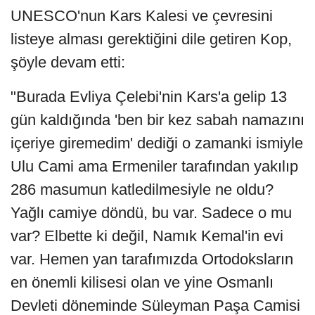
UNESCO'nun Kars Kalesi ve çevresini
listeye alması gerektiğini dile getiren Kop,
şöyle devam etti:
"Burada Evliya Çelebi'nin Kars'a gelip 13
gün kaldığında 'ben bir kez sabah namazını
içeriye giremedim' dediği o zamanki ismiyle
Ulu Cami ama Ermeniler tarafından yakılıp
286 masumun katledilmesiyle ne oldu?
Yağlı camiye döndü, bu var. Sadece o mu
var? Elbette ki değil, Namık Kemal'in evi
var. Hemen yan tarafımızda Ortodoksların
en önemli kilisesi olan ve yine Osmanlı
Devleti döneminde Süleyman Paşa Camisi