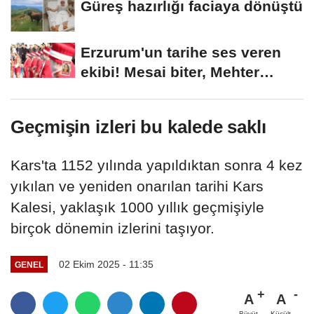
Güreş hazırlığı faciaya dönüştü
Erzurum'un tarihe ses veren
ekibi! Mesai biter, Mehter
başlar
Geçmişin izleri bu kalede saklı
Kars'ta 1152 yılında yapıldıktan sonra 4 kez
yıkılan ve yeniden onarılan tarihi Kars
Kalesi, yaklaşık 1000 yıllık geçmişiyle
birçok dönemin izlerini taşıyor.
02 Ekim 2025 - 11:35
GENEL
A
A
Büyüt
Küçült