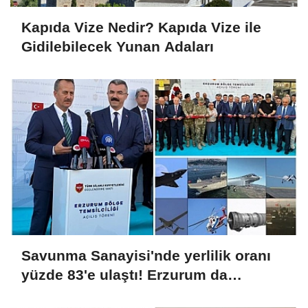
Kapıda Vize Nedir? Kapıda Vize ile
Gidilebilecek Yunan Adaları
Savunma Sanayisi'nde yerlilik oranı
yüzde 83'e ulaştı! Erzurum da
ekosisteme dahil oluyor