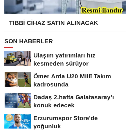
TIBBİ CİHAZ SATIN ALINACAK
SON HABERLER
Ulaşım yatırımları hız
kesmeden sürüyor
Ömer Arda U20 Millî Takım
kadrosunda
Dadaş 2.hafta Galatasaray’ı
konuk edecek
Erzurumspor Store'de
yoğunluk