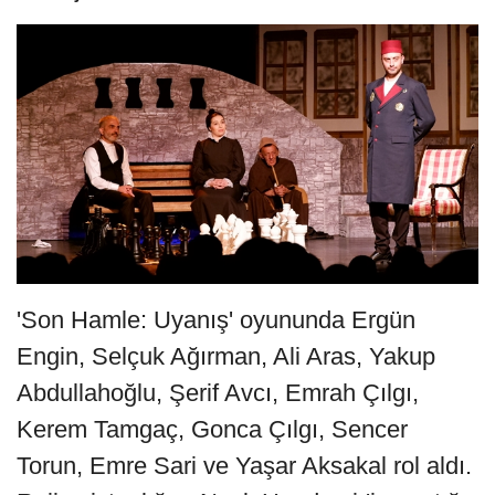
'Son Hamle: Uyanış' oyununda Ergün
Engin, Selçuk Ağırman, Ali Aras, Yakup
Abdullahoğlu, Şerif Avcı, Emrah Çılgı,
Kerem Tamgaç, Gonca Çılgı, Sencer
Torun, Emre Sari ve Yaşar Aksakal rol aldı.