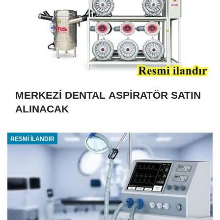
MERKEZİ DENTAL ASPİRATÖR SATIN
ALINACAK
RESMİ İLANDIR