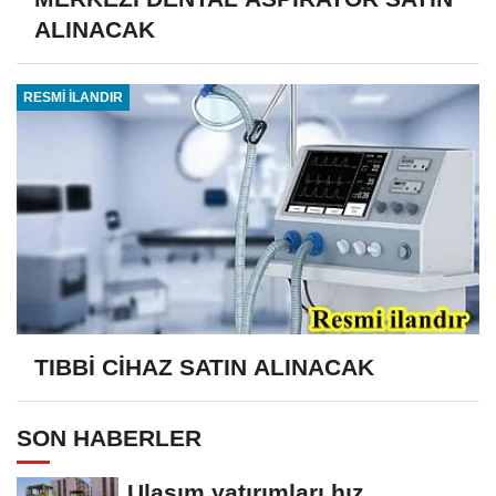
ALINACAK
RESMİ İLANDIR
TIBBİ CİHAZ SATIN ALINACAK
SON HABERLER
Ulaşım yatırımları hız