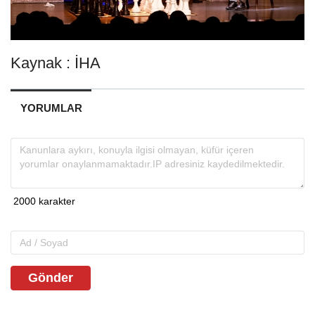
Kaynak : İHA
YORUMLAR
Gönder