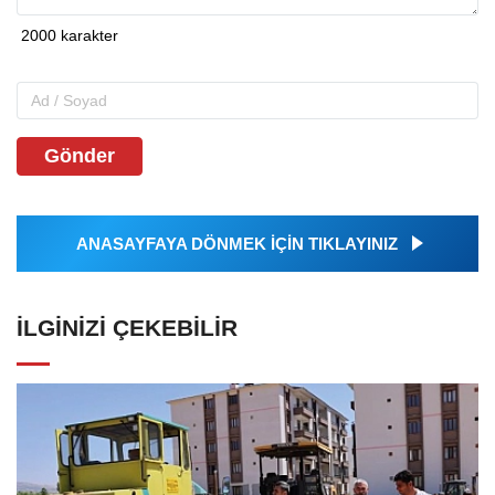
Gönder
ANASAYFAYA DÖNMEK İÇİN TIKLAYINIZ
İLGINIZI ÇEKEBILIR