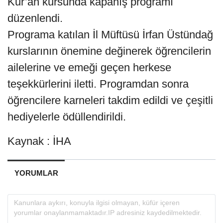
Kur’an kursunda kapanış programı
düzenlendi.
Programa katılan İl Müftüsü İrfan Üstündağ
kurslarının önemine değinerek öğrencilerin
ailelerine ve emeği geçen herkese
teşekkürlerini iletti. Programdan sonra
öğrencilere karneleri takdim edildi ve çeşitli
hediyelerle ödüllendirildi.
Kaynak : İHA
YORUMLAR