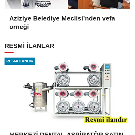
Aziziye Belediye Meclisi’nden vefa
örneği
RESMİ İLANLAR
RESMİ İLANDIR
MERKEZİ DENTAL ASPİRATÖR SATIN