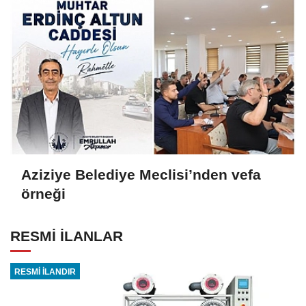
Aziziye Belediye Meclisi’nden vefa
örneği
RESMİ İLANLAR
RESMİ İLANDIR