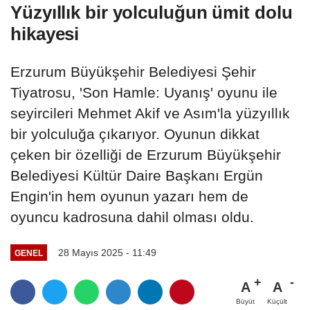
Yüzyıllık bir yolculuğun ümit dolu
hikayesi
Erzurum Büyükşehir Belediyesi Şehir
Tiyatrosu, 'Son Hamle: Uyanış' oyunu ile
seyircileri Mehmet Akif ve Asım'la yüzyıllık
bir yolculuğa çıkarıyor. Oyunun dikkat
çeken bir özelliği de Erzurum Büyükşehir
Belediyesi Kültür Daire Başkanı Ergün
Engin'in hem oyunun yazarı hem de
oyuncu kadrosuna dahil olması oldu.
28 Mayıs 2025 - 11:49
GENEL
A
A
Büyüt
Küçült