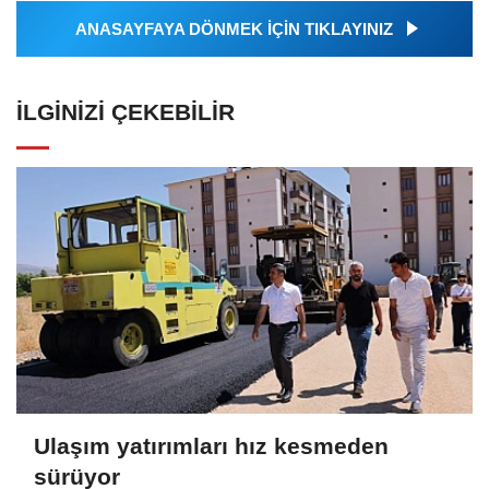
ANASAYFAYA DÖNMEK İÇİN TIKLAYINIZ
İLGINIZI ÇEKEBILIR
Ulaşım yatırımları hız kesmeden
sürüyor