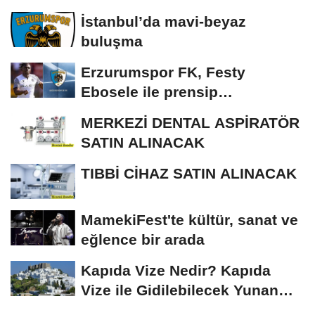
İstanbul’da mavi-beyaz
buluşma
Erzurumspor FK, Festy
Ebosele ile prensip
anlaşmasına vardı
MERKEZİ DENTAL ASPİRATÖR
SATIN ALINACAK
TIBBİ CİHAZ SATIN ALINACAK
MamekiFest'te kültür, sanat ve
eğlence bir arada
Kapıda Vize Nedir? Kapıda
Vize ile Gidilebilecek Yunan
Adaları