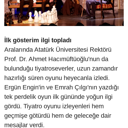
İlk gösterim ilgi topladı
Aralarında Atatürk Üniversitesi Rektörü
Prof. Dr. Ahmet Hacımüftüoğlu'nun da
bulunduğu tiyatroseverler, uzun zamandır
hazırlığı süren oyunu heyecanla izledi.
Ergün Engin'in ve Emrah Çılgı'nın yazdığı
tek perdelik oyun ilk gününde yoğun ilgi
gördü. Tiyatro oyunu izleyenleri hem
geçmişe götürdü hem de geleceğe dair
mesajlar verdi.