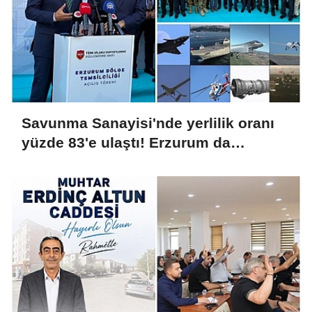
Savunma Sanayisi'nde yerlilik oranı
yüzde 83'e ulaştı! Erzurum da
ekosisteme dahil oluyor