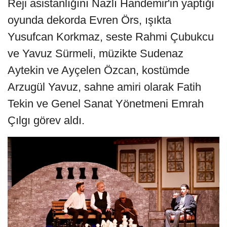
Reji asistanlığını Nazlı Handemir'in yaptığı
oyunda dekorda Evren Örs, ışıkta
Yusufcan Korkmaz, seste Rahmi Çubukcu
ve Yavuz Sürmeli, müzikte Sudenaz
Aytekin ve Ayçelen Özcan, kostümde
Arzugül Yavuz, sahne amiri olarak Fatih
Tekin ve Genel Sanat Yönetmeni Emrah
Çılgı görev aldı.