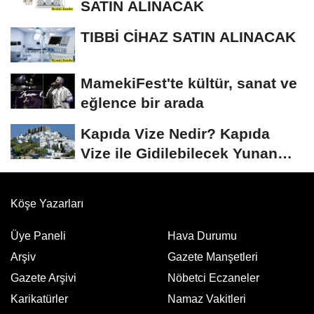
SATIN ALINACAK
TIBBİ CİHAZ SATIN ALINACAK
MamekiFest'te kültür, sanat ve
eğlence bir arada
Kapıda Vize Nedir? Kapıda
Vize ile Gidilebilecek Yunan
Adaları
Köşe Yazarları
Üye Paneli
Hava Durumu
Arşiv
Gazete Manşetleri
Gazete Arşivi
Nöbetci Eczaneler
Karikatürler
Namaz Vakitleri