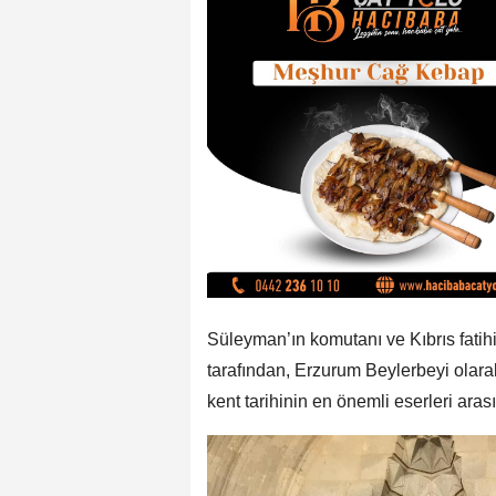
Süleyman’ın komutanı ve Kıbrıs fati
tarafından, Erzurum Beylerbeyi olara
kent tarihinin en önemli eserleri arası