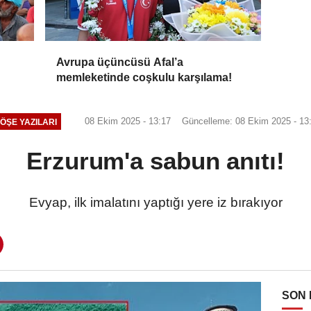
Avrupa üçüncüsü Afal’a
memleketinde coşkulu karşılama!
08 Ekim 2025 - 13:17
Güncelleme: 08 Ekim 2025 - 13
ÖŞE YAZILARI
Erzurum'a sabun anıtı!
Evyap, ilk imalatını yaptığı yere iz bırakıyor
SON