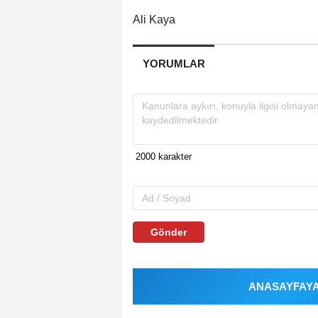
Ali Kaya
YORUMLAR
Gönder
ANASAYFAYA 