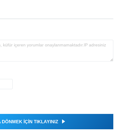
DÖNMEK İÇİN TIKLAYINIZ