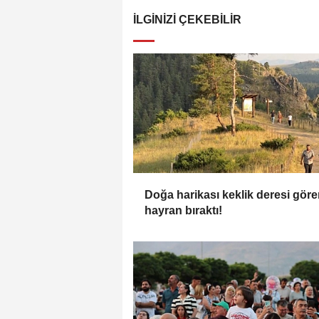
İLGINIZI ÇEKEBILIR
Doğa harikası keklik deresi göre
hayran bıraktı!