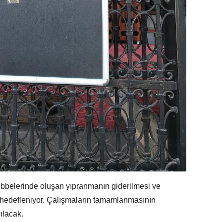
kubbelerinde oluşan yıpranmanın giderilmesi ve
i hedefleniyor. Çalışmaların tamamlanmasının
ılacak.