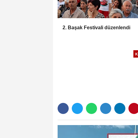
2. Başak Festivali düzenlendi
K