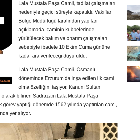
Lala Mustafa Paşa Camii, tadilat çalışmaları
nedeniyle geçici süreyle kapatıldı. Vakıflar
Bölge Müdürlüğü tarafından yapılan
açıklamada, caminin kubbelerinde
yürütülecek bakım ve onarım çalışmaları
sebebiyle ibadete 10 Ekim Cuma gününe
kadar ara verileceği duyuruldu.
Lala Mustafa Paşa Camii, Osmanlı
döneminde Erzurum’da inşa edilen ilk cami
olma özelliğini taşıyor. Kanuni Sultan
hi olarak bilinen Sadrazam Lala Mustafa Paşa
k görev yaptığı dönemde 1562 yılında yaptırılan cami,
nda yer alıyor.