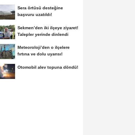
Sera örtüsü desteğine
başvuru uzatıldı!
Sekmen’den iki ilçeye ziyaret!
Talepler yerinde dinlendi
Meteoroloji’den o ilçelere
fırtına ve dolu uyarısı!
Otomobil alev topuna döndü!