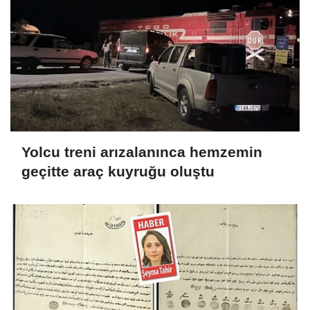
Yolcu treni arızalanınca hemzemin
geçitte araç kuyruğu oluştu