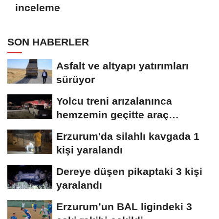
inceleme
SON HABERLER
Asfalt ve altyapı yatırımları
sürüyor
Yolcu treni arızalanınca
hemzemin geçitte araç
kuyruğu oluştu
Erzurum'da silahlı kavgada 1
kişi yaralandı
Dereye düşen pikaptaki 3 kişi
yaralandı
Erzurum’un BAL ligindeki 3