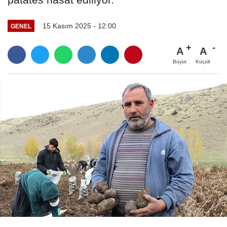
15 Kasım 2025 - 12:00
GENEL
A
A
Büyüt
Küçült