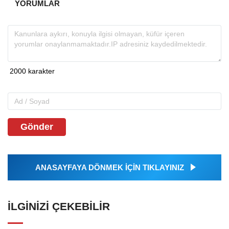
YORUMLAR
Gönder
ANASAYFAYA DÖNMEK İÇİN TIKLAYINIZ
İLGINIZI ÇEKEBILIR