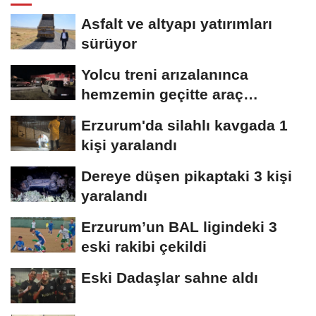
Asfalt ve altyapı yatırımları
sürüyor
Yolcu treni arızalanınca
hemzemin geçitte araç
kuyruğu oluştu
Erzurum'da silahlı kavgada 1
kişi yaralandı
Dereye düşen pikaptaki 3 kişi
yaralandı
Erzurum’un BAL ligindeki 3
eski rakibi çekildi
Eski Dadaşlar sahne aldı