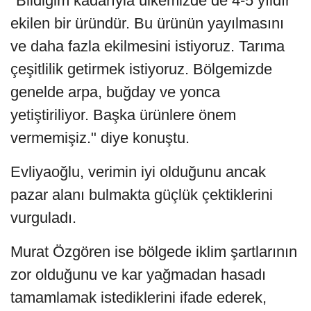
"Bildiğim kadarıyla ülkemizde de 4-5 yıldır
ekilen bir üründür. Bu ürünün yayılmasını
ve daha fazla ekilmesini istiyoruz. Tarıma
çeşitlilik getirmek istiyoruz. Bölgemizde
genelde arpa, buğday ve yonca
yetiştiriliyor. Başka ürünlere önem
vermemişiz." diye konuştu.
Evliyaoğlu, verimin iyi olduğunu ancak
pazar alanı bulmakta güçlük çektiklerini
vurguladı.
Murat Özgören ise bölgede iklim şartlarının
zor olduğunu ve kar yağmadan hasadı
tamamlamak istediklerini ifade ederek,