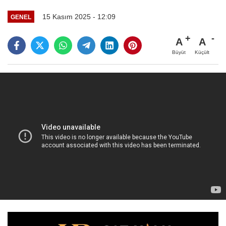
15 Kasım 2025 - 12:09
GENEL
A
A
Büyüt
Küçült