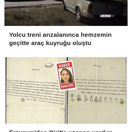
Yolcu treni arızalanınca hemzemin
geçitte araç kuyruğu oluştu