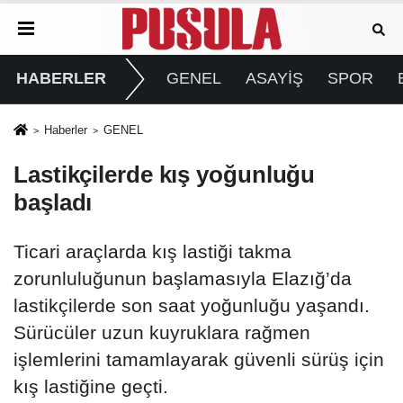
HABERLER
GENEL
ASAYİŞ
SPOR
Haberler
GENEL
Lastikçilerde kış yoğunluğu
başladı
Ticari araçlarda kış lastiği takma
zorunluluğunun başlamasıyla Elazığ’da
lastikçilerde son saat yoğunluğu yaşandı.
Sürücüler uzun kuyruklara rağmen
işlemlerini tamamlayarak güvenli sürüş için
kış lastiğine geçti.