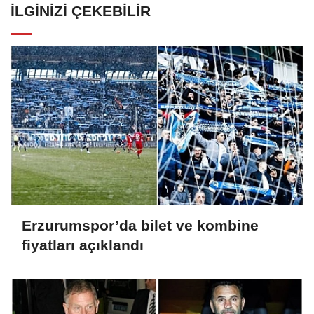
İLGINIZI ÇEKEBILIR
Erzurumspor’da bilet ve kombine
fiyatları açıklandı