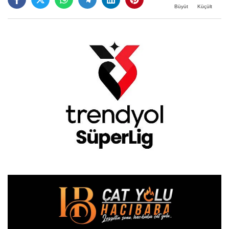
Büyüt
Küçült