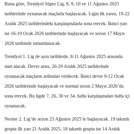
Buna göre, Trendyol Süper Lig, 8, 9, 10 ve 11 Ağustos 2025
tarihlerinde oynanacak maçlarla başlayacak. Ligin ilk yarısı, 19-22
Aralık 2025 tarihlerindeki karşılaşmalarla sona erecek. İkinci yarı
ise 16-19 Ocak 2026 tarihlerinde başlayacak ve sezon 17 Mayıs
2026 tarihinde tamamlanacak.
Trendyol 1. Lig
de aynı tarihlerde, 8-11 Ağustos 2025 arasında
start alacak. Devre arası, 26-29 Aralık 2025 tarihlerinde
oynanacak maçların ardından verilecek. İkinci devre 9-12 Ocak
2026 tarihlerinde başlayacak ve normal sezon 2 Mayıs 2026’da
sona erecek. Bu ligde 7, 26, 30 ve 34. hafta karşılaşmaları hafta içi
oynanacak.
Nesine 2. Lig
’de sezon 23 Ağustos 2025’te başlayacak. 19 takımlı
grupta ilk yarı 21 Aralık 2025, 18 takımlı grupta ise 14 Aralık