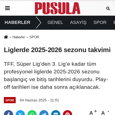
HABERLER
GENEL
ASAYİŞ
SPOR
Haberler
SPOR
Liglerde 2025-2026 sezonu takvimi
TFF, Süper Lig’den 3. Lig’e kadar tüm
profesyonel liglerde 2025-2026 sezonu
başlangıç ve bitiş tarihlerini duyurdu. Play-
off tarihleri ise daha sonra açıklanacak.
04 Haziran 2025 - 11:01
SPOR
A
A