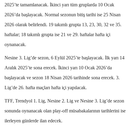
2025’te tamamlanacak. İkinci yarı tüm gruplarda 10 Ocak
2026’da başlayacak. Normal sezonun bitiş tarihi ise 25 Nisan
2026 olarak belirlendi. 19 takımlı grupta 13, 23, 30, 32 ve 35.
haftalar; 18 takımlı grupta ise 21 ve 29. haftalar hafta içi
oynanacak.
Nesine 3. Lig
’de sezon, 6 Eylül 2025’te başlayacak. İlk yarı 14
Aralık 2025’te sona erecek. İkinci yarı 10 Ocak 2026’da
başlayacak ve sezon 18 Nisan 2026 tarihinde sona erecek. 3.
Lig’de 26. hafta maçları hafta içi yapılacak.
TFF, Trendyol 1. Lig, Nesine 2. Lig ve Nesine 3. Lig’de sezon
sonunda oynanacak olan play-off müsabakalarının tarihlerini ise
ilerleyen günlerde ilan edecek.