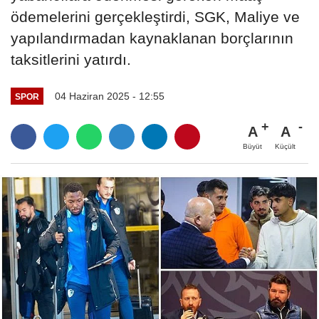
ödemelerini gerçekleştirdi, SGK, Maliye ve
yapılandırmadan kaynaklanan borçlarının
taksitlerini yatırdı.
04 Haziran 2025 - 12:55
SPOR
A
A
Büyüt
Küçült