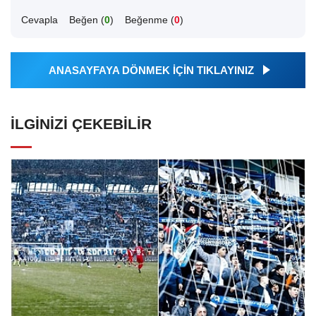
Cevapla
Beğen (
0
)
Beğenme (
0
)
ANASAYFAYA DÖNMEK İÇİN TIKLAYINIZ
İLGINIZI ÇEKEBILIR