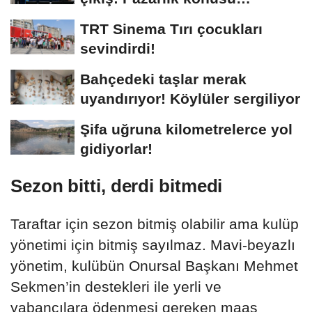
yapılamaz
TRT Sinema Tırı çocukları
sevindirdi!
Bahçedeki taşlar merak
uyandırıyor! Köylüler sergiliyor
Şifa uğruna kilometrelerce yol
gidiyorlar!
Sezon bitti, derdi bitmedi
Taraftar için sezon bitmiş olabilir ama kulüp
yönetimi için bitmiş sayılmaz. Mavi-beyazlı
yönetim, kulübün Onursal Başkanı Mehmet
Sekmen’in destekleri ile yerli ve
yabancılara ödenmesi gereken maaş