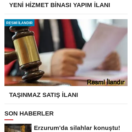
YENİ HİZMET BİNASI YAPIM İLANI
RESMİ İLANDIR
TAŞINMAZ SATIŞ İLANI
SON HABERLER
Erzurum'da silahlar konuştu!