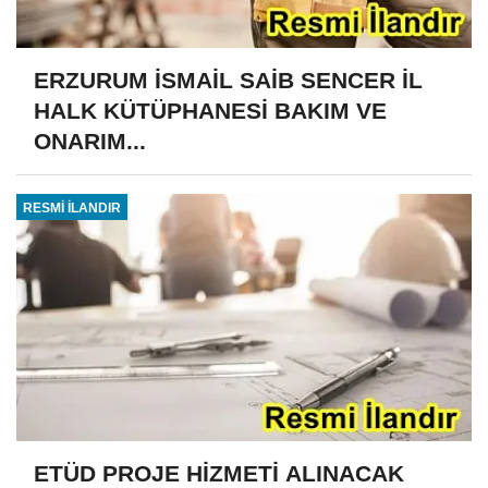
ERZURUM İSMAİL SAİB SENCER İL
HALK KÜTÜPHANESİ BAKIM VE
ONARIM...
RESMİ İLANDIR
ETÜD PROJE HİZMETİ ALINACAK