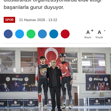
başarılarla gurur duyuyor.
21 Haziran 2026 - 13:22
SPOR
A
A
Büyüt
Küçült