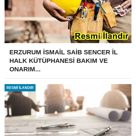
ERZURUM İSMAİL SAİB SENCER İL
HALK KÜTÜPHANESİ BAKIM VE
ONARIM...
RESMİ İLANDIR