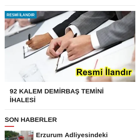
RESMİ İLANDIR
92 KALEM DEMİRBAŞ TEMİNİ
İHALESİ
SON HABERLER
Erzurum Adliyesindeki