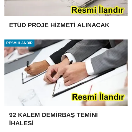
ETÜD PROJE HİZMETİ ALINACAK
RESMİ İLANDIR
92 KALEM DEMİRBAŞ TEMİNİ
İHALESİ