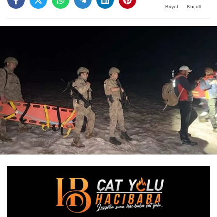
Büyüt
Küçült