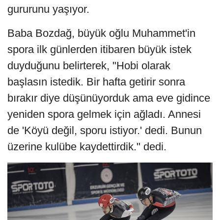
gururunu yaşıyor.
Baba Bozdağ, büyük oğlu Muhammet'in
spora ilk günlerden itibaren büyük istek
duyduğunu belirterek, "Hobi olarak
başlasın istedik. Bir hafta getirir sonra
bırakır diye düşünüyorduk ama eve gidince
yeniden spora gelmek için ağladı. Annesi
de 'Köyü değil, sporu istiyor.' dedi. Bunun
üzerine kulübe kaydettirdik." dedi.