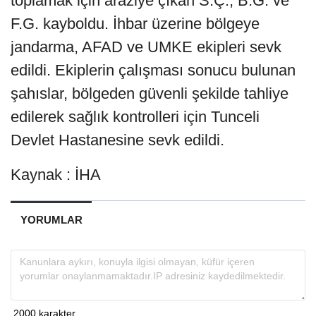
toplamak için araziye çıkan S.Ç., B.G. ve
F.G. kayboldu. İhbar üzerine bölgeye
jandarma, AFAD ve UMKE ekipleri sevk
edildi. Ekiplerin çalışması sonucu bulunan
şahıslar, bölgeden güvenli şekilde tahliye
edilerek sağlık kontrolleri için Tunceli
Devlet Hastanesine sevk edildi.
Kaynak : İHA
YORUMLAR