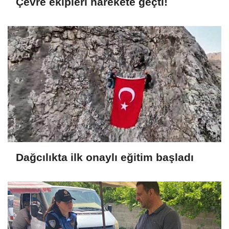
Çevre ekipleri harekete geçti!
Dağcılıkta ilk onaylı eğitim başladı