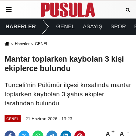
HABERLER
GENEL
ASAYİŞ
SPOR
Haberler
GENEL
Mantar toplarken kaybolan 3 kişi
ekiplerce bulundu
Tunceli’nin Pülümür ilçesi kırsalında mantar
toplarken kaybolan 3 şahıs ekipler
tarafından bulundu.
21 Haziran 2026 - 13:23
GENEL
A
A