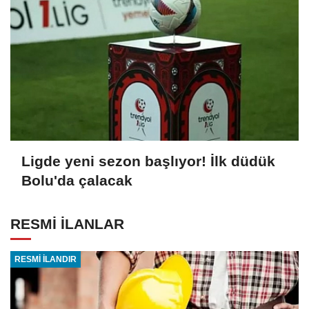
Ligde yeni sezon başlıyor! İlk düdük
Bolu'da çalacak
RESMİ İLANLAR
RESMİ İLANDIR