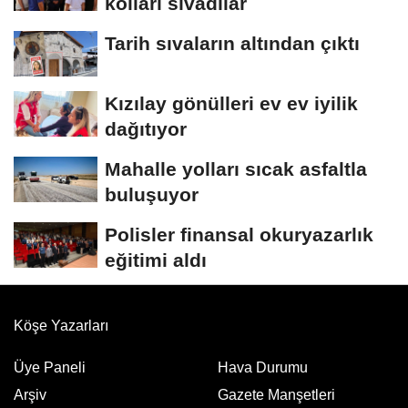
kolları sıvadılar
Tarih sıvaların altından çıktı
Kızılay gönülleri ev ev iyilik
dağıtıyor
Mahalle yolları sıcak asfaltla
buluşuyor
Polisler finansal okuryazarlık
eğitimi aldı
Köşe Yazarları
Üye Paneli
Hava Durumu
Arşiv
Gazete Manşetleri