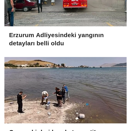
Erzurum Adliyesindeki yangının
detayları belli oldu