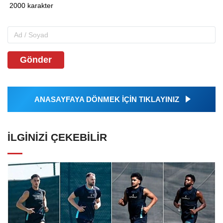
Gönder
ANASAYFAYA DÖNMEK İÇİN TIKLAYINIZ
İLGINIZI ÇEKEBILIR