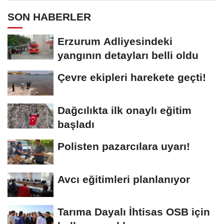
SON HABERLER
Erzurum Adliyesindeki
yangının detayları belli oldu
Çevre ekipleri harekete geçti!
Dağcılıkta ilk onaylı eğitim
başladı
Polisten pazarcılara uyarı!
Avcı eğitimleri planlanıyor
Tarıma Dayalı İhtisas OSB için