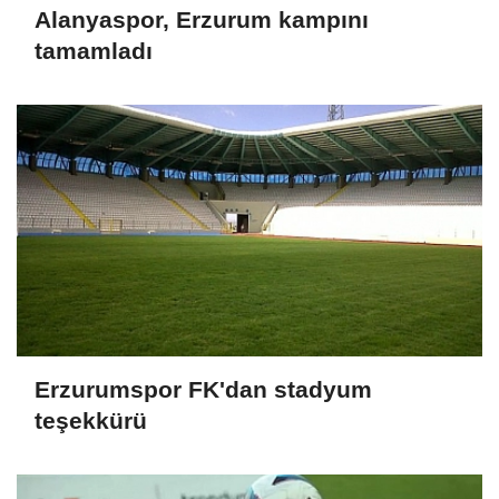
Alanyaspor, Erzurum kampını
tamamladı
Erzurumspor FK'dan stadyum
teşekkürü