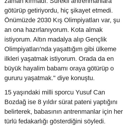
zaman kırmadı. Sürekli antrenmanlara
götürüp getiriyordu, hiç şikayet etmedi.
Önümüzde 2030 Kış Olimpiyatları var, şu
an ona hazırlanıyorum. Kota almak
istiyorum. Altın madalya alıp Gençlik
Olimpiyatları'nda yaşattığım gibi ülkeme
ilkleri yaşatmak istiyorum. Orada da en
büyük hayalim babamı oraya götürüp o
gururu yaşatmak." diye konuştu.
15 yaşındaki milli sporcu Yusuf Can
Bozdağ ise 8 yıldır sürat pateni yaptığını
belirterek, babasının antrenmanlar için her
türlü fedakarlığı gösterdiğini söyledi.