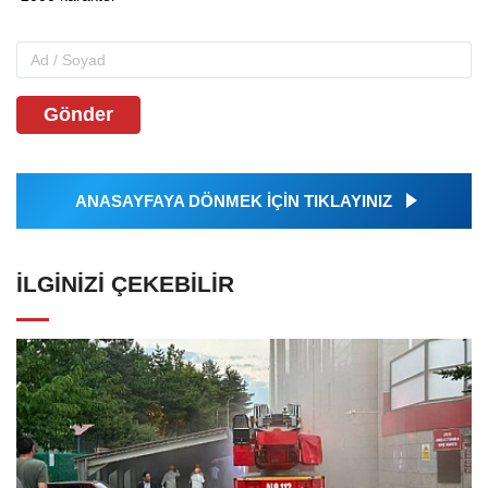
Gönder
ANASAYFAYA DÖNMEK İÇİN TIKLAYINIZ
İLGINIZI ÇEKEBILIR