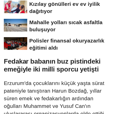
Kızılay gönülleri ev ev iyilik
dağıtıyor
Mahalle yolları sıcak asfaltla
buluşuyor
Polisler finansal okuryazarlık
eğitimi aldı
Fedakar babanın buz pistindeki
emeğiyle iki milli sporcu yetişti
Erzurum'da çocuklarını küçük yaşta sürat
pateniyle tanıştıran Harun Bozdağ, yıllar
süren emek ve fedakarlığın ardından
oğulları Muhammet ve Yusuf Can'ın
uluslararası organizasyonlarda elde ettiği