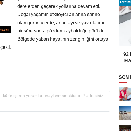
RESMİ
derelerden geçerek yollarına devam etti.
Doğal yaşamın etkileyici anlarına sahne
olan görüntülerde, anne ayı ve yavrularının
bir süre sonra gözden kaybolduğu görüldü.
Bölgede yaban hayatının zenginliğini ortaya
çekti.
92
İH
SON