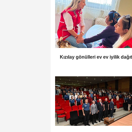
Kızılay gönülleri ev ev iyilik dağı