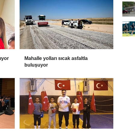
tıyor
Mahalle yolları sıcak asfaltla
buluşuyor