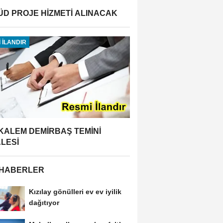
ÜD PROJE HİZMETİ ALINACAK
 İLANDIR
 KALEM DEMİRBAŞ TEMİNİ
ALESİ
 HABERLER
Kızılay gönülleri ev ev iyilik
dağıtıyor