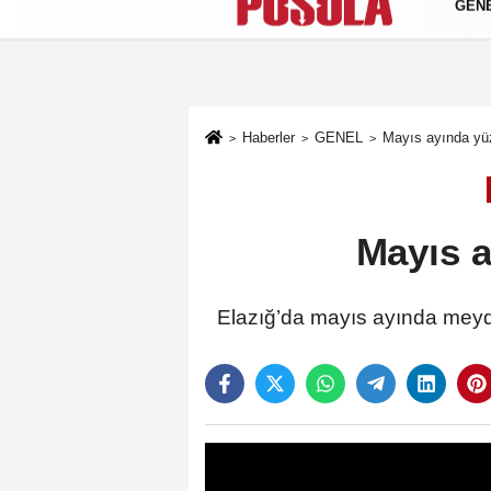
GEN
Künye
İletişim
Gizlilik Politikası
Haberler
GENEL
Mayıs ayında yü
Mayıs a
Elazığ’da mayıs ayında meydan