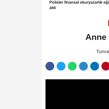
Polisler finansal okuryazarlık eği
aldı
Anne 
Tuncel