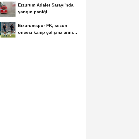
Erzurum Adalet Sarayı'nda
yangın paniği
Erzurumspor FK, sezon
öncesi kamp çalışmalarını
tamamladı