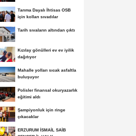
Tarıma Dayalı İhtisas OSB
için kolları sıvadılar
Tarih sıvaların altından çıktı
Kızılay gönülleri ev ev iyilik
dağıtıyor
Mahalle yolları sıcak asfaltla
buluşuyor
Polisler finansal okuryazarlık
eğitimi aldı
Şampiyonluk için ringe
çıkacaklar
ERZURUM İSMAİL SAİB