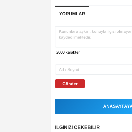
YORUMLAR
Gönder
ANASAYFAYA 
İLGINIZI ÇEKEBILIR