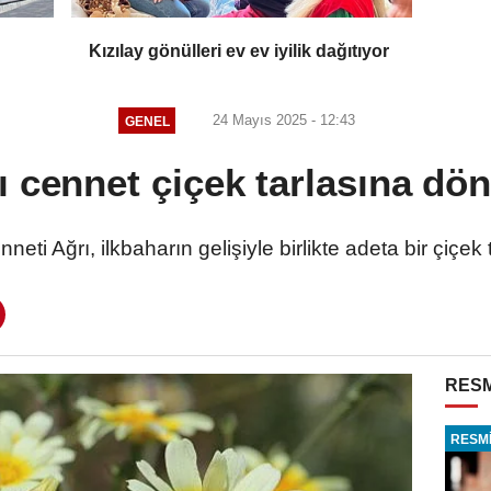
Kızılay gönülleri ev ev iyilik dağıtıyor
24 Mayıs 2025 - 12:43
GENEL
ı cennet çiçek tarlasına dö
eti Ağrı, ilkbaharın gelişiyle birlikte adeta bir çiçek
RESM
RESMİ