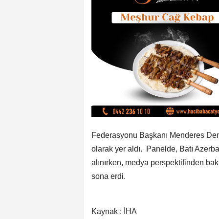
Federasyonu Başkanı Menderes Demi
olarak yer aldı. Panelde, Batı Azerba
alınırken, medya perspektifinden bakış
sona erdi.
Kaynak : İHA