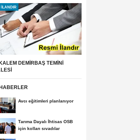
 İLANDIR
 KALEM DEMİRBAŞ TEMİNİ
ALESİ
 HABERLER
Avcı eğitimleri planlanıyor
Tarıma Dayalı İhtisas OSB
için kolları sıvadılar