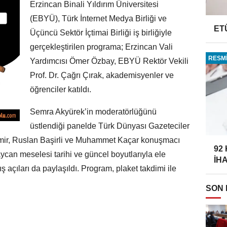
Erzincan Binali Yıldırım Üniversitesi
(EBYÜ), Türk İnternet Medya Birliği ve
ET
Üçüncü Sektör İçtimai Birliği iş birliğiyle
gerçekleştirilen programa; Erzincan Vali
RESMİ
Yardımcısı Ömer Özbay, EBYÜ Rektör Vekili
Prof. Dr. Çağrı Çırak, akademisyenler ve
öğrenciler katıldı.
Semra Akyürek’in moderatörlüğünü
üstlendiği panelde Türk Dünyası Gazeteciler
r, Ruslan Başirli ve Muhammet Kaçar konuşmacı
92
ycan meselesi tarihi ve güncel boyutlarıyla ele
İH
 açıları da paylaşıldı. Program, plaket takdimi ile
SON