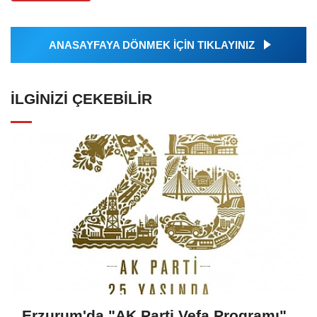
ANASAYFAYA DÖNMEK İÇİN TIKLAYINIZ
İLGINIZI ÇEKEBILIR
Erzurum'da "AK Parti Vefa Programı"