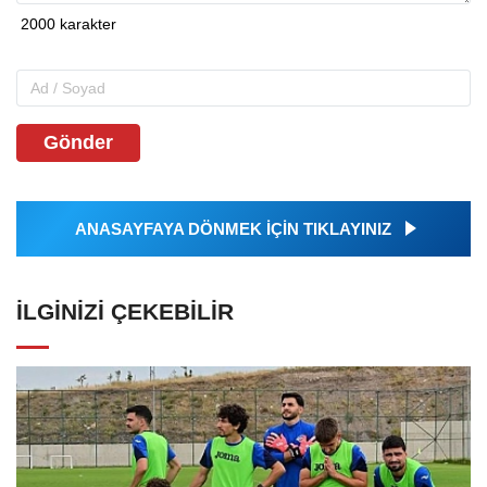
Gönder
ANASAYFAYA DÖNMEK İÇİN TIKLAYINIZ
İLGINIZI ÇEKEBILIR