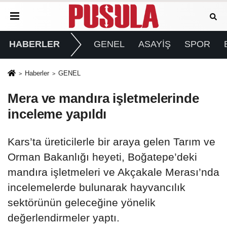
HABERLER
GENEL
ASAYİŞ
SPOR
Haberler
GENEL
Mera ve mandıra işletmelerinde
inceleme yapıldı
Kars’ta üreticilerle bir araya gelen Tarım ve
Orman Bakanlığı heyeti, Boğatepe’deki
mandıra işletmeleri ve Akçakale Merası’nda
incelemelerde bulunarak hayvancılık
sektörünün geleceğine yönelik
değerlendirmeler yaptı.