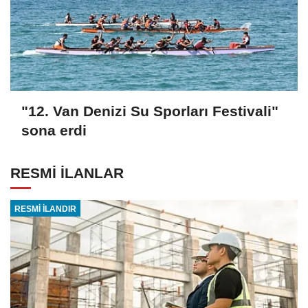
"12. Van Denizi Su Sporları Festivali"
sona erdi
RESMİ İLANLAR
RESMİ İLANDIR