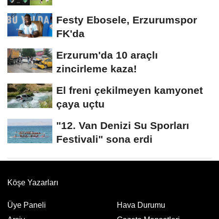
Festy Ebosele, Erzurumspor
FK'da
Erzurum'da 10 araçlı
zincirleme kaza!
El freni çekilmeyen kamyonet
çaya uçtu
"12. Van Denizi Su Sporları
Festivali" sona erdi
Köşe Yazarları
Üye Paneli
Hava Durumu