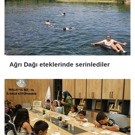
Ağrı Dağı eteklerinde serinlediler