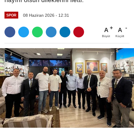
08 Haziran 2026 - 12:31
SPOR
A
A
Büyüt
Küçült