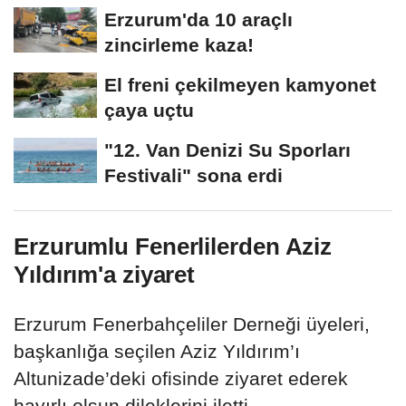
Erzurum'da 10 araçlı
zincirleme kaza!
El freni çekilmeyen kamyonet
çaya uçtu
"12. Van Denizi Su Sporları
Festivali" sona erdi
Erzurumlu Fenerlilerden Aziz
Yıldırım'a ziyaret
Erzurum Fenerbahçeliler Derneği üyeleri,
başkanlığa seçilen Aziz Yıldırım’ı
Altunizade’deki ofisinde ziyaret ederek
hayırlı olsun dileklerini iletti.