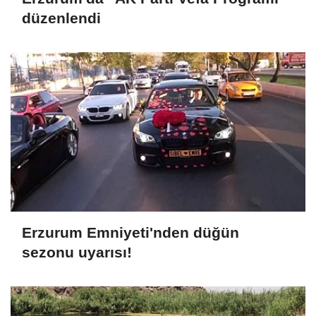
düzenlendi
Erzurum Emniyeti'nden düğün
sezonu uyarısı!