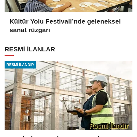
Kültür Yolu Festivali’nde geleneksel
sanat rüzgarı
RESMİ İLANLAR
RESMİ İLANDIR