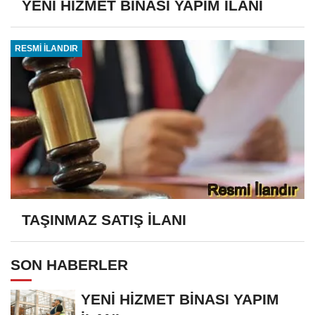
YENİ HİZMET BİNASI YAPIM İLANI
RESMİ İLANDIR
TAŞINMAZ SATIŞ İLANI
SON HABERLER
YENİ HİZMET BİNASI YAPIM