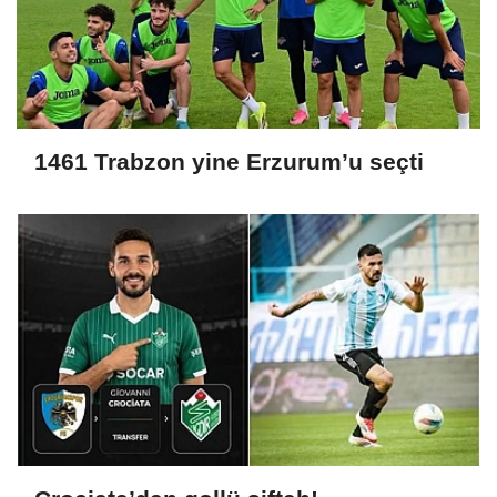
1461 Trabzon yine Erzurum’u seçti