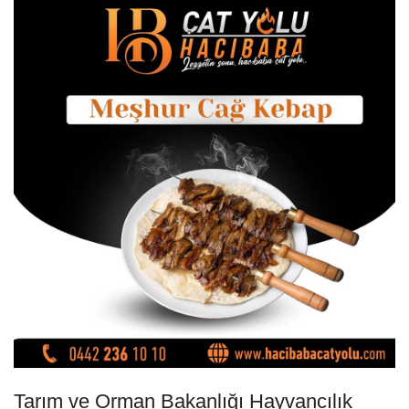
Tarım ve Orman Bakanlığı Hayvancılık