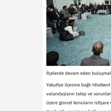
İlçelerde devam eden buluşmalar
Yakutiye ilçesine bağlı Hilalk
vatandaşların talep ve sorunlar
üzere güncel konuların istişare 