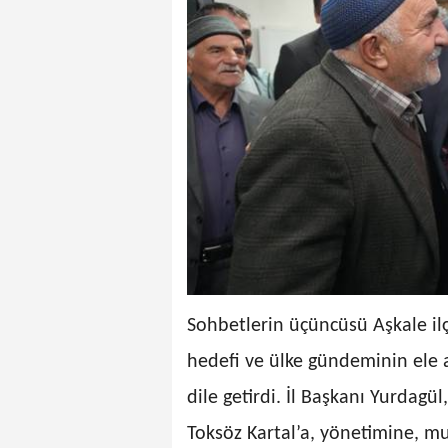
Sohbetlerin üçüncüsü Aşkale ilç
hedefi ve ülke gündeminin ele 
dile getirdi. İl Başkanı Yurdagü
Toksöz Kartal’a, yönetimine, muh