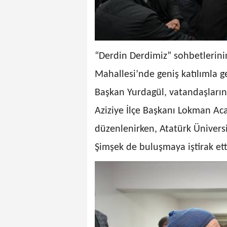
“Derdin Derdimiz” sohbetlerinin 
Mahallesi’nde geniş katılımla ge
Başkan Yurdagül, vatandaşların 
Aziziye İlçe Başkanı Lokman Aca
düzenlenirken, Atatürk Üniversit
Şimşek de buluşmaya iştirak ett