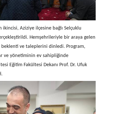
ikincisi, Aziziye ilçesine bağlı Selçuklu
rçekleştirildi. Hemşehrileriyle bir araya gelen
beklenti ve taleplerini dinledi. Program,
r ve yönetiminin ev sahipliğinde
esi Eğitim Fakültesi Dekanı Prof. Dr. Ufuk
i.