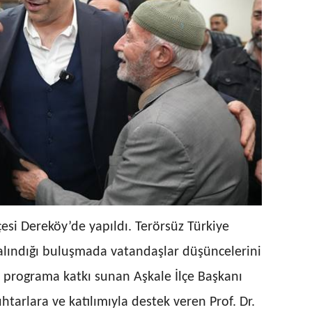
esi Dereköy’de yapıldı. Terörsüz Türkiye
alındığı buluşmada vatandaşlar düşüncelerini
l, programa katkı sunan Aşkale İlçe Başkanı
tarlara ve katılımıyla destek veren Prof. Dr.