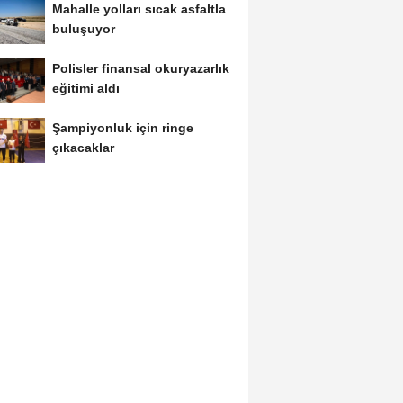
Mahalle yolları sıcak asfaltla
buluşuyor
Polisler finansal okuryazarlık
eğitimi aldı
Şampiyonluk için ringe
çıkacaklar