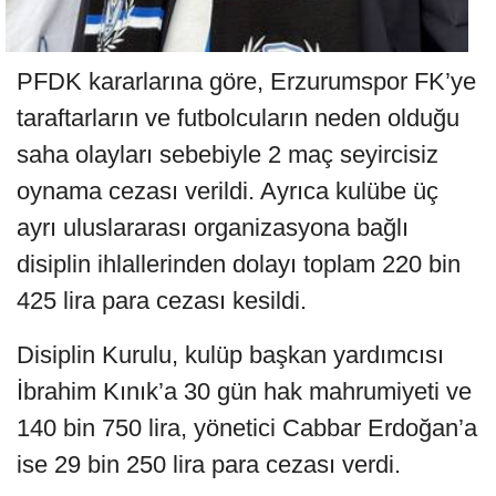
PFDK kararlarına göre, Erzurumspor FK’ye
taraftarların ve futbolcuların neden olduğu
saha olayları sebebiyle 2 maç seyircisiz
oynama cezası verildi. Ayrıca kulübe üç
ayrı uluslararası organizasyona bağlı
disiplin ihlallerinden dolayı toplam 220 bin
425 lira para cezası kesildi.
Disiplin Kurulu, kulüp başkan yardımcısı
İbrahim Kınık’a 30 gün hak mahrumiyeti ve
140 bin 750 lira, yönetici Cabbar Erdoğan’a
ise 29 bin 250 lira para cezası verdi.