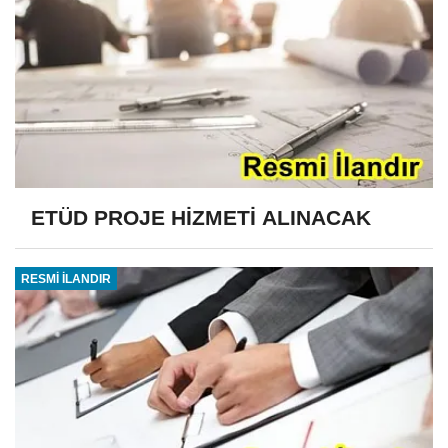
ETÜD PROJE HİZMETİ ALINACAK
RESMİ İLANDIR