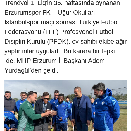
Trendyol 1. Lig'in 35. haftasında oynanan
Erzurumspor FK – Uğur Okulları
İstanbulspor maçı sonrası Türkiye Futbol
Federasyonu (TFF) Profesyonel Futbol
Disiplin Kurulu (PFDK), ev sahibi ekibe ağır
yaptırımlar uyguladı. Bu karara bir tepki
de, MHP Erzurum İl Başkanı Adem
Yurdagül’den geldi.