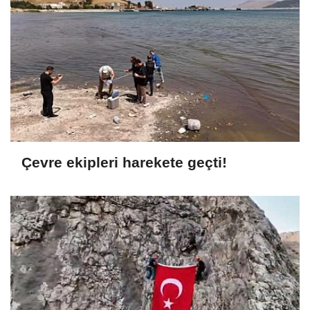
Çevre ekipleri harekete geçti!