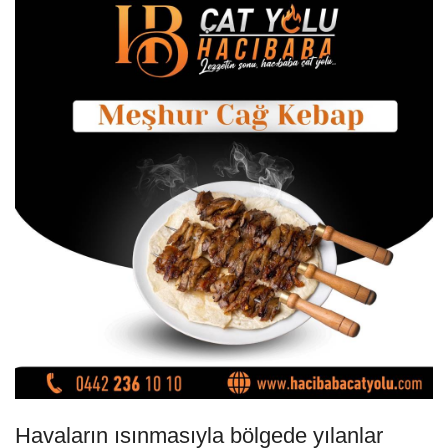
Havaların ısınmasıyla bölgede yılanlar