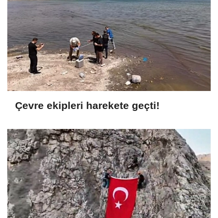
Çevre ekipleri harekete geçti!