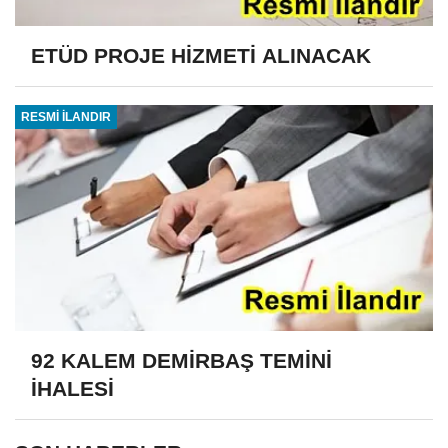
ETÜD PROJE HİZMETİ ALINACAK
RESMİ İLANDIR
92 KALEM DEMİRBAŞ TEMİNİ
İHALESİ