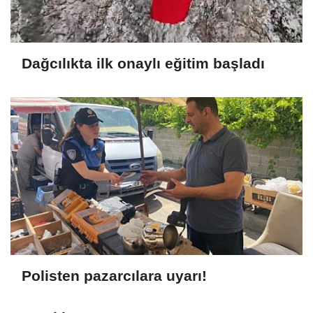
Dağcılıkta ilk onaylı eğitim başladı
Polisten pazarcılara uyarı!