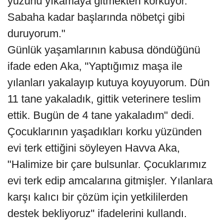
yüzünü yıkamaya gitmekten korkuyor.
Sabaha kadar başlarında nöbetçi gibi
duruyorum."
Günlük yaşamlarının kabusa döndüğünü
ifade eden Aka, "Yaptığımız maşa ile
yılanları yakalayıp kutuya koyuyorum. Dün
11 tane yakaladık, gittik veterinere teslim
ettik. Bugün de 4 tane yakaladım" dedi.
Çocuklarının yaşadıkları korku yüzünden
evi terk ettiğini söyleyen Havva Aka,
"Halimize bir çare bulsunlar. Çocuklarımız
evi terk edip amcalarına gitmişler. Yılanlara
karşı kalıcı bir çözüm için yetkililerden
destek bekliyoruz" ifadelerini kullandı.