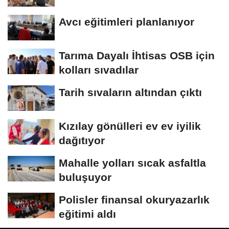
Avcı eğitimleri planlanıyor
Tarıma Dayalı İhtisas OSB için
kolları sıvadılar
Tarih sıvaların altından çıktı
Kızılay gönülleri ev ev iyilik
dağıtıyor
Mahalle yolları sıcak asfaltla
buluşuyor
Polisler finansal okuryazarlık
eğitimi aldı