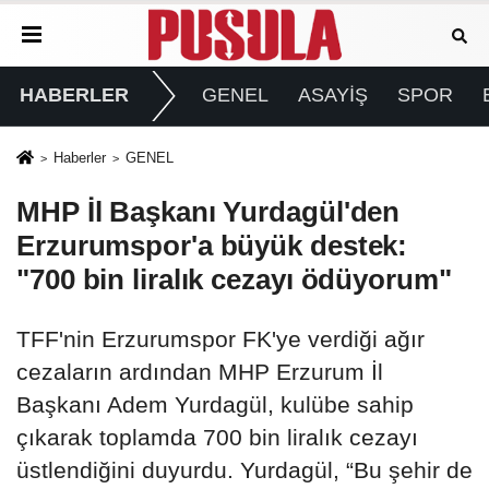
HABERLER
GENEL
ASAYİŞ
SPOR
Haberler
GENEL
MHP İl Başkanı Yurdagül'den
Erzurumspor'a büyük destek:
"700 bin liralık cezayı ödüyorum"
TFF'nin Erzurumspor FK'ye verdiği ağır
cezaların ardından MHP Erzurum İl
Başkanı Adem Yurdagül, kulübe sahip
çıkarak toplamda 700 bin liralık cezayı
üstlendiğini duyurdu. Yurdagül, “Bu şehir de