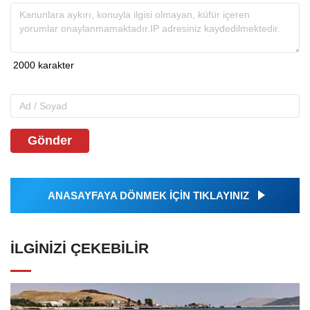
Gönder
ANASAYFAYA DÖNMEK İÇİN TIKLAYINIZ
İLGINIZI ÇEKEBILIR