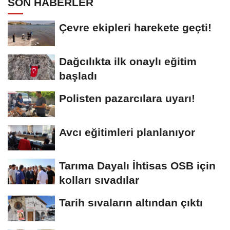
SON HABERLER
Çevre ekipleri harekete geçti!
Dağcılıkta ilk onaylı eğitim
başladı
Polisten pazarcılara uyarı!
Avcı eğitimleri planlanıyor
Tarıma Dayalı İhtisas OSB için
kolları sıvadılar
Tarih sıvaların altından çıktı