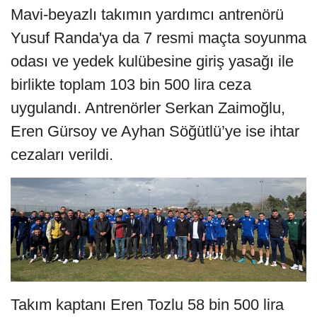
Mavi-beyazlı takımın yardımcı antrenörü
Yusuf Randa'ya da 7 resmi maçta soyunma
odası ve yedek kulübesine giriş yasağı ile
birlikte toplam 103 bin 500 lira ceza
uygulandı. Antrenörler Serkan Zaimoğlu,
Eren Gürsoy ve Ayhan Söğütlü’ye ise ihtar
cezaları verildi.
Takım kaptanı Eren Tozlu 58 bin 500 lira