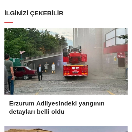
İLGINIZI ÇEKEBILIR
Erzurum Adliyesindeki yangının
detayları belli oldu