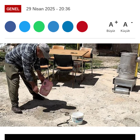
29 Nisan 2025 - 20:36
GENEL
A
A
Büyüt
Küçült