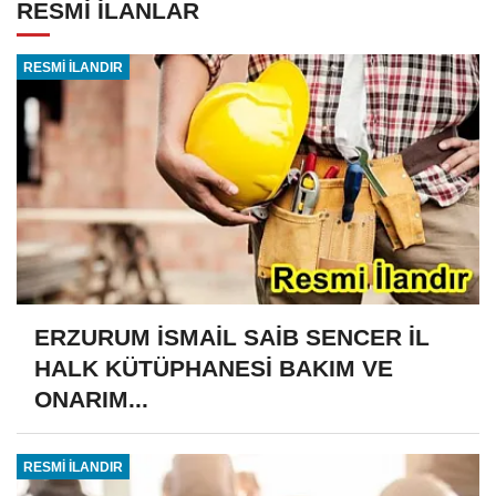
RESMİ İLANLAR
RESMİ İLANDIR
ERZURUM İSMAİL SAİB SENCER İL
HALK KÜTÜPHANESİ BAKIM VE
ONARIM...
RESMİ İLANDIR