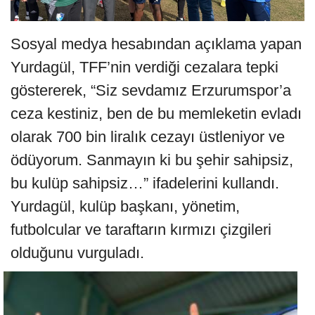
Sosyal medya hesabından açıklama yapan
Yurdagül, TFF’nin verdiği cezalara tepki
göstererek, “Siz sevdamız Erzurumspor’a
ceza kestiniz, ben de bu memleketin evladı
olarak 700 bin liralık cezayı üstleniyor ve
ödüyorum. Sanmayın ki bu şehir sahipsiz,
bu kulüp sahipsiz…” ifadelerini kullandı.
Yurdagül, kulüp başkanı, yönetim,
futbolcular ve taraftarın kırmızı çizgileri
olduğunu vurguladı.