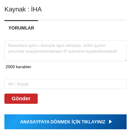
Kaynak : İHA
YORUMLAR
Gönder
ANASAYFAYA DÖNMEK İÇİN TIKLAYINIZ