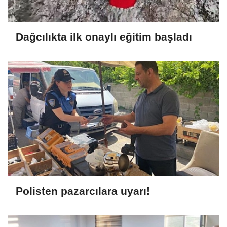
Dağcılıkta ilk onaylı eğitim başladı
Polisten pazarcılara uyarı!