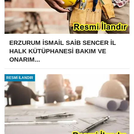
ERZURUM İSMAİL SAİB SENCER İL
HALK KÜTÜPHANESİ BAKIM VE
ONARIM...
RESMİ İLANDIR