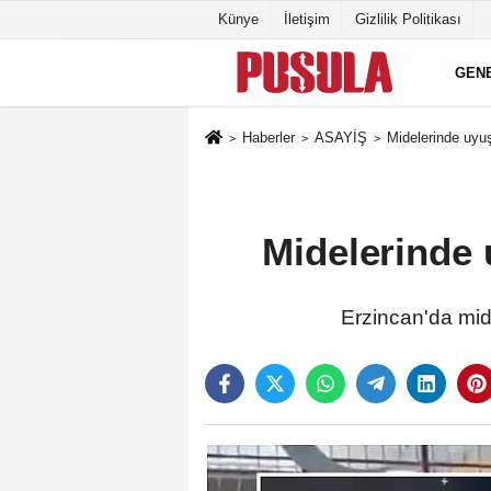
Künye
İletişim
Gizlilik Politikası
GEN
Haberler
ASAYİŞ
Midelerinde uyuş
Midelerinde 
Erzincan'da mide