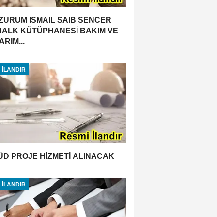
ZURUM İSMAİL SAİB SENCER
 HALK KÜTÜPHANESİ BAKIM VE
RIM...
 İLANDIR
ÜD PROJE HİZMETİ ALINACAK
 İLANDIR