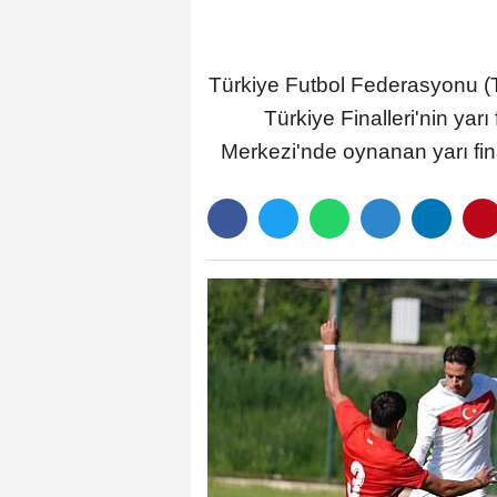
Türkiye Futbol Federasyonu (
Türkiye Finalleri'nin ya
Merkezi'nde oynanan yarı fina