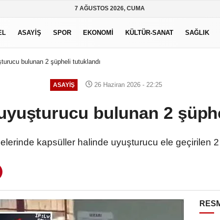
7 AĞUSTOS 2026, CUMA
EL
ASAYİŞ
SPOR
EKONOMİ
KÜLTÜR-SANAT
SAĞLIK
turucu bulunan 2 şüpheli tutuklandı
26 Haziran 2026 - 22:25
ASAYİŞ
uyuşturucu bulunan 2 şüphe
lerinde kapsüller halinde uyuşturucu ele geçirilen 2 
RESM