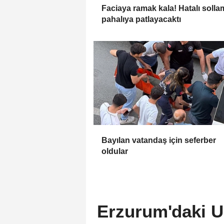
Faciaya ramak kala! Hatalı solla
pahalıya patlayacaktı
Bayılan vatandaş için seferber
oldular
Erzurum'daki U