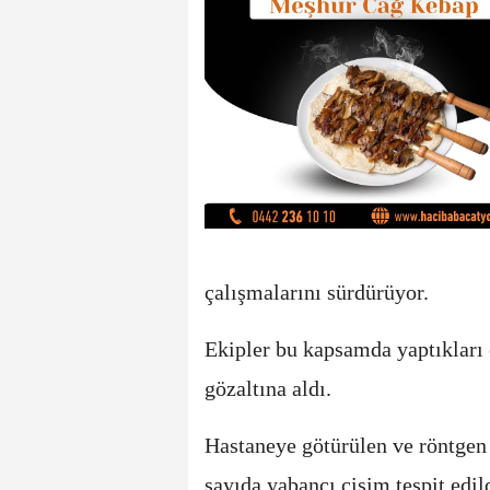
çalışmalarını sürdürüyor.
Ekipler bu kapsamda yaptıkları 
gözaltına aldı.
Hastaneye götürülen ve röntgen 
sayıda yabancı cisim tespit edil