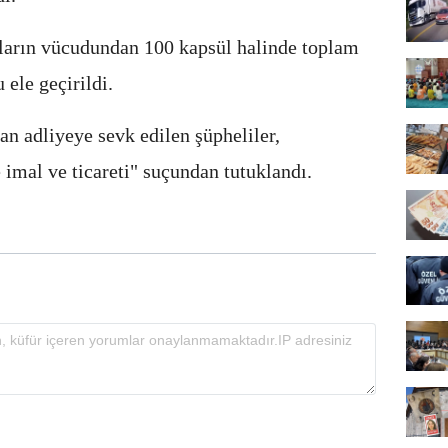
ıların vücudundan 100 kapsül halinde toplam
ele geçirildi.
an adliyeye sevk edilen şüpheliler,
imal ve ticareti" suçundan tutuklandı.