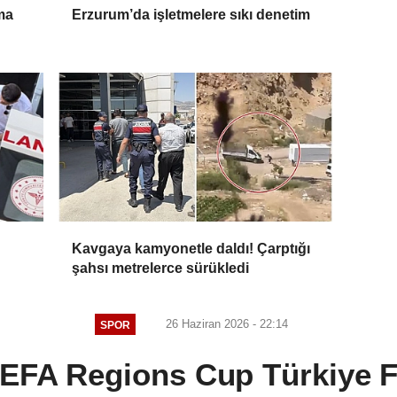
ma
Erzurum’da işletmelere sıkı denetim
Kavgaya kamyonetle daldı! Çarptığı
şahsı metrelerce sürükledi
26 Haziran 2026 - 22:14
SPOR
EFA Regions Cup Türkiye Fin