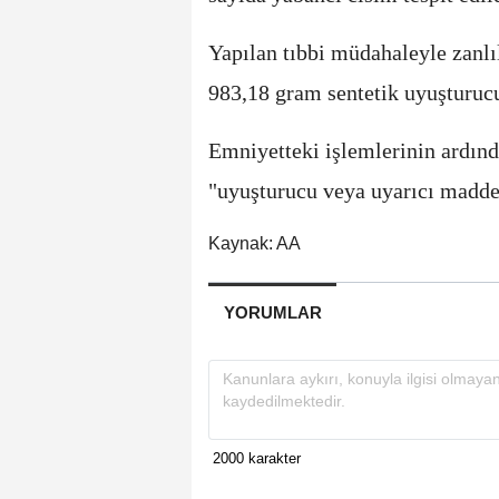
Yapılan tıbbi müdahaleyle zanl
983,18 gram sentetik uyuşturucu 
Emniyetteki işlemlerinin ardınd
"uyuşturucu veya uyarıcı madde 
Kaynak: AA
YORUMLAR