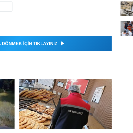
DÖNMEK İÇİN TIKLAYINIZ