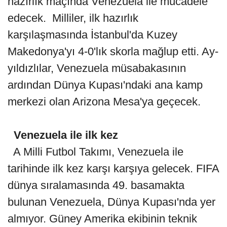
hazırlık maçında Venezuela ile mücadele
edecek. Milliler, ilk hazırlık
karşılaşmasında İstanbul'da Kuzey
Makedonya'yı 4-0'lık skorla mağlup etti. Ay-
yıldızlılar, Venezuela müsabakasının
ardından Dünya Kupası'ndaki ana kamp
merkezi olan Arizona Mesa'ya geçecek.
Venezuela ile ilk kez
A Milli Futbol Takımı, Venezuela ile
tarihinde ilk kez karşı karşıya gelecek. FIFA
dünya sıralamasında 49. basamakta
bulunan Venezuela, Dünya Kupası'nda yer
almıyor. Güney Amerika ekibinin teknik