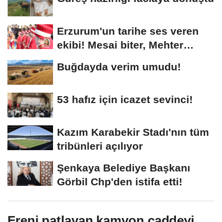
Erzurum'un tarihe ses veren
ekibi! Mesai biter, Mehter
başlar
Buğdayda verim umudu!
53 hafız için icazet sevinci!
Kazım Karabekir Stadı'nın tüm
tribünleri açılıyor
Şenkaya Belediye Başkanı
Görbil Chp'den istifa etti!
Freni patlayan kamyon caddeyi