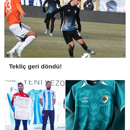
Tekliç geri döndü!