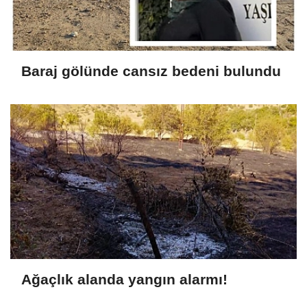
Baraj gölünde cansız bedeni bulundu
Ağaçlık alanda yangın alarmı!