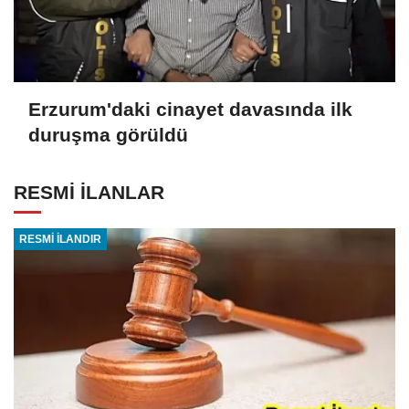
Erzurum'daki cinayet davasında ilk
duruşma görüldü
RESMİ İLANLAR
RESMİ İLANDIR