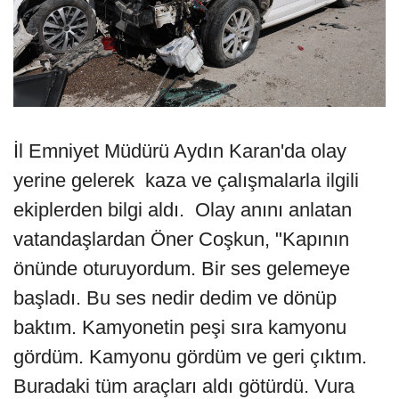
İl Emniyet Müdürü Aydın Karan'da olay
yerine gelerek kaza ve çalışmalarla ilgili
ekiplerden bilgi aldı. Olay anını anlatan
vatandaşlardan Öner Coşkun, "Kapının
önünde oturuyordum. Bir ses gelemeye
başladı. Bu ses nedir dedim ve dönüp
baktım. Kamyonetin peşi sıra kamyonu
gördüm. Kamyonu gördüm ve geri çıktım.
Buradaki tüm araçları aldı götürdü. Vura