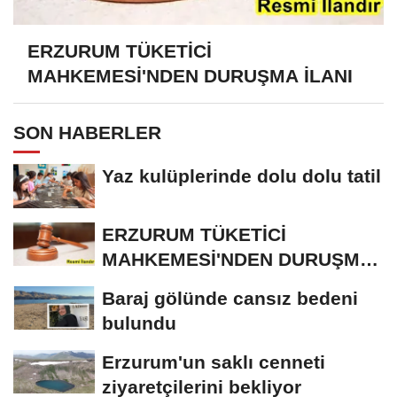
ERZURUM TÜKETİCİ
MAHKEMESİ'NDEN DURUŞMA İLANI
SON HABERLER
Yaz kulüplerinde dolu dolu tatil
ERZURUM TÜKETİCİ
MAHKEMESİ'NDEN DURUŞMA
İLANI
Baraj gölünde cansız bedeni
bulundu
Erzurum'un saklı cenneti
ziyaretçilerini bekliyor