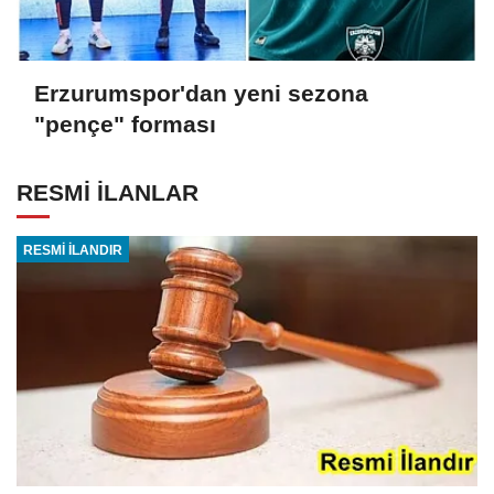
Erzurumspor'dan yeni sezona
"pençe" forması
RESMİ İLANLAR
RESMİ İLANDIR