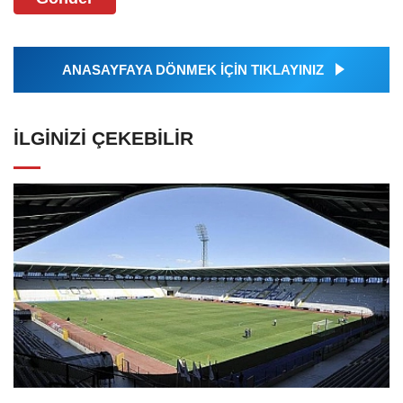
ANASAYFAYA DÖNMEK İÇİN TIKLAYINIZ
İLGINIZI ÇEKEBILIR