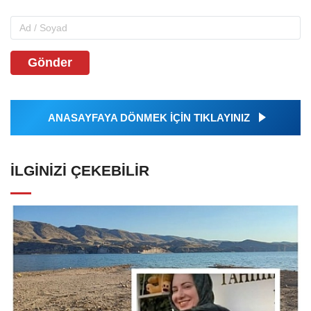
Gönder
ANASAYFAYA DÖNMEK İÇİN TIKLAYINIZ
İLGINIZI ÇEKEBILIR