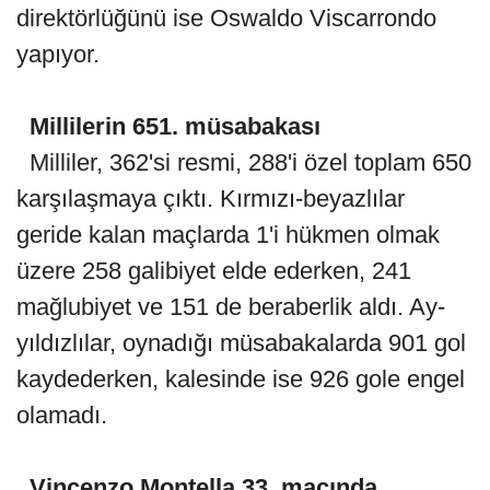
direktörlüğünü ise Oswaldo Viscarrondo
yapıyor.
Millilerin 651. müsabakası
Milliler, 362'si resmi, 288'i özel toplam 650
karşılaşmaya çıktı. Kırmızı-beyazlılar
geride kalan maçlarda 1'i hükmen olmak
üzere 258 galibiyet elde ederken, 241
mağlubiyet ve 151 de beraberlik aldı. Ay-
yıldızlılar, oynadığı müsabakalarda 901 gol
kaydederken, kalesinde ise 926 gole engel
olamadı.
Vincenzo Montella 33. maçında