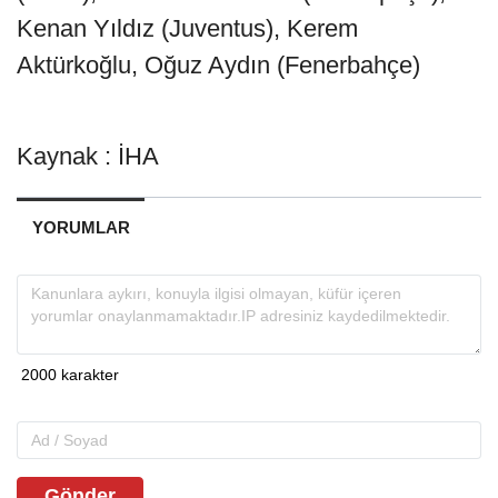
Kenan Yıldız (Juventus), Kerem
Aktürkoğlu, Oğuz Aydın (Fenerbahçe)
Kaynak : İHA
YORUMLAR
Gönder