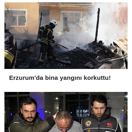
Erzurum'da bina yangını korkuttu!