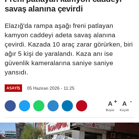
savaş alanına çevirdi
Elazığ'da rampa aşağı freni patlayan
kamyon caddeyi adeta savaş alanına
çevirdi. Kazada 10 araç zarar görürken, biri
ağır 5 kişi de yaralandı. Kaza anı ise
güvenlik kameralarına saniye saniye
yansıdı.
05 Haziran 2026 - 11:25
ASAYİŞ
A
A
Büyüt
Küçült