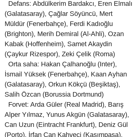
Defans: Abdülkerim Bardakcı, Eren Elmalı
(Galatasaray), Çağlar Söyüncü, Mert
Müldür (Fenerbahçe), Ferdi Kadıoğlu
(Brighton), Merih Demiral (Al-Ahli), Ozan
Kabak (Hoffenheim), Samet Akaydin
(Çaykur Rizespor), Zeki Çelik (Roma)
Orta saha: Hakan Çalhanoğlu (Inter),
İsmail Yüksek (Fenerbahçe), Kaan Ayhan
(Galatasaray), Orkun Kökçü (Beşiktaş),
Salih Özcan (Borussia Dortmund)
Forvet: Arda Güler (Real Madrid), Barış
Alper Yılmaz, Yunus Akgün (Galatasaray),
Can Uzun (Eintracht Frankfurt), Deniz Gül
(Porto), İrfan Can Kahveci (Kasımpaşa),