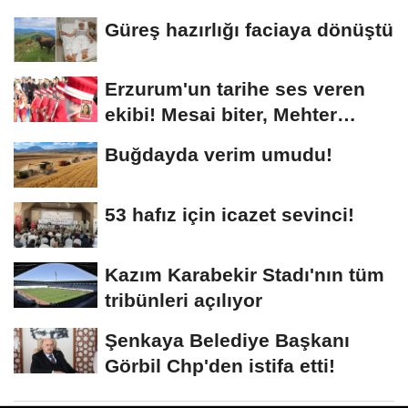
Güreş hazırlığı faciaya dönüştü
Erzurum'un tarihe ses veren
ekibi! Mesai biter, Mehter
başlar
Buğdayda verim umudu!
53 hafız için icazet sevinci!
Kazım Karabekir Stadı'nın tüm
tribünleri açılıyor
Şenkaya Belediye Başkanı
Görbil Chp'den istifa etti!