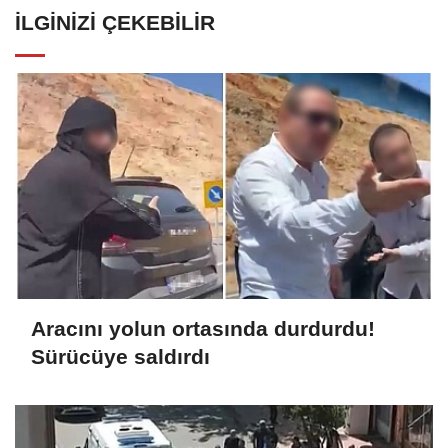
İLGINIZI ÇEKEBILIR
Aracını yolun ortasında durdurdu!
Sürücüye saldırdı