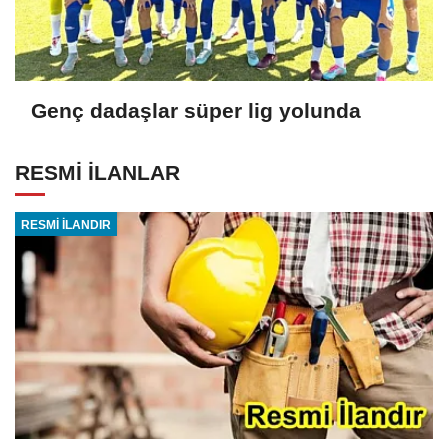
Genç dadaşlar süper lig yolunda
RESMİ İLANLAR
RESMİ İLANDIR