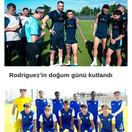
Rodriguez'in doğum günü kutlandı