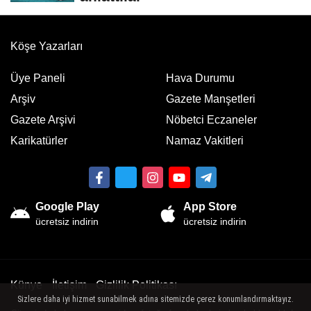
Köşe Yazarları
Üye Paneli
Hava Durumu
Arşiv
Gazete Manşetleri
Gazete Arşivi
Nöbetci Eczaneler
Karikatürler
Namaz Vakitleri
Google Play
App Store
ücretsiz indirin
ücretsiz indirin
Künye
İletişim
Gizlilik Politikası
Sizlere daha iyi hizmet sunabilmek adına sitemizde çerez konumlandırmaktayız.