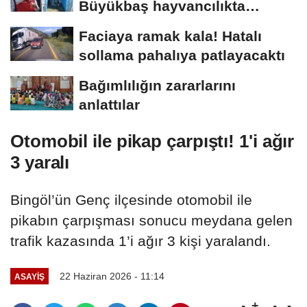
Büyükbaş hayvancılıkta
"dijital...
Faciaya ramak kala! Hatalı
sollama pahalıya patlayacaktı
Bağımlılığın zararlarını
anlattılar
Otomobil ile pikap çarpıştı! 1'i ağır
3 yaralı
Bingöl’ün Genç ilçesinde otomobil ile
pikabın çarpışması sonucu meydana gelen
trafik kazasında 1’i ağır 3 kişi yaralandı.
22 Haziran 2026 - 11:14
ASAYİŞ