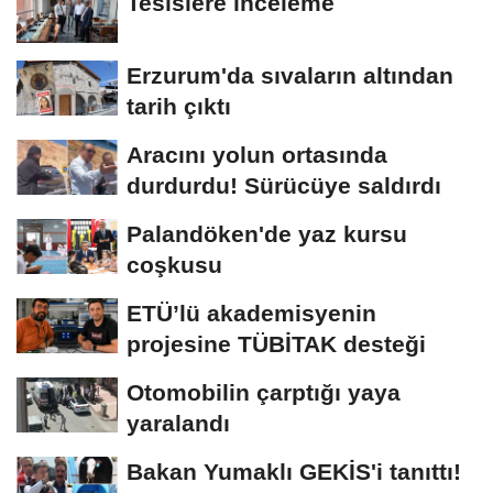
Tesislere inceleme
Erzurum'da sıvaların altından
tarih çıktı
Aracını yolun ortasında
durdurdu! Sürücüye saldırdı
Palandöken'de yaz kursu
coşkusu
ETÜ’lü akademisyenin
projesine TÜBİTAK desteği
Otomobilin çarptığı yaya
yaralandı
Bakan Yumaklı GEKİS'i tanıttı!