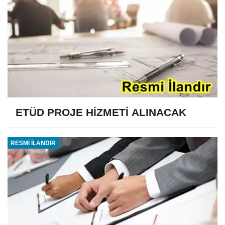
ETÜD PROJE HİZMETİ ALINACAK
RESMİ İLANDIR