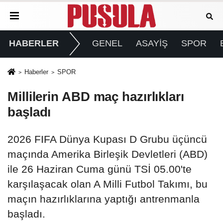
HABERLER
GENEL
ASAYİŞ
SPOR
Haberler
SPOR
Millilerin ABD maç hazırlıkları
başladı
2026 FIFA Dünya Kupası D Grubu üçüncü
maçında Amerika Birleşik Devletleri (ABD)
ile 26 Haziran Cuma günü TSİ 05.00'te
karşılaşacak olan A Milli Futbol Takımı, bu
maçın hazırlıklarına yaptığı antrenmanla
başladı.