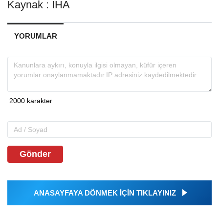
Kaynak : İHA
YORUMLAR
Gönder
ANASAYFAYA DÖNMEK İÇİN TIKLAYINIZ