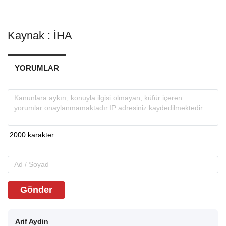
Kaynak : İHA
YORUMLAR
Gönder
Arif Aydin