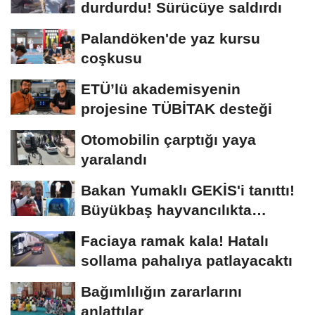
durdurdu! Sürücüye saldırdı
Palandöken'de yaz kursu
coşkusu
ETÜ’lü akademisyenin
projesine TÜBİTAK desteği
Otomobilin çarptığı yaya
yaralandı
Bakan Yumaklı GEKİS'i tanıttı!
Büyükbaş hayvancılıkta
"dijital...
Faciaya ramak kala! Hatalı
sollama pahalıya patlayacaktı
Bağımlılığın zararlarını
anlattılar