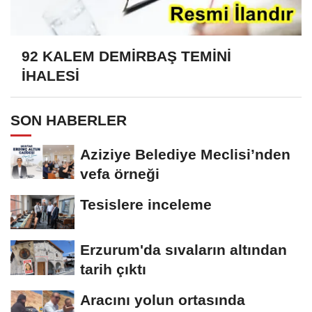
92 KALEM DEMİRBAŞ TEMİNİ
İHALESİ
SON HABERLER
Aziziye Belediye Meclisi’nden
vefa örneği
Tesislere inceleme
Erzurum'da sıvaların altından
tarih çıktı
Aracını yolun ortasında