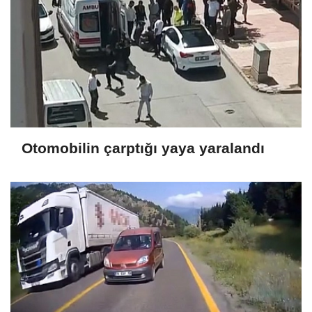
Otomobilin çarptığı yaya yaralandı