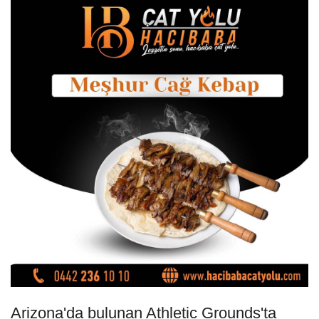
Arizona'da bulunan Athletic Grounds'ta