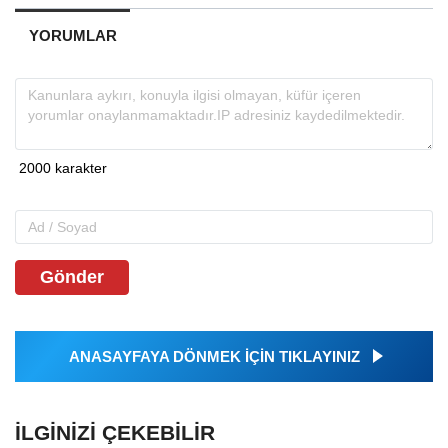
YORUMLAR
Gönder
ANASAYFAYA DÖNMEK İÇİN TIKLAYINIZ
İLGINIZI ÇEKEBILIR