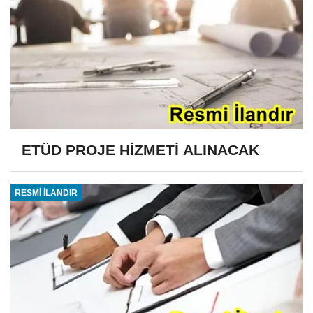
ETÜD PROJE HİZMETİ ALINACAK
RESMİ İLANDIR