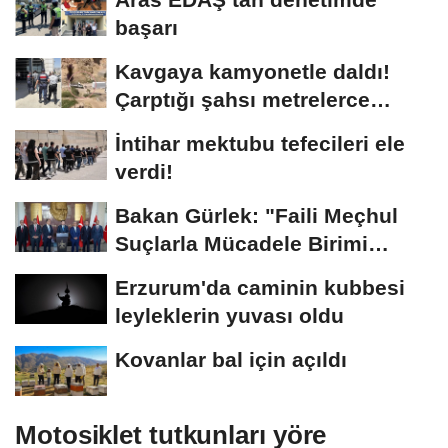
başarı
Kavgaya kamyonetle daldı!
Çarptığı şahsı metrelerce
sürükledi
İntihar mektubu tefecileri ele
verdi!
Bakan Gürlek: "Faili Meçhul
Suçlarla Mücadele Birimi
kurduk"
Erzurum'da caminin kubbesi
leyleklerin yuvası oldu
Kovanlar bal için açıldı
Motosiklet tutkunları yöre