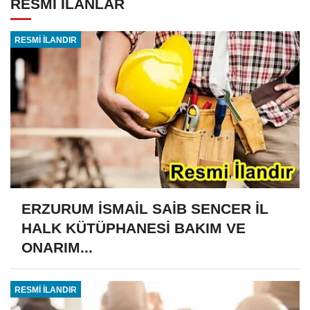
RESMİ İLANLAR
RESMİ İLANDIR
ERZURUM İSMAİL SAİB SENCER İL
HALK KÜTÜPHANESİ BAKIM VE
ONARIM...
RESMİ İLANDIR