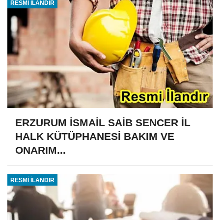
RESMİ İLANDIR
ERZURUM İSMAİL SAİB SENCER İL
HALK KÜTÜPHANESİ BAKIM VE
ONARIM...
RESMİ İLANDIR