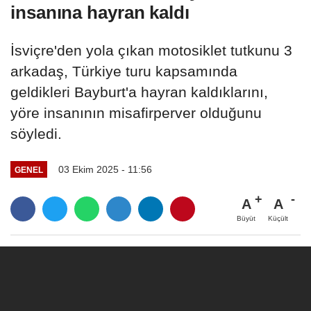
insanına hayran kaldı
İsviçre'den yola çıkan motosiklet tutkunu 3
arkadaş, Türkiye turu kapsamında
geldikleri Bayburt'a hayran kaldıklarını,
yöre insanının misafirperver olduğunu
söyledi.
03 Ekim 2025 - 11:56
GENEL
A
A
Büyüt
Küçült