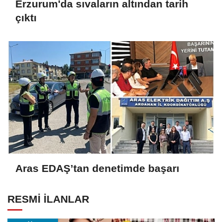
Erzurum'da sıvaların altından tarih
çıktı
Aras EDAŞ’tan denetimde başarı
RESMİ İLANLAR