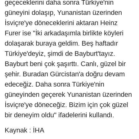
geçeceklerini daha sonra Türkiye'nin
güneyini dolaşıp, Yunanistan üzerinden
İsviçre'ye döneceklerini aktaran Heinz
Furer ise "İki arkadaşımla birlikte köyleri
dolaşarak buraya geldim. Beş haftadır
Türkiye'deyiz, şimdi de Bayburt'tayız.
Bayburt beni çok şaşırttı. Canlı, güzel bir
şehir. Buradan Gürcistan'a doğru devam
edeceğiz. Daha sonra Türkiye'nin
güneyinden geçerek Yunanistan üzerinden
İsviçre'ye döneceğiz. Bizim için çok güzel
bir deneyim oldu" ifadelerini kullandı.
Kaynak : İHA