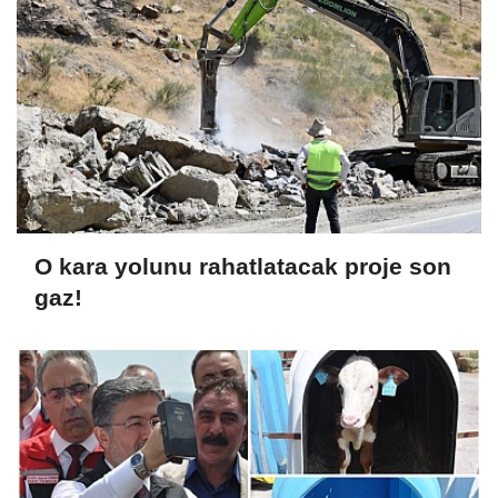
O kara yolunu rahatlatacak proje son
gaz!