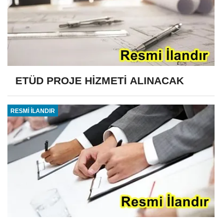
ETÜD PROJE HİZMETİ ALINACAK
RESMİ İLANDIR