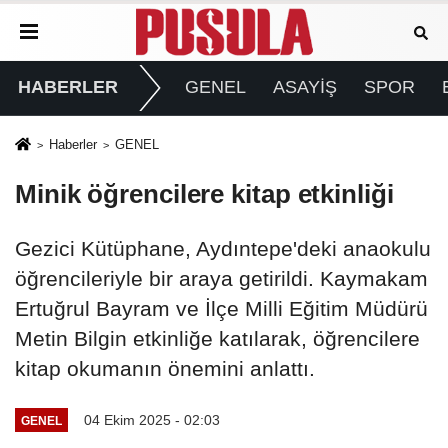
HABERLER
GENEL
ASAYİŞ
SPOR
Haberler
GENEL
Minik öğrencilere kitap etkinliği
Gezici Kütüphane, Aydıntepe'deki anaokulu
öğrencileriyle bir araya getirildi. Kaymakam
Ertuğrul Bayram ve İlçe Milli Eğitim Müdürü
Metin Bilgin etkinliğe katılarak, öğrencilere
kitap okumanın önemini anlattı.
04 Ekim 2025 - 02:03
GENEL