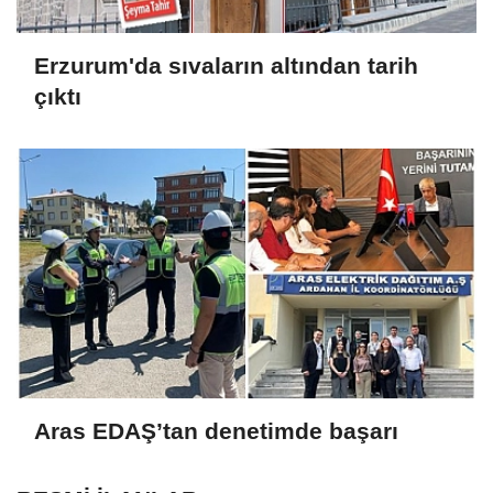
Erzurum'da sıvaların altından tarih
çıktı
Aras EDAŞ’tan denetimde başarı