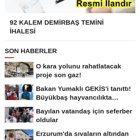
92 KALEM DEMİRBAŞ TEMİNİ
İHALESİ
SON HABERLER
O kara yolunu rahatlatacak
proje son gaz!
Bakan Yumaklı GEKİS'i tanıttı!
Büyükbaş hayvancılıkta
"dijital...
Bayılan vatandaş için seferber
oldular
Erzurum'da sıvaların altından