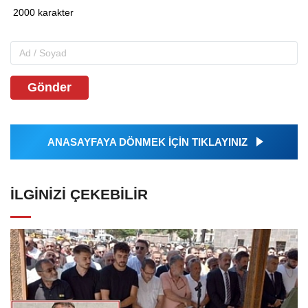
Gönder
ANASAYFAYA DÖNMEK İÇİN TIKLAYINIZ
İLGINIZI ÇEKEBILIR