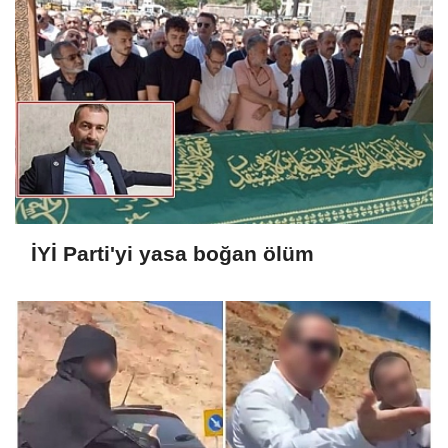
İYİ Parti'yi yasa boğan ölüm