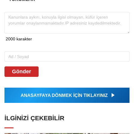
Gönder
ANASAYFAYA DÖNMEK İÇİN TIKLAYINIZ
İLGINIZI ÇEKEBILIR