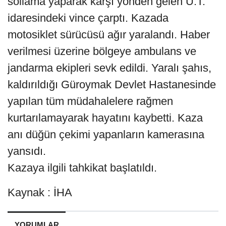
sollama yaparak karşı yönden gelen Ü.T.
idaresindeki vince çarptı. Kazada
motosiklet sürücüsü ağır yaralandı. Haber
verilmesi üzerine bölgeye ambulans ve
jandarma ekipleri sevk edildi. Yaralı şahıs,
kaldırıldığı Güroymak Devlet Hastanesinde
yapılan tüm müdahalelere rağmen
kurtarılamayarak hayatını kaybetti. Kaza
anı düğün çekimi yapanların kamerasına
yansıdı.
Kazaya ilgili tahkikat başlatıldı.
Kaynak : İHA
YORUMLAR