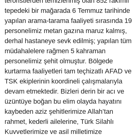
teröristlerden temizlenmiş olan 852 rakımlı
tepedeki bir mağarada 6 Temmuz tarihinde
yapılan arama-tarama faaliyeti sırasında 19
personelimiz metan gazına maruz kalmış,
derhal hastaneye sevk edilmiş; yapılan tüm
müdahalelere rağmen 5 kahraman
personelimiz şehit olmuştur. Bölgede
kurtarma faaliyetleri tam teçhizatlı AFAD ve
TSK ekiplerinin koordineli çalışmalarıyla
devam etmektedir. Bizleri derin bir acı ve
üzüntüye boğan bu elim olayda hayatını
kaybeden aziz şehitlerimize Allah’tan
rahmet, kederli ailelerine, Türk Silahlı
Kuvvetlerimize ve asil milletimize