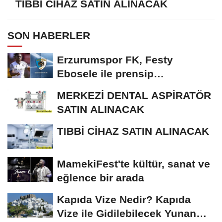
TIBBİ CİHAZ SATIN ALINACAK
SON HABERLER
Erzurumspor FK, Festy
Ebosele ile prensip
anlaşmasına vardı
MERKEZİ DENTAL ASPİRATÖR
SATIN ALINACAK
TIBBİ CİHAZ SATIN ALINACAK
MamekiFest'te kültür, sanat ve
eğlence bir arada
Kapıda Vize Nedir? Kapıda
Vize ile Gidilebilecek Yunan