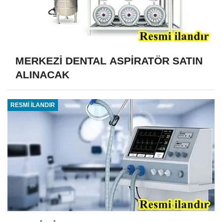
MERKEZİ DENTAL ASPİRATÖR SATIN
ALINACAK
RESMİ İLANDIR