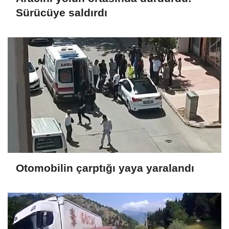
Sürücüye saldırdı
Otomobilin çarptığı yaya yaralandı