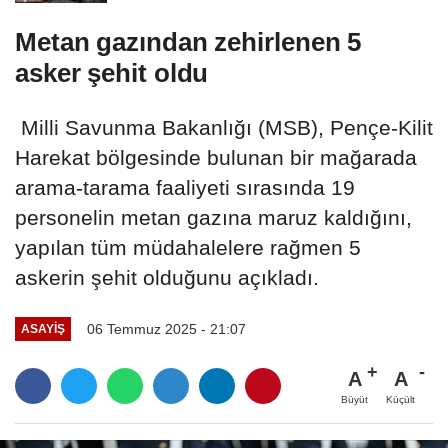
Metan gazından zehirlenen 5
asker şehit oldu
Milli Savunma Bakanlığı (MSB), Pençe-Kilit
Harekat bölgesinde bulunan bir mağarada
arama-tarama faaliyeti sırasında 19
personelin metan gazına maruz kaldığını,
yapılan tüm müdahalelere rağmen 5
askerin şehit olduğunu açıkladı.
06 Temmuz 2025 - 21:07
ASAYİŞ
A
A
Büyüt
Küçült