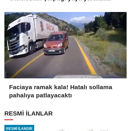
Faciaya ramak kala! Hatalı sollama
pahalıya patlayacaktı
RESMİ İLANLAR
RESMİ İLANDIR