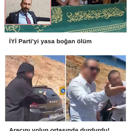
İYİ Parti'yi yasa boğan ölüm
Aracını yolun ortasında durdurdu!