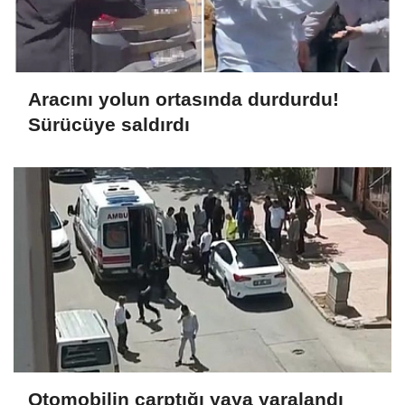
Aracını yolun ortasında durdurdu!
Sürücüye saldırdı
Otomobilin çarptığı yaya yaralandı