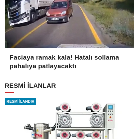
Faciaya ramak kala! Hatalı sollama
pahalıya patlayacaktı
RESMİ İLANLAR
RESMİ İLANDIR