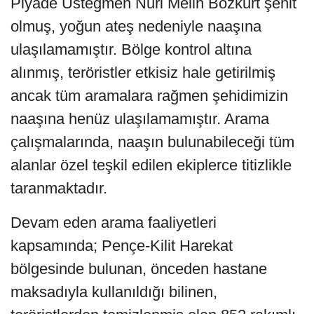
Piyade Üsteğmen Nuri Melih Bozkurt şehit
olmuş, yoğun ateş nedeniyle naaşına
ulaşılamamıştır. Bölge kontrol altına
alınmış, teröristler etkisiz hale getirilmiş
ancak tüm aramalara rağmen şehidimizin
naaşına henüz ulaşılamamıştır. Arama
çalışmalarında, naaşın bulunabileceği tüm
alanlar özel teşkil edilen ekiplerce titizlikle
taranmaktadır.
Devam eden arama faaliyetleri
kapsamında; Pençe-Kilit Harekat
bölgesinde bulunan, önceden hastane
maksadıyla kullanıldığı bilinen,