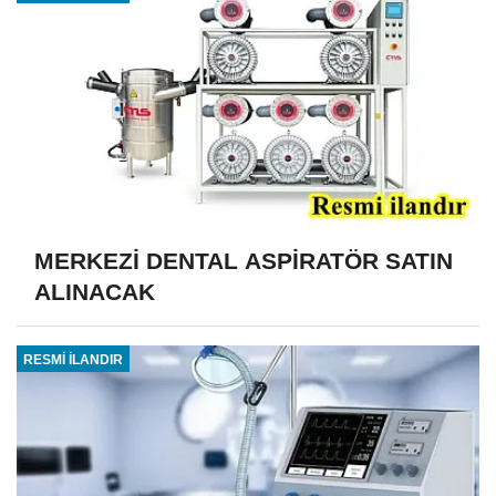
MERKEZİ DENTAL ASPİRATÖR SATIN
ALINACAK
RESMİ İLANDIR