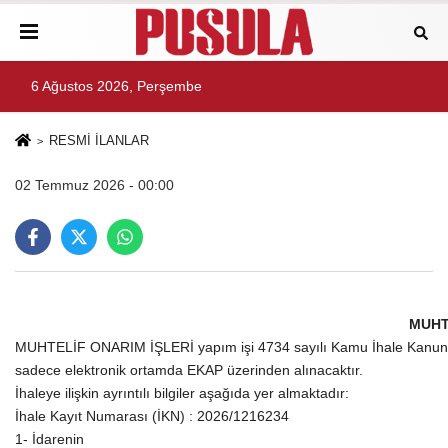
6 Ağustos 2026, Perşembe
RESMİ İLANLAR
02 Temmuz 2026 - 00:00
MUHT
MUHTELİF ONARIM İŞLERİ yapım işi 4734 sayılı Kamu İhale Kanununun
sadece elektronik ortamda EKAP üzerinden alınacaktır.
İhaleye ilişkin ayrıntılı bilgiler aşağıda yer almaktadır:
İhale Kayıt Numarası (İKN) : 2026/1216234
1- İdarenin