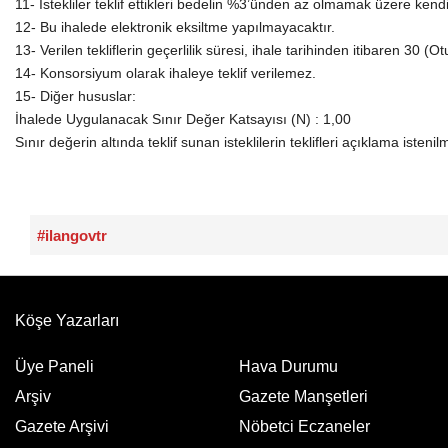
11- İstekliler teklif ettikleri bedelin %3’ünden az olmamak üzere kendi
12- Bu ihalede elektronik eksiltme yapılmayacaktır.
13- Verilen tekliflerin geçerlilik süresi, ihale tarihinden itibaren 30 (
14- Konsorsiyum olarak ihaleye teklif verilemez.
15- Diğer hususlar:
İhalede Uygulanacak Sınır Değer Katsayısı (N) : 1,00
Sınır değerin altında teklif sunan isteklilerin teklifleri açıklama isteni
#ilangovtr
Köşe Yazarları
Üye Paneli
Hava Durumu
Arşiv
Gazete Manşetleri
Gazete Arşivi
Nöbetci Eczaneler