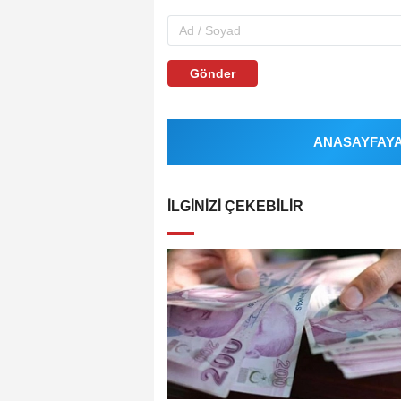
Gönder
ANASAYFAYA 
İLGINIZI ÇEKEBILIR