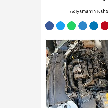
Adıyaman’ın Kahta 