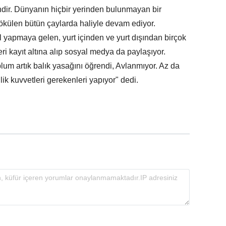
ir. Dünyanın hiçbir yerinden bulunmayan bir
 dökülen bütün çaylarda haliyle devam ediyor.
l yapmaya gelen, yurt içinden ve yurt dışından birçok
kleri kayıt altına alıp sosyal medya da paylaşıyor.
um artık balık yasağını öğrendi, Avlanmıyor. Az da
k kuvvetleri gerekenleri yapıyor" dedi.