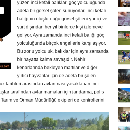
yüzen inci kefali balıkları göç yolculuğunda
adeta bir görsel şölen sunuyorlar. İnci kefali
balığının oluşturduğu görsel şöleni yurtiçi ve
yurt dışından her yıl binlerce kişi izlemeye
geliyor. Aynı zamanda inci kefali balığı göç
yolculuğunda birçok engellerle karşılaşıyor.
Bu zorlu yolculuk, balıklar için aynı zamanda
bir hayatta kalma savaşıdır. Nehir
kenarlarında bekleyen martılar ve diğer
yırtıcı hayvanlar için de adeta bir şölen
z tarihleri arasından avlanması yasaklanan inci
aşlar tarafından avlanmamaları için jandarma, polis
n Tarım ve Orman Müdürlüğü ekipleri de kontrollerini