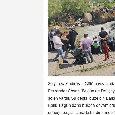
30 yıla yakındır Van Gölü havzasında 
Ferzender Coşar, "Bugün de Deliçaya 
şölen vardır. Su debisi güzeldir. Balı
Balık 10 gün daha burada devam eder
dönüşe başlar. Burada bir dinleme s