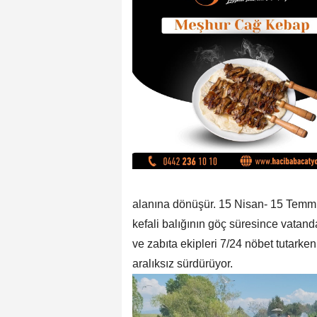
alanına dönüşür. 15 Nisan- 15 Temmu
kefali balığının göç süresince vatand
ve zabıta ekipleri 7/24 nöbet tutarke
aralıksız sürdürüyor.