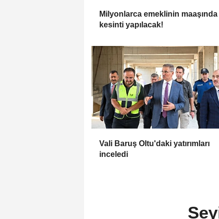
Milyonlarca emeklinin maaşında
kesinti yapılacak!
Vali Baruş Oltu'daki yatırımları
inceledi
Sey