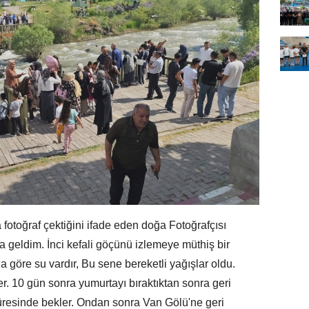
fotoğraf çektiğini ifade eden doğa Fotoğrafçısı
geldim. İnci kefali göçünü izlemeye müthiş bir
ğa göre su vardır, Bu sene bereketli yağışlar oldu.
. 10 gün sonra yumurtayı bıraktıktan sonra geri
üresinde bekler. Ondan sonra Van Gölü'ne geri