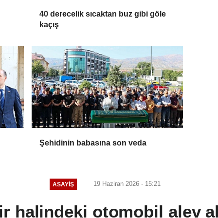
40 derecelik sıcaktan buz gibi göle
kaçış
Şehidinin babasına son veda
19 Haziran 2026 - 15:21
ASAYİŞ
ir halindeki otomobil alev 