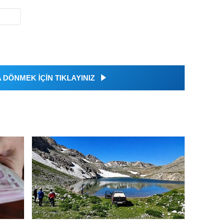
DÖNMEK İÇİN TIKLAYINIZ