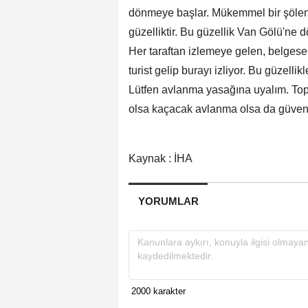
dönmeye başlar. Mükemmel bir şölend
güzelliktir. Bu güzellik Van Gölü'ne
Her taraftan izlemeye gelen, belgese
turist gelip burayı izliyor. Bu güzelli
Lütfen avlanma yasağına uyalım. Topl
olsa kaçacak avlanma olsa da güvenli
Kaynak : İHA
YORUMLAR