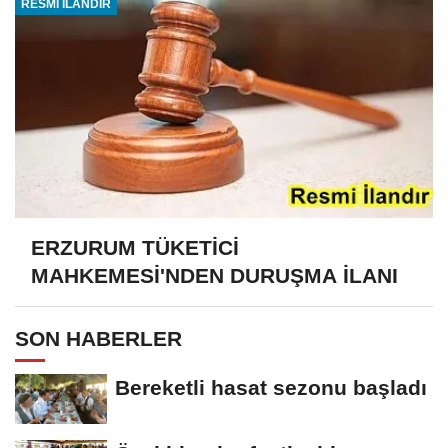
RESMİ İLANDIR
ERZURUM TÜKETİCİ
MAHKEMESİ'NDEN DURUŞMA İLANI
SON HABERLER
Bereketli hasat sezonu başladı