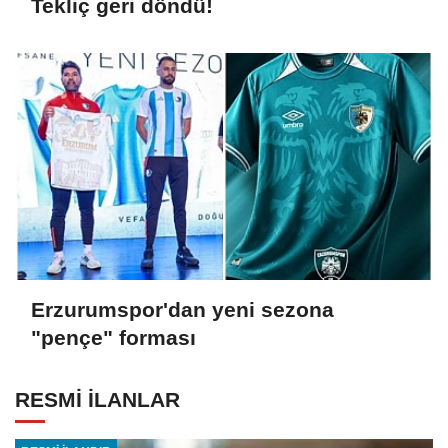
Tekliç geri döndü!
Erzurumspor'dan yeni sezona
"pençe" forması
RESMİ İLANLAR