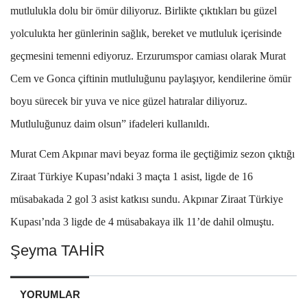
mutlulukla dolu bir ömür diliyoruz. Birlikte çıktıkları bu güzel
yolculukta her günlerinin sağlık, bereket ve mutluluk içerisinde
geçmesini temenni ediyoruz. Erzurumspor camiası olarak Murat
Cem ve Gonca çiftinin mutluluğunu paylaşıyor, kendilerine ömür
boyu sürecek bir yuva ve nice güzel hatıralar diliyoruz.
Mutluluğunuz daim olsun” ifadeleri kullanıldı.
Murat Cem Akpınar mavi beyaz forma ile geçtiğimiz sezon çıktığı
Ziraat Türkiye Kupası’ndaki 3 maçta 1 asist, ligde de 16
müsabakada 2 gol 3 asist katkısı sundu. Akpınar Ziraat Türkiye
Kupası’nda 3 ligde de 4 müsabakaya ilk 11’de dahil olmuştu.
Şeyma TAHİR
YORUMLAR