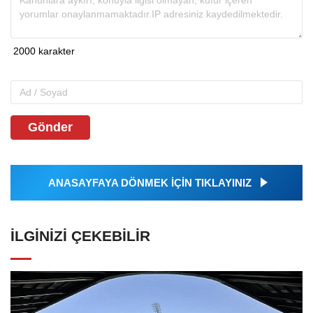
Gönder
ANASAYFAYA DÖNMEK İÇİN TIKLAYINIZ
İLGINIZI ÇEKEBILIR