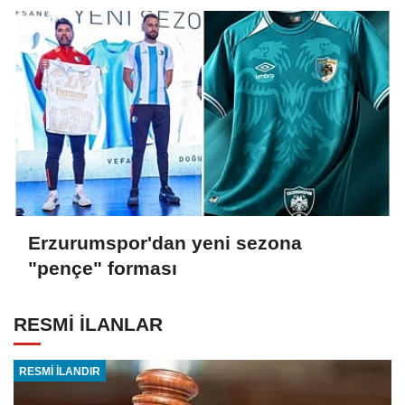
Erzurumspor'dan yeni sezona
"pençe" forması
RESMİ İLANLAR
RESMİ İLANDIR