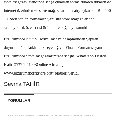
store mağazası standında satışa çıkarılan forma dünden itibaren de
internet üzerinden ve store mağazalarında satışa çıkarıldı. Bin 500
TL ‘den satılan formaların yanı sıra store mağazalarında
şampiyonluk özel serisi ürünler de beğeniye sunuldu.
Erzurumspor Kulübü sosyal medya hesaplarından yapılan
duyuruda “İki farklı renk seçeneğiyle Ehram Formamız yarın
Erzurumspor Store mağazalarımızda satışta. WhatsApp Destek
Hattı: 05375951993Online Alışveriş:
www.erzurumsporfkstore.org” bilgileri verildi.
Şeyma TAHİR
YORUMLAR