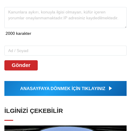
Gönder
ANASAYFAYA DÖNMEK İÇİN TIKLAYINIZ
İLGINIZI ÇEKEBILIR