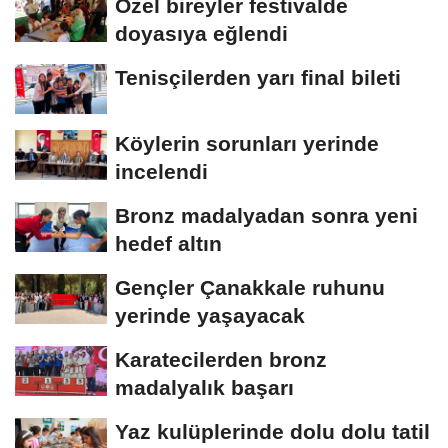
Özel bireyler festivalde
doyasıya eğlendi
Tenisçilerden yarı final bileti
Köylerin sorunları yerinde
incelendi
Bronz madalyadan sonra yeni
hedef altın
Gençler Çanakkale ruhunu
yerinde yaşayacak
Karatecilerden bronz
madalyalık başarı
Yaz kulüplerinde dolu dolu tatil