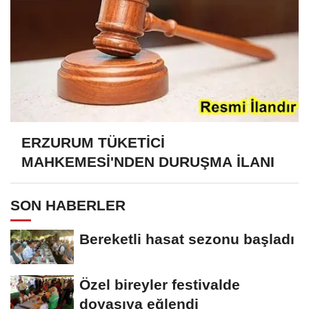
ERZURUM TÜKETİCİ
MAHKEMESİ'NDEN DURUŞMA İLANI
SON HABERLER
Bereketli hasat sezonu başladı
Özel bireyler festivalde
doyasıya eğlendi