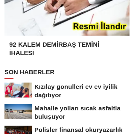
92 KALEM DEMİRBAŞ TEMİNİ
İHALESİ
SON HABERLER
Kızılay gönülleri ev ev iyilik
dağıtıyor
Mahalle yolları sıcak asfaltla
buluşuyor
Polisler finansal okuryazarlık