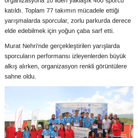
organizasyona 10 ilden yaklaşık 400 sporcu
katıldı. Toplam 77 takımın mücadele ettiği
yarışmalarda sporcular, zorlu parkurda derece
elde edebilmek için yoğun çaba sarf etti.
Murat Nehri’nde gerçekleştirilen yarışlarda
sporcuların performansı izleyenlerden büyük
alkış alırken, organizasyon renkli görüntülere
sahne oldu.