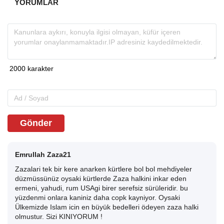
YORUMLAR
Gönder
Emrullah Zaza21
Zazalari tek bir kere anarken kürtlere bol bol mehdiyeler
düzmüssünüz oysaki kürtlerde Zaza halkini inkar eden
ermeni, yahudi, rum USAgi birer serefsiz sürüleridir. bu
yüzdenmi onlara kaniniz daha copk kayniyor. Oysaki
Ülkemizde Islam icin en büyük bedelleri ödeyen zaza halki
olmustur. Sizi KINIYORUM !