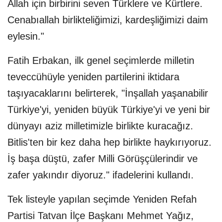
Allah için birbirini seven Türklere ve Kürtlere.
Cenabıallah birlikteliğimizi, kardeşliğimizi daim
eylesin."
Fatih Erbakan, ilk genel seçimlerde milletin
teveccühüyle yeniden partilerini iktidara
taşıyacaklarını belirterek, "İnşallah yaşanabilir
Türkiye'yi, yeniden büyük Türkiye'yi ve yeni bir
dünyayı aziz milletimizle birlikte kuracağız.
Bitlis'ten bir kez daha hep birlikte haykırıyoruz.
İş başa düştü, zafer Milli Görüşçülerindir ve
zafer yakındır diyoruz." ifadelerini kullandı.
Tek listeyle yapılan seçimde Yeniden Refah
Partisi Tatvan İlçe Başkanı Mehmet Yağız,