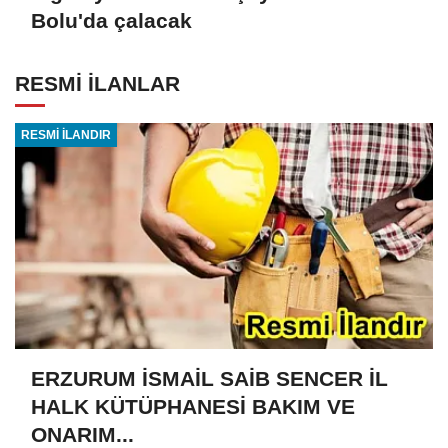
Bolu'da çalacak
RESMİ İLANLAR
RESMİ İLANDIR
ERZURUM İSMAİL SAİB SENCER İL
HALK KÜTÜPHANESİ BAKIM VE
ONARIM...