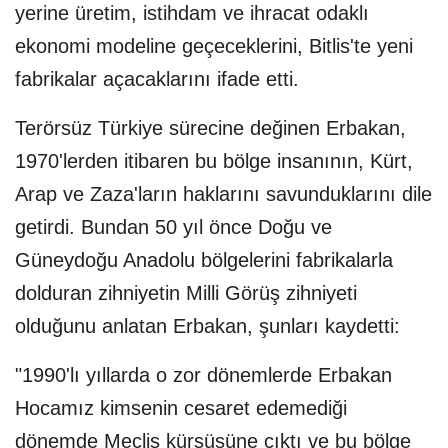
yerine üretim, istihdam ve ihracat odaklı
ekonomi modeline geçeceklerini, Bitlis'te yeni
fabrikalar açacaklarını ifade etti.
Terörsüz Türkiye sürecine değinen Erbakan,
1970'lerden itibaren bu bölge insanının, Kürt,
Arap ve Zaza'ların haklarını savunduklarını dile
getirdi. Bundan 50 yıl önce Doğu ve
Güneydoğu Anadolu bölgelerini fabrikalarla
dolduran zihniyetin Milli Görüş zihniyeti
olduğunu anlatan Erbakan, şunları kaydetti:
"1990'lı yıllarda o zor dönemlerde Erbakan
Hocamız kimsenin cesaret edemediği
dönemde Meclis kürsüsüne çıktı ve bu bölge