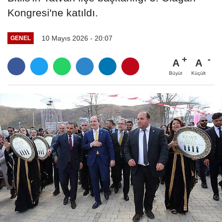
Kongresi'ne katıldı.
10 Mayıs 2026 - 20:07
GENEL
A
A
Büyüt
Küçült