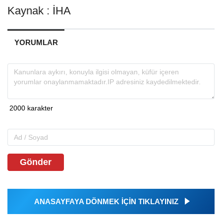
Kaynak : İHA
YORUMLAR
Gönder
ANASAYFAYA DÖNMEK İÇİN TIKLAYINIZ