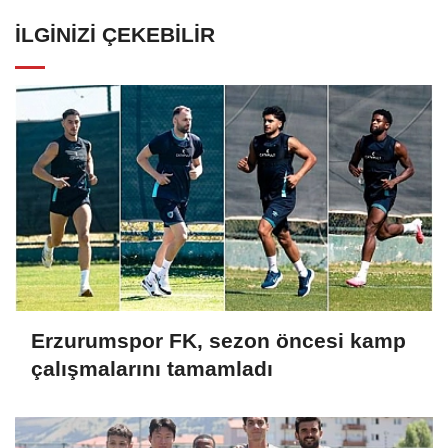
İLGINIZI ÇEKEBILIR
Erzurumspor FK, sezon öncesi kamp
çalışmalarını tamamladı