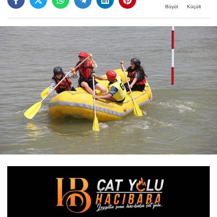
Büyüt
Küçült