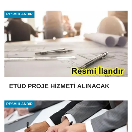
RESMİ İLANDIR
ETÜD PROJE HİZMETİ ALINACAK
RESMİ İLANDIR