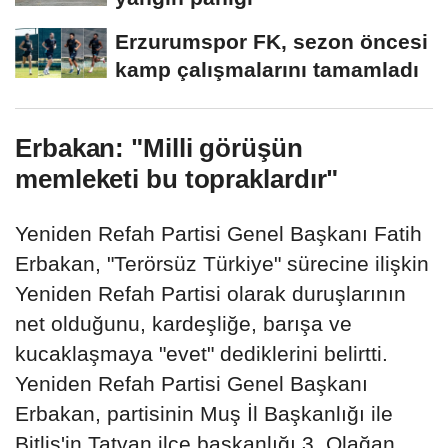
Erzurumspor FK, sezon öncesi
kamp çalışmalarını tamamladı
Erbakan: "Milli görüşün
memleketi bu topraklardır"
Yeniden Refah Partisi Genel Başkanı Fatih
Erbakan, "Terörsüz Türkiye" sürecine ilişkin
Yeniden Refah Partisi olarak duruşlarının
net olduğunu, kardeşliğe, barışa ve
kucaklaşmaya "evet" dediklerini belirtti.
Yeniden Refah Partisi Genel Başkanı
Erbakan, partisinin Muş İl Başkanlığı ile
Bitlis'in Tatvan ilçe başkanlığı 3. Olağan