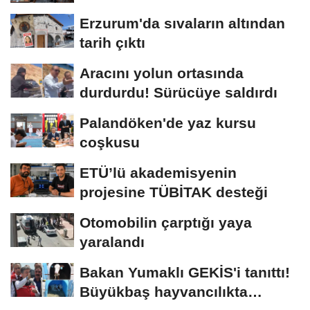
Erzurum'da sıvaların altından
tarih çıktı
Aracını yolun ortasında
durdurdu! Sürücüye saldırdı
Palandöken'de yaz kursu
coşkusu
ETÜ’lü akademisyenin
projesine TÜBİTAK desteği
Otomobilin çarptığı yaya
yaralandı
Bakan Yumaklı GEKİS'i tanıttı!
Büyükbaş hayvancılıkta