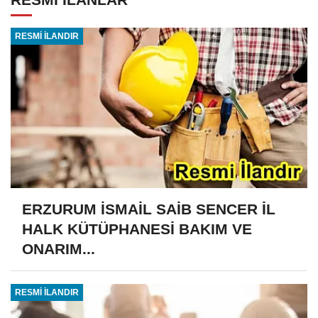
RESMİ İLANDIR
ERZURUM İSMAİL SAİB SENCER İL
HALK KÜTÜPHANESİ BAKIM VE
ONARIM...
RESMİ İLANDIR