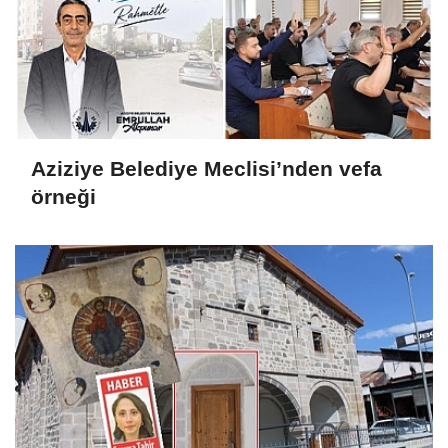
Aziziye Belediye Meclisi’nden vefa
örneği