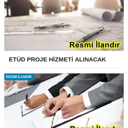
ETÜD PROJE HİZMETİ ALINACAK
RESMİ İLANDIR