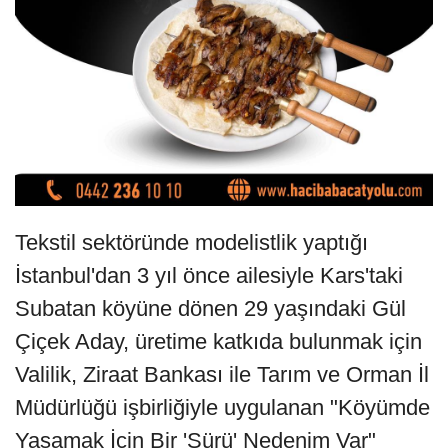
Tekstil sektöründe modelistlik yaptığı
İstanbul'dan 3 yıl önce ailesiyle Kars'taki
Subatan köyüne dönen 29 yaşındaki Gül
Çiçek Aday, üretime katkıda bulunmak için
Valilik, Ziraat Bankası ile Tarım ve Orman İl
Müdürlüğü işbirliğiyle uygulanan "Köyümde
Yaşamak İçin Bir 'Sürü' Nedenim Var"