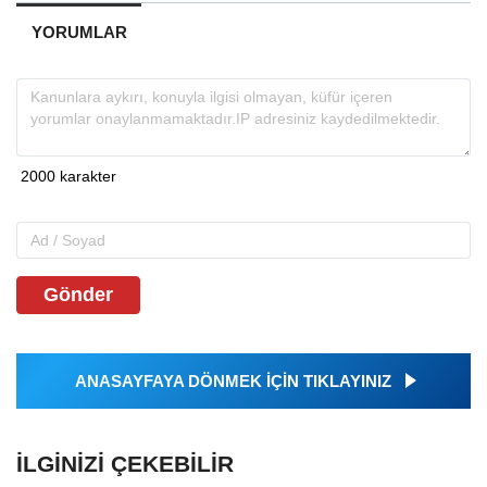
YORUMLAR
Gönder
ANASAYFAYA DÖNMEK İÇİN TIKLAYINIZ
İLGINIZI ÇEKEBILIR