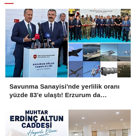
Savunma Sanayisi'nde yerlilik oranı
yüzde 83'e ulaştı! Erzurum da
ekosisteme dahil oluyor