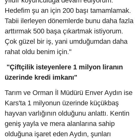
yıldır koyunculuğa devam ediyorum.
Hedefim şu an için 200 başı tamamlamak.
Tabii ilerleyen dönemlerde bunu daha fazla
arttırmak 500 başa çıkartmak istiyorum.
Çok güzel bir iş, yani umduğumdan daha
rahat oldu benim için."
"Çiftçilik isteyenlere 1 milyon liranın
üzerinde kredi imkanı"
Tarım ve Orman İl Müdürü Enver Aydın ise
Kars'ta 1 milyonun üzerinde küçükbaş
hayvan varlığının olduğunu anlattı. Kentin
geniş yayla ve mera alanlarına sahip
olduğuna işaret eden Aydın, şunları