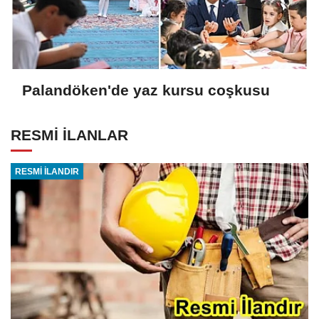
Palandöken'de yaz kursu coşkusu
RESMİ İLANLAR
RESMİ İLANDIR