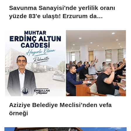
Savunma Sanayisi'nde yerlilik oranı
yüzde 83'e ulaştı! Erzurum da
ekosisteme dahil oluyor
Aziziye Belediye Meclisi’nden vefa
örneği