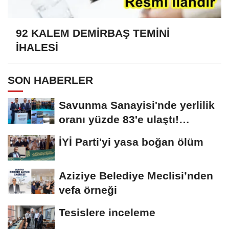
92 KALEM DEMİRBAŞ TEMİNİ
İHALESİ
SON HABERLER
Savunma Sanayisi'nde yerlilik
oranı yüzde 83'e ulaştı!
Erzurum da...
İYİ Parti'yi yasa boğan ölüm
Aziziye Belediye Meclisi’nden
vefa örneği
Tesislere inceleme