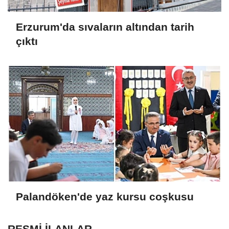
Erzurum'da sıvaların altından tarih
çıktı
Palandöken'de yaz kursu coşkusu
RESMİ İLANLAR