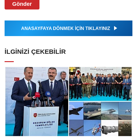
Gönder
ANASAYFAYA DÖNMEK İÇİN TIKLAYINIZ
İLGINIZI ÇEKEBILIR