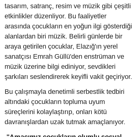
tasarım, satranç, resim ve müzik gibi çeşitli
etkinlikler düzenliyor. Bu faaliyetler
arasında çocukların en yoğun ilgi gösterdiği
alanlardan biri müzik. Belirli günlerde bir
araya getirilen çocuklar, Elazığ'ın yerel
sanatçısı Emrah Güllü'den enstrüman ve
müzik üzerine bilgi ediniyor, sevdikleri
şarkıları seslendirerek keyifli vakit geçiriyor.
Bu çalışmayla denetimli serbestlik tedbiri
altındaki çocukların topluma uyum
süreçlerini kolaylaştırıp, onları kötü
davranışlardan uzak tutmak amaçlanıyor.
"Amacımız çocukların olumlu sosyal