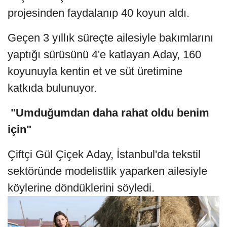
projesinden faydalanıp 40 koyun aldı.
Geçen 3 yıllık süreçte ailesiyle bakımlarını
yaptığı sürüsünü 4'e katlayan Aday, 160
koyunuyla kentin et ve süt üretimine
katkıda bulunuyor.
"Umduğumdan daha rahat oldu benim
için"
Çiftçi Gül Çiçek Aday, İstanbul'da tekstil
sektöründe modelistlik yaparken ailesiyle
köylerine döndüklerini söyledi.