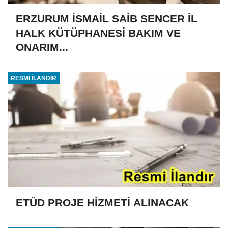
ERZURUM İSMAİL SAİB SENCER İL
HALK KÜTÜPHANESİ BAKIM VE
ONARIM...
RESMİ İLANDIR
ETÜD PROJE HİZMETİ ALINACAK