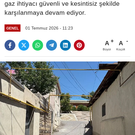
gaz ihtiyacı güvenli ve kesintisiz şekilde
karşılanmaya devam ediyor.
01 Temmuz 2026 - 11:23
GENEL
A
A
Büyüt
Küçült