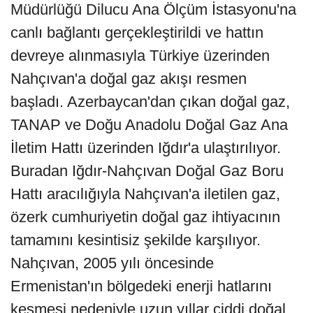
Müdürlüğü Dilucu Ana Ölçüm İstasyonu'na
canlı bağlantı gerçekleştirildi ve hattın
devreye alınmasıyla Türkiye üzerinden
Nahçıvan'a doğal gaz akışı resmen
başladı. Azerbaycan'dan çıkan doğal gaz,
TANAP ve Doğu Anadolu Doğal Gaz Ana
İletim Hattı üzerinden Iğdır'a ulaştırılıyor.
Buradan Iğdır-Nahçıvan Doğal Gaz Boru
Hattı aracılığıyla Nahçıvan'a iletilen gaz,
özerk cumhuriyetin doğal gaz ihtiyacının
tamamını kesintisiz şekilde karşılıyor.
Nahçıvan, 2005 yılı öncesinde
Ermenistan'ın bölgedeki enerji hatlarını
kesmesi nedeniyle uzun yıllar ciddi doğal