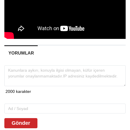
YORUMLAR
Gönder