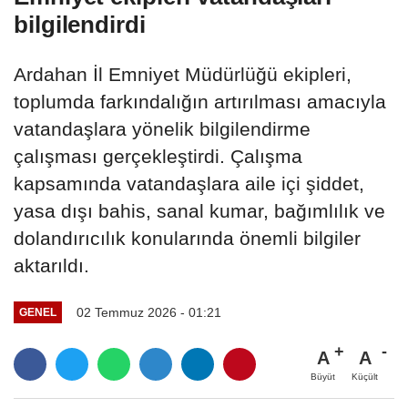
bilgilendirdi
Ardahan İl Emniyet Müdürlüğü ekipleri,
toplumda farkındalığın artırılması amacıyla
vatandaşlara yönelik bilgilendirme
çalışması gerçekleştirdi. Çalışma
kapsamında vatandaşlara aile içi şiddet,
yasa dışı bahis, sanal kumar, bağımlılık ve
dolandırıcılık konularında önemli bilgiler
aktarıldı.
02 Temmuz 2026 - 01:21
GENEL
A
A
Büyüt
Küçült