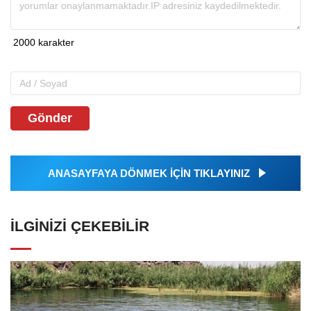
Gönder
ANASAYFAYA DÖNMEK İÇİN TIKLAYINIZ
İLGINIZI ÇEKEBILIR