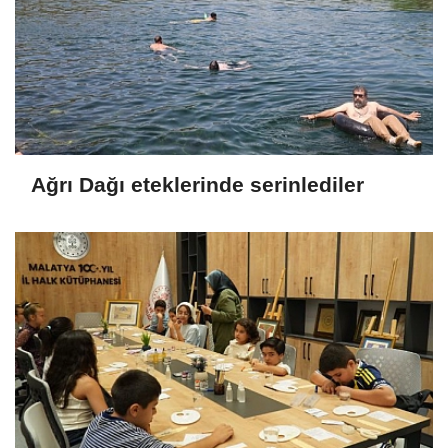
Ağrı Dağı eteklerinde serinlediler