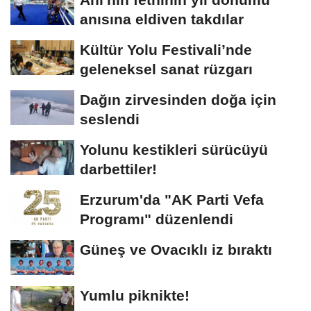
anısına eldiven takdılar
Kültür Yolu Festivali’nde
geleneksel sanat rüzgarı
Dağın zirvesinden doğa için
seslendi
Yolunu kestikleri sürücüyü
darbettiler!
Erzurum'da "AK Parti Vefa
Programı" düzenlendi
Güneş ve Ovacıklı iz bıraktı
Yumlu piknikte!