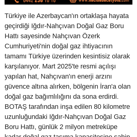
Türkiye ile Azerbaycan'ın ortaklaşa hayata
geçirdiği Iğdır-Nahçıvan Doğal Gaz Boru
Hattı sayesinde Nahçıvan Özerk
Cumhuriyeti'nin doğal gaz ihtiyacının
tamamı Türkiye üzerinden kesintisiz olarak
karşılanıyor. Mart 2025'te resmi açılışı
yapılan hat, Nahçıvan'ın enerji arzını
güvence altına alırken, bölgenin İran'a olan
doğal gaz bağımlılığını da sona erdirdi.
BOTAŞ tarafından inşa edilen 80 kilometre
uzunluğundaki Iğdır-Nahçıvan Doğal Gaz
Boru Hattı, günlük 2 milyon metreküpe
kadar doğal gaz taşıma kapasitesine sahip