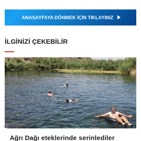
ANASAYFAYA DÖNMEK İÇİN TIKLAYINIZ
İLGINIZI ÇEKEBILIR
Ağrı Dağı eteklerinde serinlediler