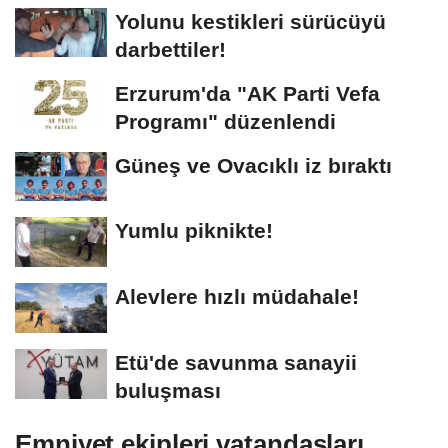
Yolunu kestikleri sürücüyü
darbettiler!
Erzurum'da "AK Parti Vefa
Programı" düzenlendi
Güneş ve Ovacıklı iz bıraktı
Yumlu piknikte!
Alevlere hızlı müdahale!
Etü'de savunma sanayii
buluşması
Emniyet ekipleri vatandaşları