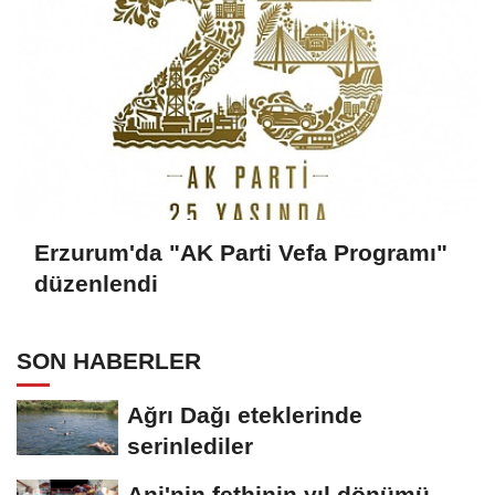
Erzurum'da "AK Parti Vefa Programı"
düzenlendi
SON HABERLER
Ağrı Dağı eteklerinde
serinlediler
Ani'nin fethinin yıl dönümü