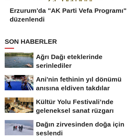
Erzurum'da "AK Parti Vefa Programı"
düzenlendi
SON HABERLER
Ağrı Dağı eteklerinde
serinlediler
Ani'nin fethinin yıl dönümü
anısına eldiven takdılar
Kültür Yolu Festivali’nde
geleneksel sanat rüzgarı
Dağın zirvesinden doğa için
seslendi