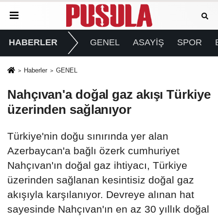
HABERLER
GENEL
ASAYİŞ
SPOR
Haberler
GENEL
Nahçıvan'a doğal gaz akışı Türkiye
üzerinden sağlanıyor
Türkiye'nin doğu sınırında yer alan
Azerbaycan'a bağlı özerk cumhuriyet
Nahçıvan'ın doğal gaz ihtiyacı, Türkiye
üzerinden sağlanan kesintisiz doğal gaz
akışıyla karşılanıyor. Devreye alınan hat
sayesinde Nahçıvan'ın en az 30 yıllık doğal