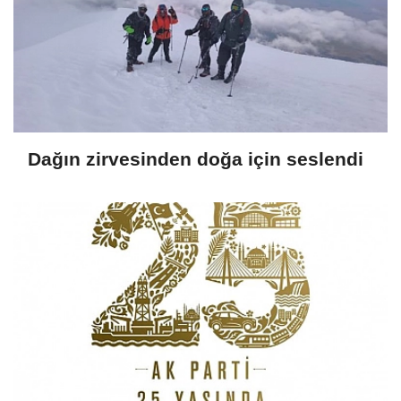
Dağın zirvesinden doğa için seslendi