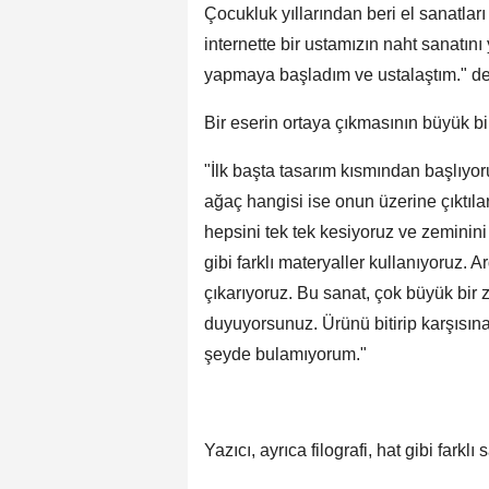
Çocukluk yıllarından beri el sanatları 
internette bir ustamızın naht sanatın
yapmaya başladım ve ustalaştım." de
Bir eserin ortaya çıkmasının büyük bir
"İlk başta tasarım kısmından başlıyor
ağaç hangisi ise onun üzerine çıktılar
hepsini tek tek kesiyoruz ve zeminini
gibi farklı materyaller kullanıyoruz. A
çıkarıyoruz. Bu sanat, çok büyük bir 
duyuyorsunuz. Ürünü bitirip karşısı
şeyde bulamıyorum."
Yazıcı, ayrıca filografi, hat gibi farklı 