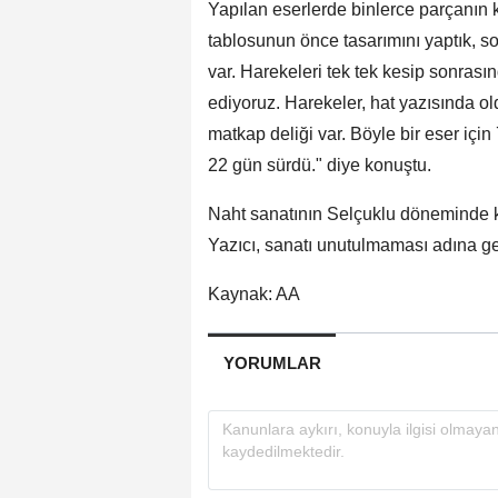
Yapılan eserlerde binlerce parçanın ku
tablosunun önce tasarımını yaptık, s
var. Harekeleri tek tek kesip sonrası
ediyoruz. Harekeler, hat yazısında ol
matkap deliği var. Böyle bir eser için 7
22 gün sürdü." diye konuştu.
Naht sanatının Selçuklu döneminde kl
Yazıcı, sanatı unutulmaması adına gen
Kaynak: AA
YORUMLAR