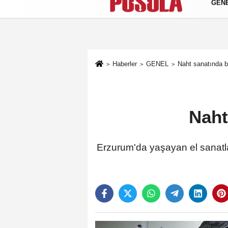
GEN
Künye
İletişim
Gizlilik Politikası
Haberler
GENEL
Naht sanatında bi
Naht
Erzurum'da yaşayan el sanatlar