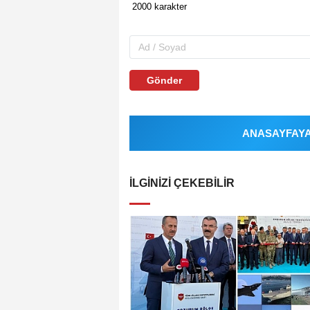
Gönder
ANASAYFAYA 
İLGINIZI ÇEKEBILIR