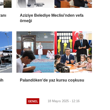
ranı
Aziziye Belediye Meclisi’nden vefa
örneği
ih
Palandöken'de yaz kursu coşkusu
18 Mayıs 2025 - 12:16
GENEL