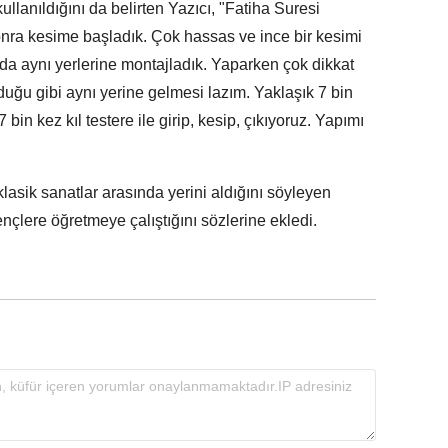
llanıldığını da belirten Yazıcı, "Fatiha Suresi
onra kesime başladık. Çok hassas ve ince bir kesimi
nda aynı yerlerine montajladık. Yaparken çok dikkat
duğu gibi aynı yerine gelmesi lazım. Yaklaşık 7 bin
 bin kez kıl testere ile girip, kesip, çıkıyoruz. Yapımı
asik sanatlar arasında yerini aldığını söyleyen
çlere öğretmeye çalıştığını sözlerine ekledi.