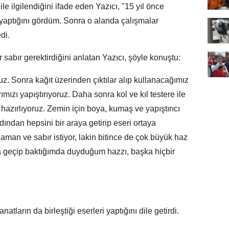
ile ilgilendiğini ifade eden Yazıcı, "15 yıl önce
ı yaptığını gördüm. Sonra o alanda çalışmalar
di.
 sabır gerektirdiğini anlatan Yazıcı, şöyle konuştu:
uz. Sonra kağıt üzerinden çıktılar alıp kullanacağımız
ımızı yapıştırıyoruz. Daha sonra kol ve kıl testere ile
 hazırlıyoruz. Zemin için boya, kumaş ve yapıştırıcı
rdından hepsini bir araya getirip eseri ortaya
zaman ve sabır istiyor, lakin bitince de çok büyük haz
na geçip baktığımda duyduğum hazzı, başka hiçbir
sanatların da birleştiği eserleri yaptığını dile getirdi.