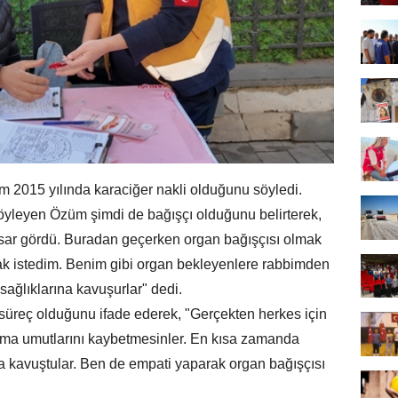
 2015 yılında karaciğer nakli olduğunu söyledi.
söyleyen Özüm şimdi de bağışçı olduğunu belirterek,
asar gördü. Buradan geçerken organ bağışçısı olmak
ak istedim. Benim gibi organ bekleyenlere rabbimden
sağlıklarına kavuşurlar" dedi.
süreç olduğunu ifade ederek, "Gerçekten herkes için
ç ama umutlarını kaybetmesinler. En kısa zamanda
na kavuştular. Ben de empati yaparak organ bağışçısı