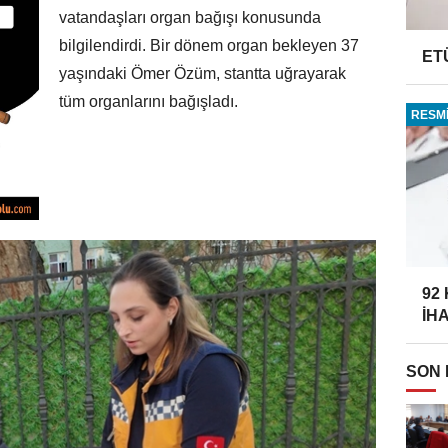
vatandaşları organ bağışı konusunda
bilgilendirdi. Bir dönem organ bekleyen 37
ET
yaşındaki Ömer Özüm, stantta uğrayarak
tüm organlarını bağışladı.
RESMİ
92
İH
SON