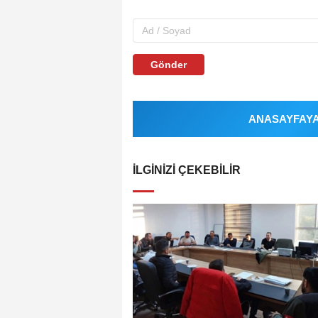
Gönder
ANASAYFAYA 
İLGINIZI ÇEKEBILIR