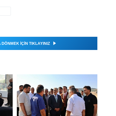
DÖNMEK İÇİN TIKLAYINIZ