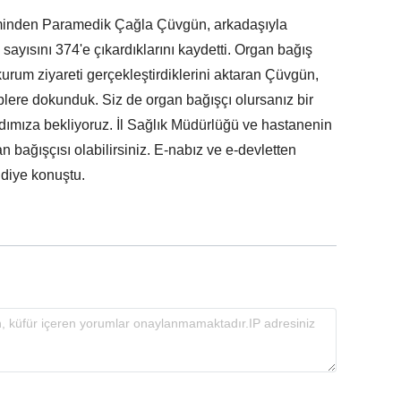
riminden Paramedik Çağla Çüvgün, arkadaşıyla
ayısını 374'e çıkardıklarını kaydetti. Organ bağış
 kurum ziyareti gerçekleştirdiklerini aktaran Çüvgün,
lplere dokunduk. Siz de organ bağışçı olursanız bir
tandımıza bekliyoruz. İl Sağlık Müdürlüğü ve hastanenin
 bağışçısı olabilirsiniz. E-nabız ve e-devletten
 diye konuştu.