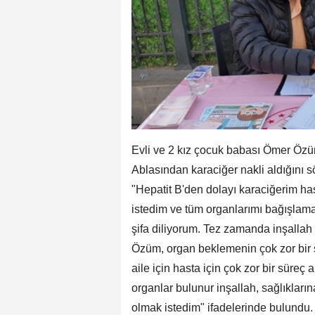
Evli ve 2 kız çocuk babası Ömer Özüm
Ablasından karaciğer nakli aldığını 
"Hepatit B'den dolayı karaciğerim h
istedim ve tüm organlarımı bağışlam
şifa diliyorum. Tez zamanda inşallah 
Özüm, organ beklemenin çok zor bir 
aile için hasta için çok zor bir süre
organlar bulunur inşallah, sağlıkları
olmak istedim" ifadelerinde bulundu.