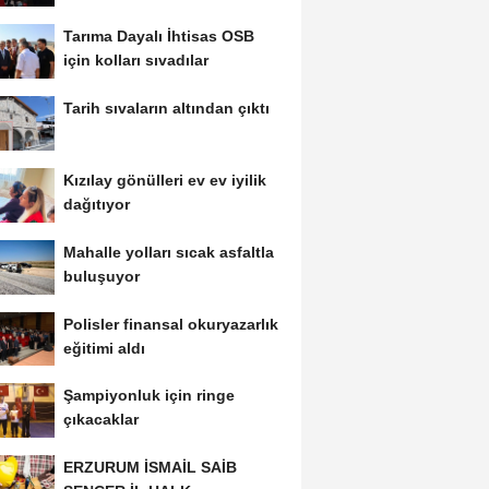
Tarıma Dayalı İhtisas OSB
için kolları sıvadılar
Tarih sıvaların altından çıktı
Kızılay gönülleri ev ev iyilik
dağıtıyor
Mahalle yolları sıcak asfaltla
buluşuyor
Polisler finansal okuryazarlık
eğitimi aldı
Şampiyonluk için ringe
çıkacaklar
ERZURUM İSMAİL SAİB