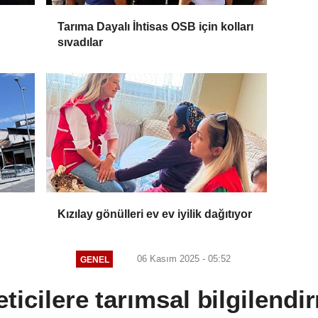
Tarıma Dayalı İhtisas OSB için kolları
sıvadılar
Kızılay gönülleri ev ev iyilik dağıtıyor
06 Kasım 2025 - 05:52
GENEL
eticilere tarımsal bilgilendi