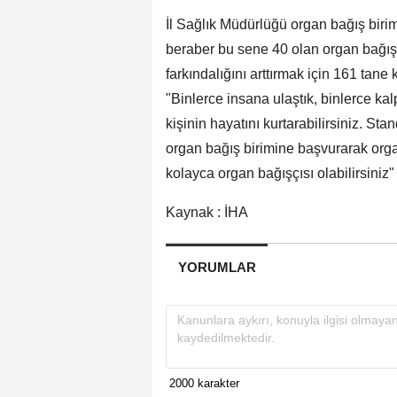
İl Sağlık Müdürlüğü organ bağış bi
beraber bu sene 40 olan organ bağış s
farkındalığını arttırmak için 161 tane
"Binlerce insana ulaştık, binlerce ka
kişinin hayatını kurtarabilirsiniz. S
organ bağış birimine başvurarak organ
kolayca organ bağışçısı olabilirsiniz"
Kaynak : İHA
YORUMLAR