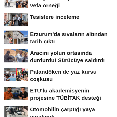
vefa örneği
Tesislere inceleme
Erzurum'da sıvaların altından
tarih çıktı
Aracını yolun ortasında
durdurdu! Sürücüye saldırdı
Palandöken'de yaz kursu
coşkusu
ETÜ’lü akademisyenin
projesine TÜBİTAK desteği
Otomobilin çarptığı yaya
yaralandı