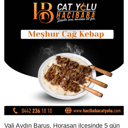
Vali Aydın Baruş, Horasan ilçesinde 5 gün