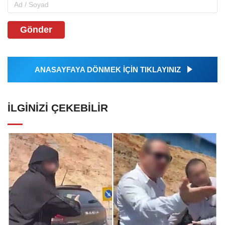
Gönder
ANASAYFAYA DÖNMEK İÇİN TIKLAYINIZ
İLGINIZI ÇEKEBILIR