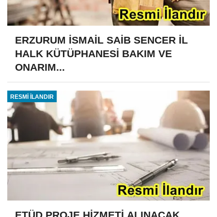
ERZURUM İSMAİL SAİB SENCER İL
HALK KÜTÜPHANESİ BAKIM VE
ONARIM...
RESMİ İLANDIR
ETÜD PROJE HİZMETİ ALINACAK