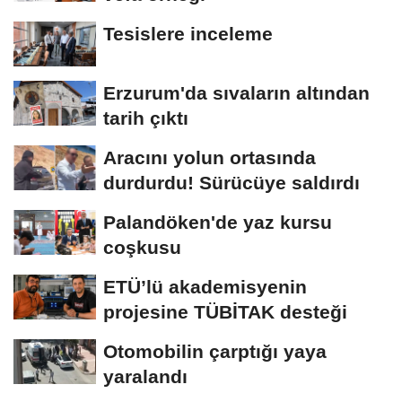
Tesislere inceleme
Erzurum'da sıvaların altından
tarih çıktı
Aracını yolun ortasında
durdurdu! Sürücüye saldırdı
Palandöken'de yaz kursu
coşkusu
ETÜ’lü akademisyenin
projesine TÜBİTAK desteği
Otomobilin çarptığı yaya
yaralandı