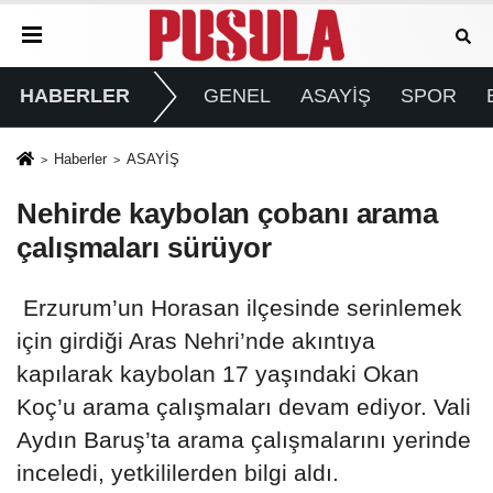
HABERLER
GENEL
ASAYİŞ
SPOR
Haberler
ASAYİŞ
Nehirde kaybolan çobanı arama
çalışmaları sürüyor
Erzurum’un Horasan ilçesinde serinlemek
için girdiği Aras Nehri’nde akıntıya
kapılarak kaybolan 17 yaşındaki Okan
Koç’u arama çalışmaları devam ediyor. Vali
Aydın Baruş’ta arama çalışmalarını yerinde
inceledi, yetkililerden bilgi aldı.