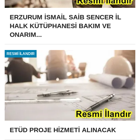
ERZURUM İSMAİL SAİB SENCER İL
HALK KÜTÜPHANESİ BAKIM VE
ONARIM...
RESMİ İLANDIR
ETÜD PROJE HİZMETİ ALINACAK