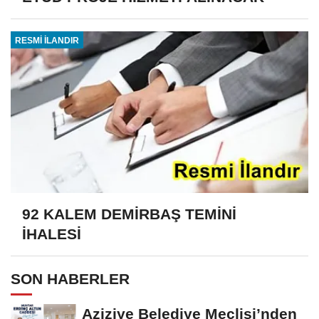
RESMİ İLANDIR
92 KALEM DEMİRBAŞ TEMİNİ
İHALESİ
SON HABERLER
Aziziye Belediye Meclisi’nden