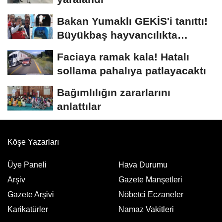
Bakan Yumaklı GEKİS'i tanıttı!
Büyükbaş hayvancılıkta
"dijital...
Faciaya ramak kala! Hatalı
sollama pahalıya patlayacaktı
Bağımlılığın zararlarını
anlattılar
Köşe Yazarları
Üye Paneli
Hava Durumu
Arşiv
Gazete Manşetleri
Gazete Arşivi
Nöbetci Eczaneler
Karikatürler
Namaz Vakitleri