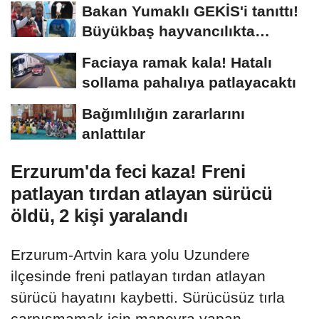
Bakan Yumaklı GEKİS'i tanıttı!
Büyükbaş hayvancılıkta
"dijital...
Faciaya ramak kala! Hatalı
sollama pahalıya patlayacaktı
Bağımlılığın zararlarını
anlattılar
Erzurum'da feci kaza! Freni
patlayan tırdan atlayan sürücü
öldü, 2 kişi yaralandı
Erzurum-Artvin kara yolu Uzundere
ilçesinde freni patlayan tırdan atlayan
sürücü hayatını kaybetti. Sürücüsüz tırla
çarpışmamak için manevra yapan