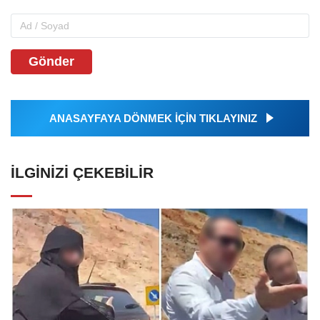
Gönder
ANASAYFAYA DÖNMEK İÇİN TIKLAYINIZ
İLGINIZI ÇEKEBILIR