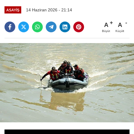
14 Haziran 2026 - 21:14
ASAYİŞ
A
A
Büyüt
Küçült