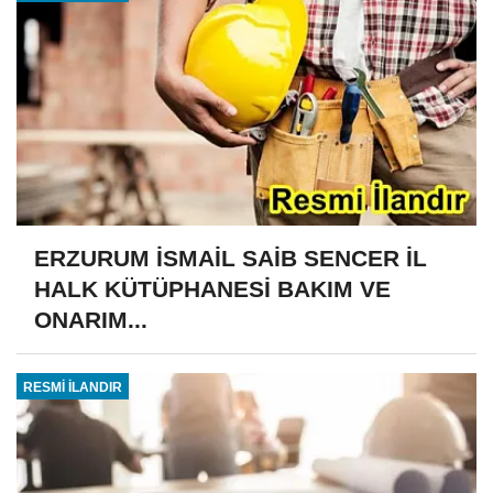
ERZURUM İSMAİL SAİB SENCER İL
HALK KÜTÜPHANESİ BAKIM VE
ONARIM...
RESMİ İLANDIR