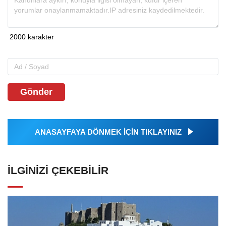
Gönder
ANASAYFAYA DÖNMEK İÇİN TIKLAYINIZ
İLGINIZI ÇEKEBILIR