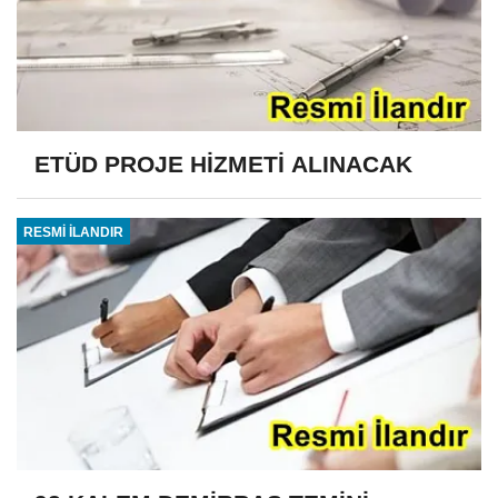
ETÜD PROJE HİZMETİ ALINACAK
RESMİ İLANDIR