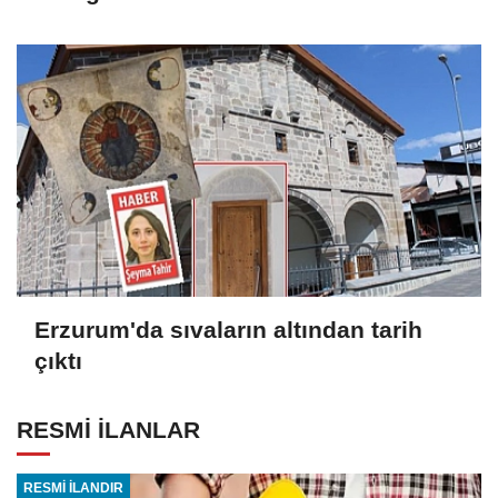
Erzurum'da sıvaların altından tarih
çıktı
RESMİ İLANLAR
RESMİ İLANDIR