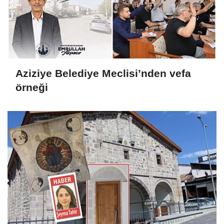
Aziziye Belediye Meclisi’nden vefa
örneği