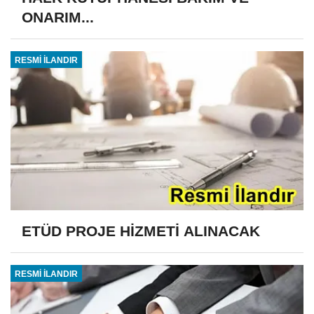
ONARIM...
RESMİ İLANDIR
ETÜD PROJE HİZMETİ ALINACAK
RESMİ İLANDIR