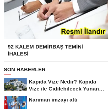
92 KALEM DEMİRBAŞ TEMİNİ
İHALESİ
SON HABERLER
Kapıda Vize Nedir? Kapıda
Vize ile Gidilebilecek Yunan
Adaları
Narıman imzayı attı