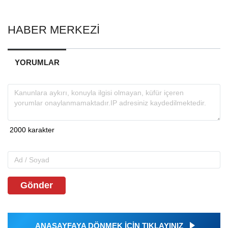
HABER MERKEZİ
YORUMLAR
Gönder
ANASAYFAYA DÖNMEK İÇİN TIKLAYINIZ