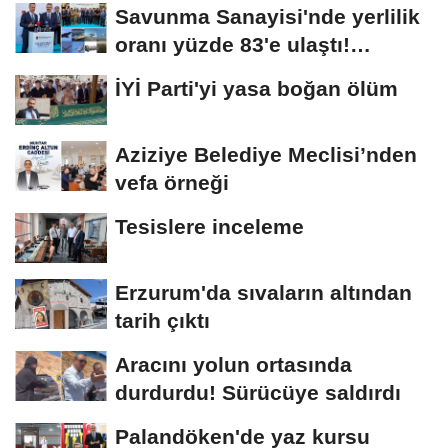
Savunma Sanayisi'nde yerlilik
oranı yüzde 83'e ulaştı!
Erzurum da...
İYİ Parti'yi yasa boğan ölüm
Aziziye Belediye Meclisi’nden
vefa örneği
Tesislere inceleme
Erzurum'da sıvaların altından
tarih çıktı
Aracını yolun ortasında
durdurdu! Sürücüye saldırdı
Palandöken'de yaz kursu