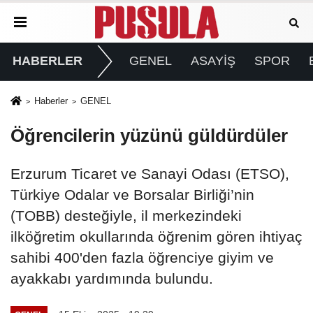
HABERLER
GENEL
ASAYİŞ
SPOR
Haberler
GENEL
Öğrencilerin yüzünü güldürdüler
Erzurum Ticaret ve Sanayi Odası (ETSO),
Türkiye Odalar ve Borsalar Birliği’nin
(TOBB) desteğiyle, il merkezindeki
ilköğretim okullarında öğrenim gören ihtiyaç
sahibi 400'den fazla öğrenciye giyim ve
ayakkabı yardımında bulundu.