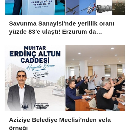
Savunma Sanayisi'nde yerlilik oranı
yüzde 83'e ulaştı! Erzurum da
ekosisteme dahil oluyor
Aziziye Belediye Meclisi’nden vefa
örneği