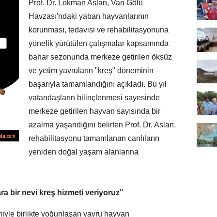
Prof. Dr. Lokman Aslan, Van Gölü
Havzası'ndaki yaban hayvanlarının
korunması, tedavisi ve rehabilitasyonuna
yönelik yürütülen çalışmalar kapsamında
bahar sezonunda merkeze getirilen öksüz
ve yetim yavruların "kreş" döneminin
başarıyla tamamlandığını açıkladı. Bu yıl
vatandaşların bilinçlenmesi sayesinde
merkeze getirilen hayvan sayısında bir
azalma yaşandığını belirten Prof. Dr. Aslan,
rehabilitasyonu tamamlanan canlıların
yeniden doğal yaşam alanlarına
 bir nevi kreş hizmeti veriyoruz"
yle birlikte yoğunlaşan yavru hayvan