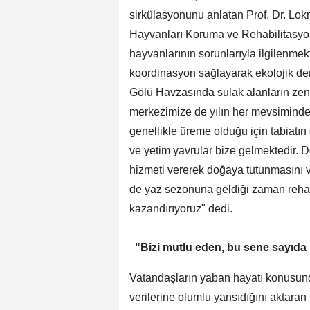
sirkülasyonunu anlatan Prof. Dr. Lo
Hayvanları Koruma ve Rehabilitasyo
hayvanlarının sorunlarıyla ilgilenmek
koordinasyon sağlayarak ekolojik de
Gölü Havzasında sulak alanların zeng
merkezimize de yılın her mevsimind
genellikle üreme olduğu için tabiat
ve yetim yavrular bize gelmektedir. 
hizmeti vererek doğaya tutunmasını 
de yaz sezonuna geldiği zaman rehab
kazandırıyoruz" dedi.
"Bizi mutlu eden, bu sene sayıda
Vatandaşların yaban hayatı konusunda
verilerine olumlu yansıdığını aktaran