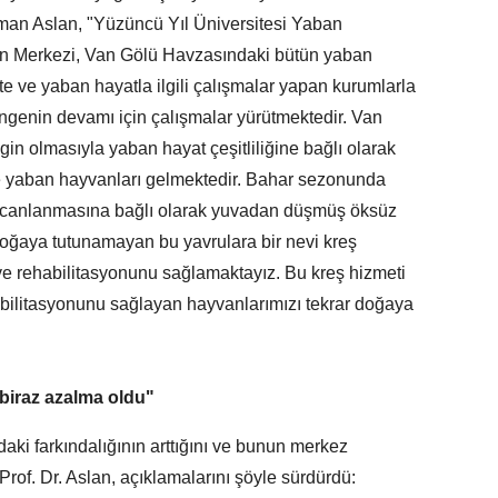
kman Aslan, "Yüzüncü Yıl Üniversitesi Yaban
n Merkezi, Van Gölü Havzasındaki bütün yaban
te ve yaban hayatla ilgili çalışmalar yapan kurumlarla
ngenin devamı için çalışmalar yürütmektedir. Van
in olmasıyla yaban hayat çeşitliliğine bağlı olarak
e yaban hayvanları gelmektedir. Bahar sezonunda
ın canlanmasına bağlı olarak yuvadan düşmüş öksüz
Doğaya tutunamayan bu yavrulara bir nevi kreş
ve rehabilitasyonunu sağlamaktayız. Bu kreş hizmeti
ilitasyonunu sağlayan hayvanlarımızı tekrar doğaya
 biraz azalma oldu"
ki farkındalığının arttığını ve bunun merkez
 Prof. Dr. Aslan, açıklamalarını şöyle sürdürdü: