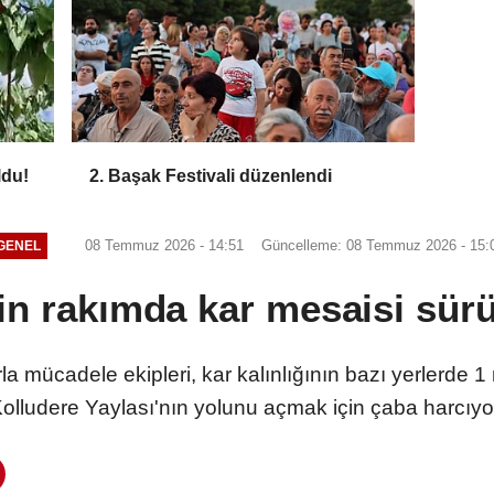
ldu!
2. Başak Festivali düzenlendi
08 Temmuz 2026 - 14:51
Güncelleme: 08 Temmuz 2026 - 15:
GENEL
in rakımda kar mesaisi sür
rla mücadele ekipleri, kar kalınlığının bazı yerlerde 1 
olludere Yaylası'nın yolunu açmak için çaba harcıyo