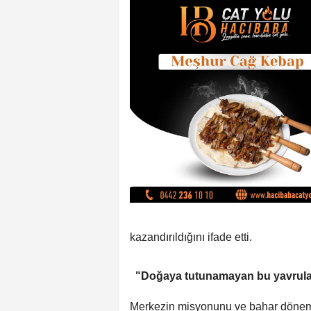
kazandırıldığını ifade etti.
"Doğaya tutunamayan bu yavrulara
Merkezin misyonunu ve bahar dönemi