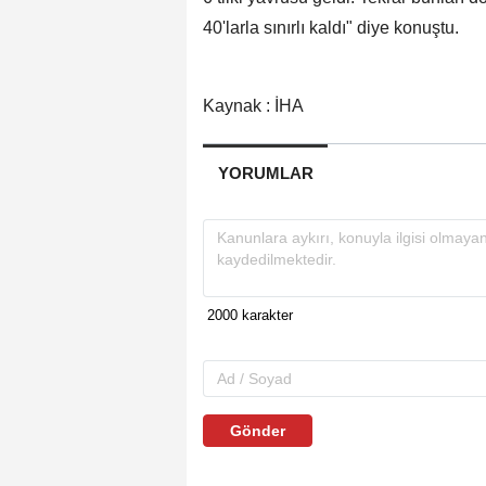
40'larla sınırlı kaldı" diye konuştu.
Kaynak : İHA
YORUMLAR
Gönder