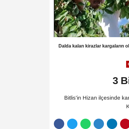
Dalda kalan kirazlar kargaların o
3 B
Bitlis'in Hizan ilçesinde ka
K