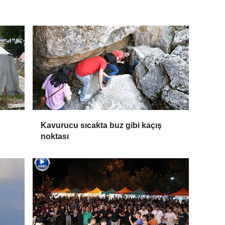
Kavurucu sıcakta buz gibi kaçış
noktası