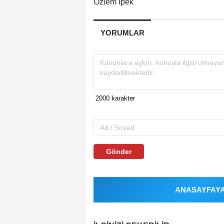
Özlem İpek
YORUMLAR
Gönder
ANASAYFAYA 