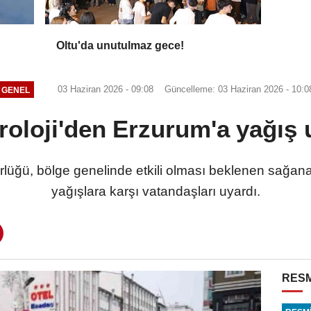
Oltu'da unutulmaz gece!
03 Haziran 2026 - 09:08
Güncelleme: 03 Haziran 2026 - 10:0
GENEL
oloji'den Erzurum'a yağış 
rlüğü, bölge genelinde etkili olması beklenen sağan
yağışlara karşı vatandaşları uyardı.
RESM