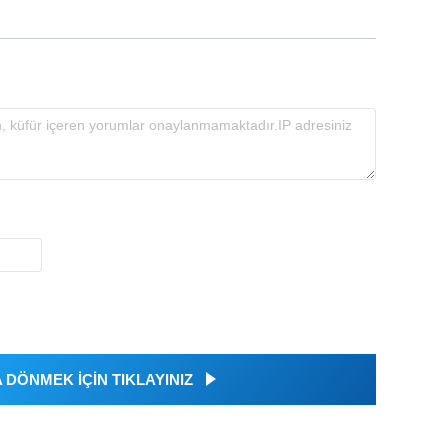
DÖNMEK İÇİN TIKLAYINIZ