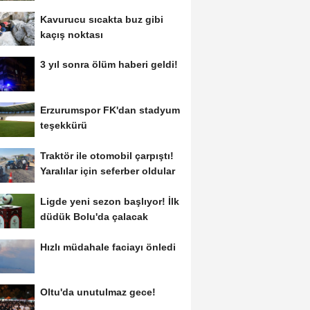
Kavurucu sıcakta buz gibi
kaçış noktası
3 yıl sonra ölüm haberi geldi!
Erzurumspor FK'dan stadyum
teşekkürü
Traktör ile otomobil çarpıştı!
Yaralılar için seferber oldular
Ligde yeni sezon başlıyor! İlk
düdük Bolu'da çalacak
Hızlı müdahale faciayı önledi
Oltu'da unutulmaz gece!