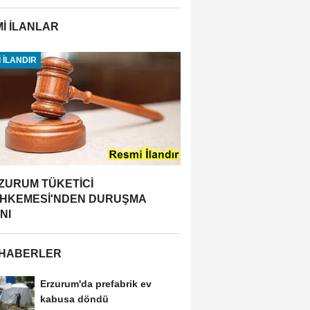
İ İLANLAR
 İLANDIR
ZURUM TÜKETİCİ
HKEMESİ'NDEN DURUŞMA
NI
 HABERLER
Erzurum'da prefabrik ev
kabusa döndü