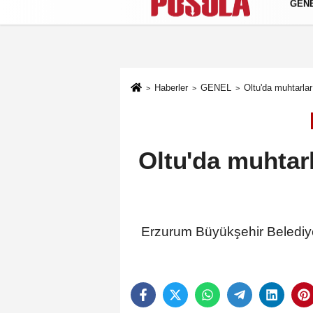
GEN
Künye
İletişim
Gizlilik Politikası
Haberler
GENEL
Oltu'da muhtarlar
Oltu'da muhtarl
Erzurum Büyükşehir Belediyes