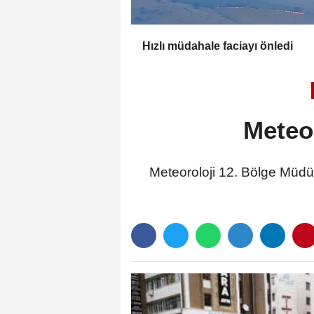
Hızlı müdahale faciayı önledi
Meteor
Meteoroloji 12. Bölge Müdü