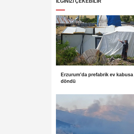
İLGINIZI ÇEKEBILIR
Erzurum'da prefabrik ev kabusa
döndü