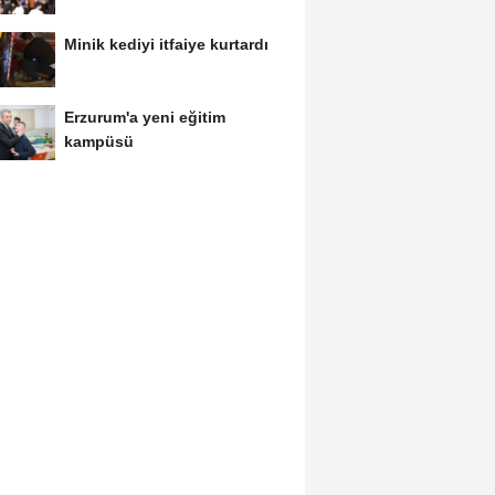
Minik kediyi itfaiye kurtardı
Erzurum'a yeni eğitim
kampüsü