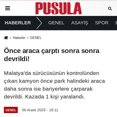
HABERLER
GENEL
ASAYİŞ
SPOR
Haberler
GENEL
Önce araca çarptı sonra sonra
devrildi!
Malatya'da sürücüsünün kontrolünden
çıkan kamyon önce park halindeki araca
daha sonra ise bariyerlere çarparak
devrildi. Kazada 1 kişi yaralandı.
06 Aralık 2025 - 18:11
GENEL