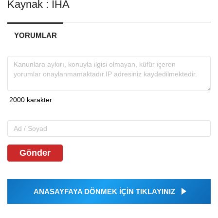
Kaynak : İHA
YORUMLAR
Gönder
ANASAYFAYA DÖNMEK İÇİN TIKLAYINIZ