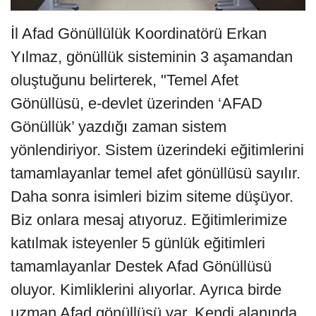
İl Afad Gönüllülük Koordinatörü Erkan
Yılmaz, gönüllük sisteminin 3 aşamandan
oluştuğunu belirterek, "Temel Afet
Gönüllüsü, e-devlet üzerinden ‘AFAD
Gönüllük’ yazdığı zaman sistem
yönlendiriyor. Sistem üzerindeki eğitimlerini
tamamlayanlar temel afet gönüllüsü sayılır.
Daha sonra isimleri bizim siteme düşüyor.
Biz onlara mesaj atıyoruz. Eğitimlerimize
katılmak isteyenler 5 günlük eğitimleri
tamamlayanlar Destek Afad Gönüllüsü
oluyor. Kimliklerini alıyorlar. Ayrıca birde
uzman Afad gönüllüsü var. Kendi alanında