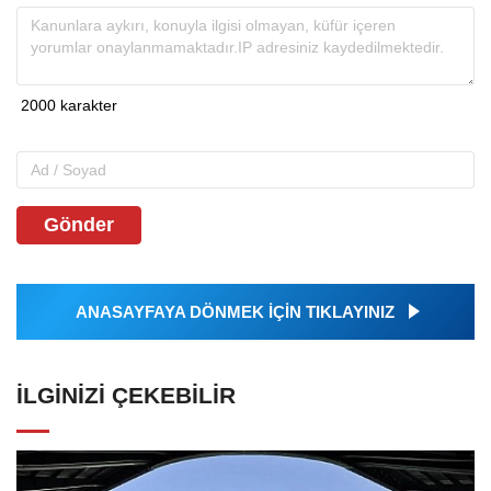
Gönder
ANASAYFAYA DÖNMEK İÇİN TIKLAYINIZ
İLGINIZI ÇEKEBILIR