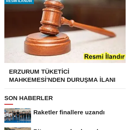
RESMİ İLANDIR
ERZURUM TÜKETİCİ
MAHKEMESİ'NDEN DURUŞMA İLANI
SON HABERLER
Raketler finallere uzandı