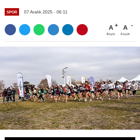
07 Aralık 2025 - 06:11
SPOR
A
A
Büyüt
Küçült