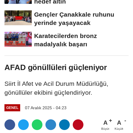
hedef altın
Gençler Çanakkale ruhunu
yerinde yaşayacak
Karatecilerden bronz
madalyalık başarı
AFAD gönüllüleri güçleniyor
Siirt İl Afet ve Acil Durum Müdürlüğü,
gönüllüler ekibini güçlendiriyor.
07 Aralık 2025 - 04:23
GENEL
A
A
Büyüt
Küçült