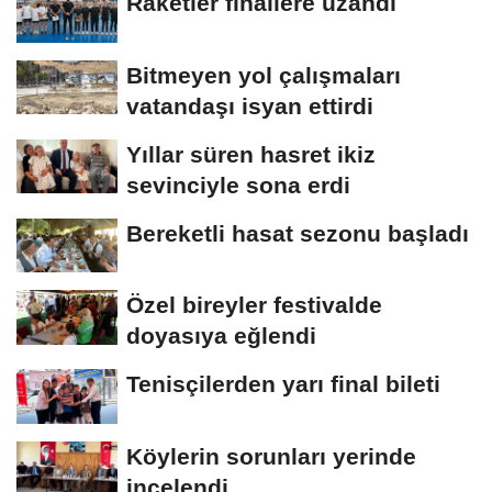
Raketler finallere uzandı
Bitmeyen yol çalışmaları
vatandaşı isyan ettirdi
Yıllar süren hasret ikiz
sevinciyle sona erdi
Bereketli hasat sezonu başladı
Özel bireyler festivalde
doyasıya eğlendi
Tenisçilerden yarı final bileti
Köylerin sorunları yerinde
incelendi