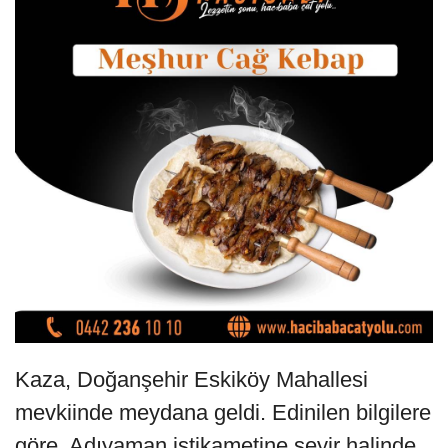
Kaza, Doğanşehir Eskiköy Mahallesi
mevkiinde meydana geldi. Edinilen bilgilere
göre, Adıyaman istikametine seyir halinde