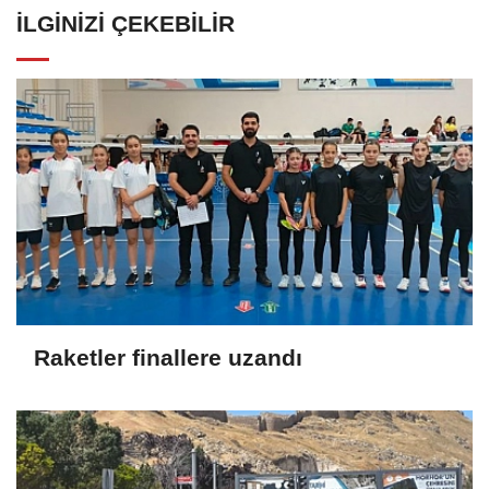
İLGINIZI ÇEKEBILIR
Raketler finallere uzandı