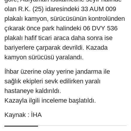
olan R.K. (25) idaresindeki 33 AUM 009
plakalı kamyon, sürücüsünün kontrolünden
çıkarak önce park halindeki 06 DVY 536
plakalı hafif ticari araca daha sonra ise
bariyerlere çarparak devrildi. Kazada
kamyon sürücüsü yaralandı.
İhbar üzerine olay yerine jandarma ile
sağlık ekipleri sevk edilirken yaralı
hastaneye kaldırıldı.
Kazayla ilgili inceleme başlatıldı.
Kaynak : İHA