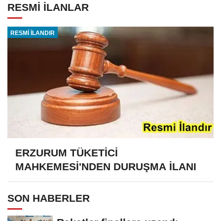
RESMİ İLANLAR
RESMİ İLANDIR
ERZURUM TÜKETİCİ
MAHKEMESİ'NDEN DURUŞMA İLANI
SON HABERLER