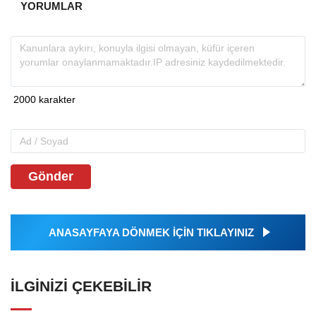
YORUMLAR
Gönder
ANASAYFAYA DÖNMEK İÇİN TIKLAYINIZ
İLGINIZI ÇEKEBILIR