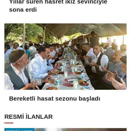
Yıllar süren hasret ikiz sevinciyle
sona erdi
Bereketli hasat sezonu başladı
RESMİ İLANLAR