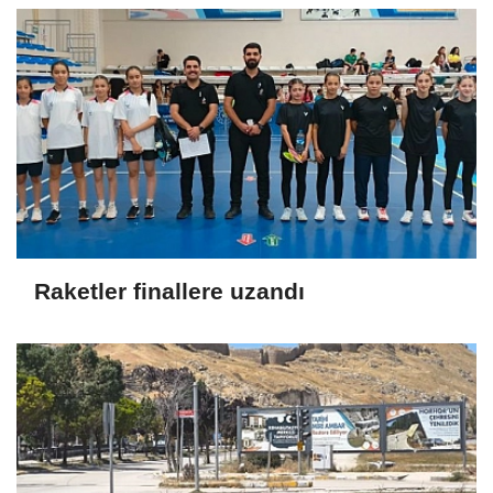
Raketler finallere uzandı