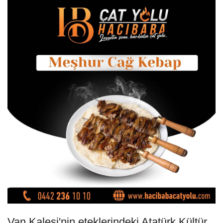
Van Kalesi'nin eteklerindeki Atatürk Kültür