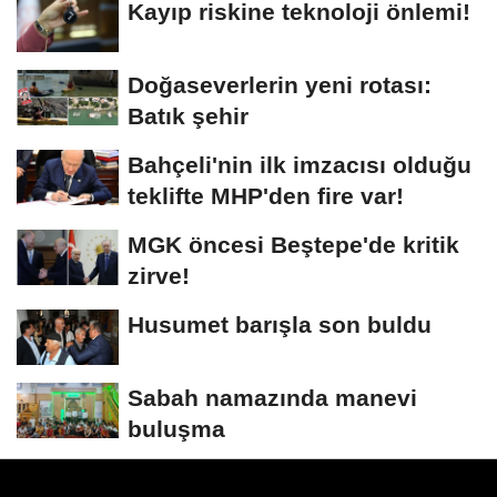
Kayıp riskine teknoloji önlemi!
Doğaseverlerin yeni rotası:
Batık şehir
Bahçeli'nin ilk imzacısı olduğu
teklifte MHP'den fire var!
MGK öncesi Beştepe'de kritik
zirve!
Husumet barışla son buldu
Sabah namazında manevi
buluşma