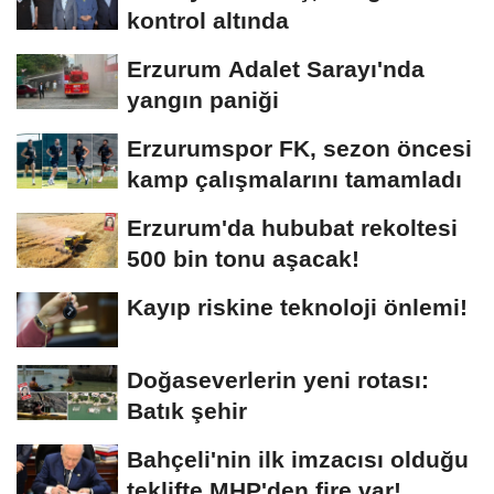
kontrol altında
Erzurum Adalet Sarayı'nda
yangın paniği
Erzurumspor FK, sezon öncesi
kamp çalışmalarını tamamladı
Erzurum'da hububat rekoltesi
500 bin tonu aşacak!
Kayıp riskine teknoloji önlemi!
Doğaseverlerin yeni rotası:
Batık şehir
Bahçeli'nin ilk imzacısı olduğu
teklifte MHP'den fire var!