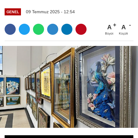
09 Temmuz 2025 - 12:54
GENEL
A
A
Büyüt
Küçült