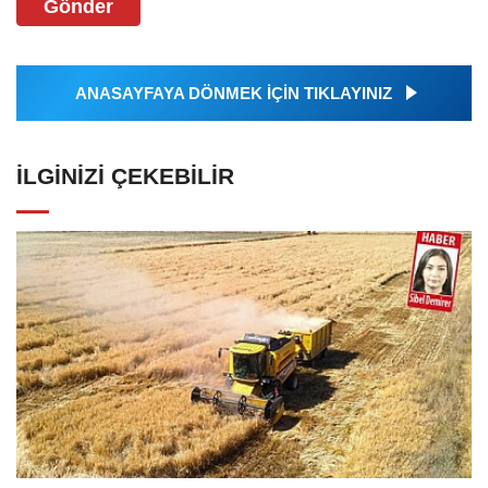
Gönder
ANASAYFAYA DÖNMEK İÇİN TIKLAYINIZ
İLGINIZI ÇEKEBILIR