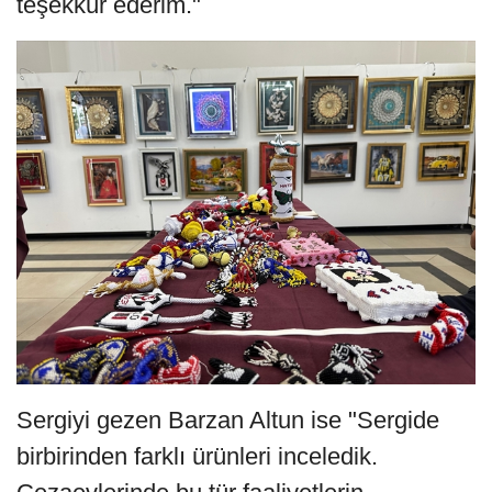
teşekkür ederim."
Sergiyi gezen Barzan Altun ise "Sergide
birbirinden farklı ürünleri inceledik.