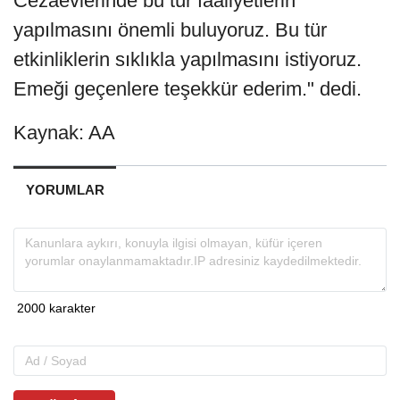
Cezaevlerinde bu tür faaliyetlerin
yapılmasını önemli buluyoruz. Bu tür
etkinliklerin sıklıkla yapılmasını istiyoruz.
Emeği geçenlere teşekkür ederim." dedi.
Kaynak: AA
YORUMLAR