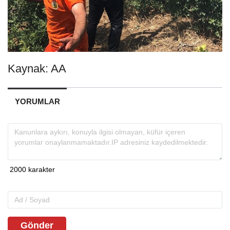
Kaynak: AA
YORUMLAR
Gönder