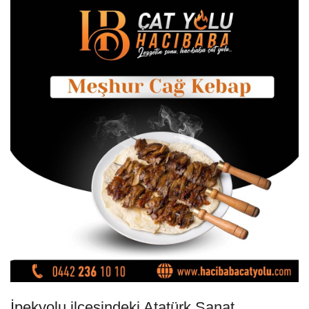
İpekyolu ilçesindeki Atatürk Sanat