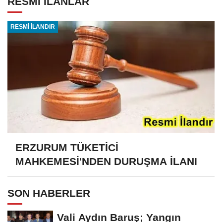
RESMİ İLANLAR
RESMİ İLANDIR
ERZURUM TÜKETİCİ
MAHKEMESİ'NDEN DURUŞMA İLANI
SON HABERLER
Vali Aydın Baruş; Yangın