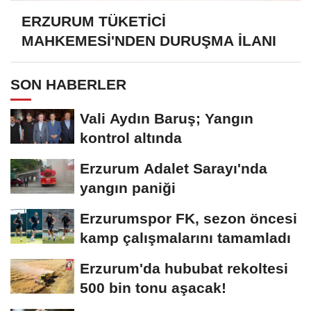
ERZURUM TÜKETİCİ
MAHKEMESİ'NDEN DURUŞMA İLANI
SON HABERLER
Vali Aydın Baruş; Yangın
kontrol altında
Erzurum Adalet Sarayı'nda
yangın paniği
Erzurumspor FK, sezon öncesi
kamp çalışmalarını tamamladı
Erzurum'da hububat rekoltesi
500 bin tonu aşacak!