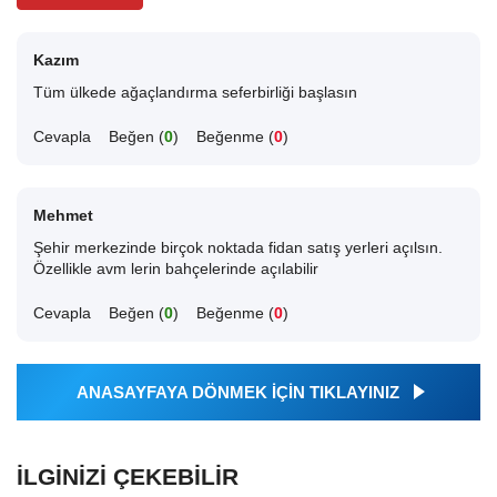
Kazım
Tüm ülkede ağaçlandırma seferbirliği başlasın
Cevapla
Beğen (
0
)
Beğenme (
0
)
Mehmet
Şehir merkezinde birçok noktada fidan satış yerleri açılsın.
Özellikle avm lerin bahçelerinde açılabilir
Cevapla
Beğen (
0
)
Beğenme (
0
)
ANASAYFAYA DÖNMEK İÇİN TIKLAYINIZ
İLGINIZI ÇEKEBILIR