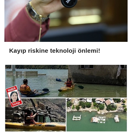
Kayıp riskine teknoloji önlemi!