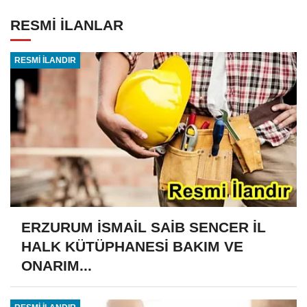
RESMİ İLANLAR
RESMİ İLANDIR
ERZURUM İSMAİL SAİB SENCER İL
HALK KÜTÜPHANESİ BAKIM VE
ONARIM...