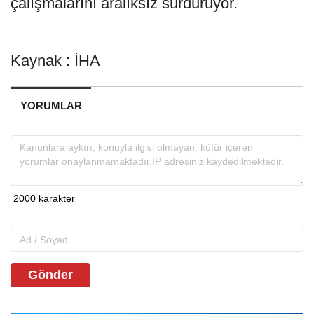
çalışmalarını aralıksız sürdürüyor.
Kaynak : İHA
YORUMLAR
Gönder