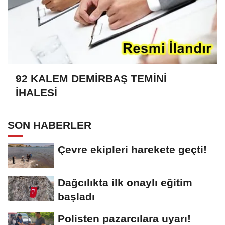
92 KALEM DEMİRBAŞ TEMİNİ
İHALESİ
SON HABERLER
Çevre ekipleri harekete geçti!
Dağcılıkta ilk onaylı eğitim
başladı
Polisten pazarcılara uyarı!