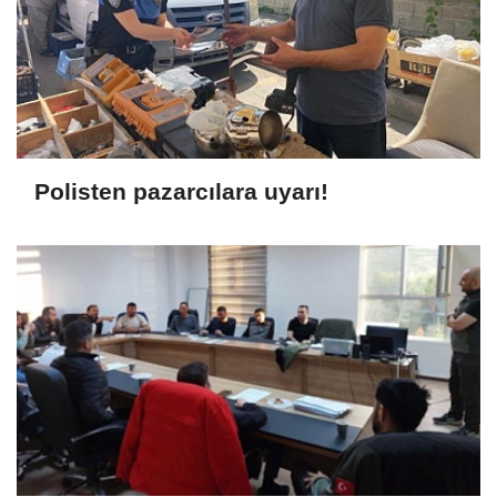
Polisten pazarcılara uyarı!