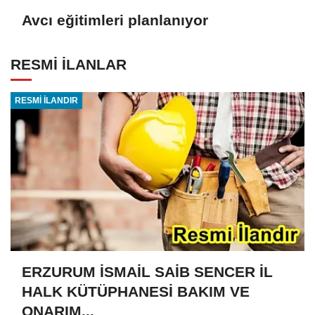
Avcı eğitimleri planlanıyor
RESMİ İLANLAR
RESMİ İLANDIR
ERZURUM İSMAİL SAİB SENCER İL
HALK KÜTÜPHANESİ BAKIM VE
ONARIM...