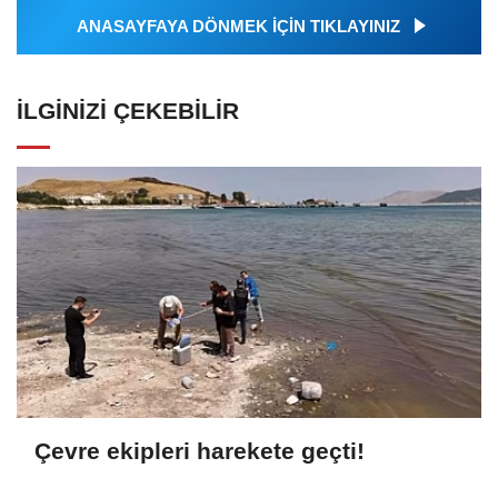
ANASAYFAYA DÖNMEK İÇİN TIKLAYINIZ
İLGINIZI ÇEKEBILIR
Çevre ekipleri harekete geçti!