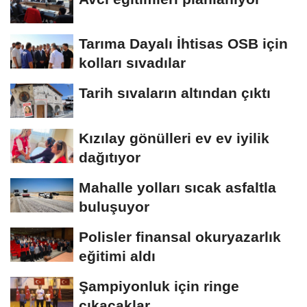
Tarıma Dayalı İhtisas OSB için
kolları sıvadılar
Tarih sıvaların altından çıktı
Kızılay gönülleri ev ev iyilik
dağıtıyor
Mahalle yolları sıcak asfaltla
buluşuyor
Polisler finansal okuryazarlık
eğitimi aldı
Şampiyonluk için ringe
çıkacaklar