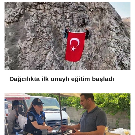
Dağcılıkta ilk onaylı eğitim başladı