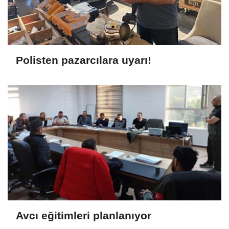
Polisten pazarcılara uyarı!
Avcı eğitimleri planlanıyor