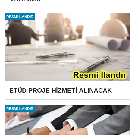
RESMİ İLANDIR
ETÜD PROJE HİZMETİ ALINACAK
RESMİ İLANDIR