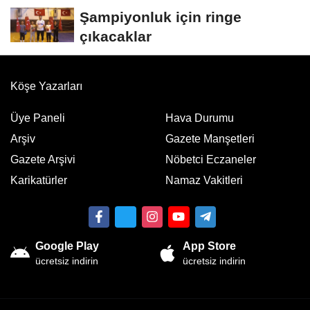
Şampiyonluk için ringe
çıkacaklar
Köşe Yazarları
Üye Paneli
Hava Durumu
Arşiv
Gazete Manşetleri
Gazete Arşivi
Nöbetci Eczaneler
Karikatürler
Namaz Vakitleri
Google Play
App Store
ücretsiz indirin
ücretsiz indirin