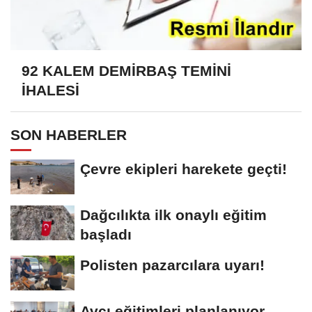
92 KALEM DEMİRBAŞ TEMİNİ
İHALESİ
SON HABERLER
Çevre ekipleri harekete geçti!
Dağcılıkta ilk onaylı eğitim
başladı
Polisten pazarcılara uyarı!
Avcı eğitimleri planlanıyor