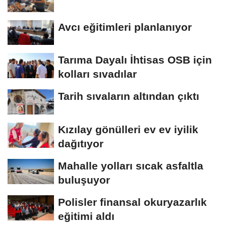
Avcı eğitimleri planlanıyor
Tarıma Dayalı İhtisas OSB için
kolları sıvadılar
Tarih sıvaların altından çıktı
Kızılay gönülleri ev ev iyilik
dağıtıyor
Mahalle yolları sıcak asfaltla
buluşuyor
Polisler finansal okuryazarlık
eğitimi aldı