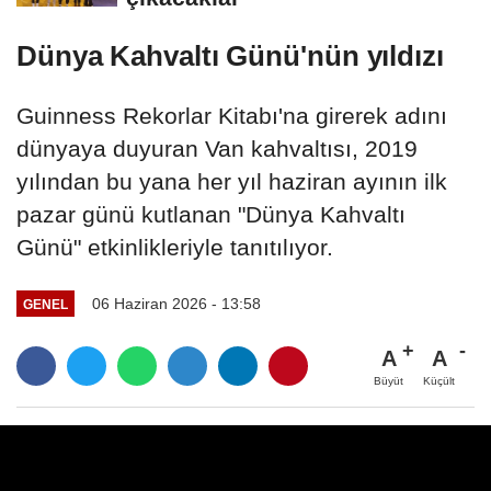
Dünya Kahvaltı Günü'nün yıldızı
Guinness Rekorlar Kitabı'na girerek adını
dünyaya duyuran Van kahvaltısı, 2019
yılından bu yana her yıl haziran ayının ilk
pazar günü kutlanan "Dünya Kahvaltı
Günü" etkinlikleriyle tanıtılıyor.
06 Haziran 2026 - 13:58
GENEL
A
A
Büyüt
Küçült