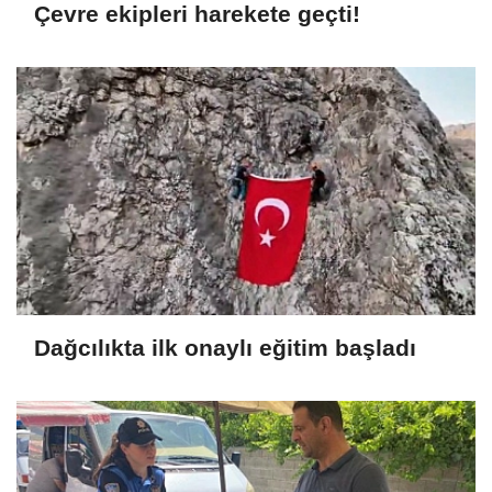
Çevre ekipleri harekete geçti!
Dağcılıkta ilk onaylı eğitim başladı