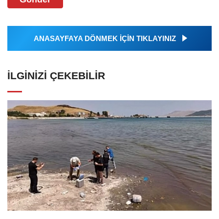
ANASAYFAYA DÖNMEK İÇİN TIKLAYINIZ
İLGINIZI ÇEKEBILIR