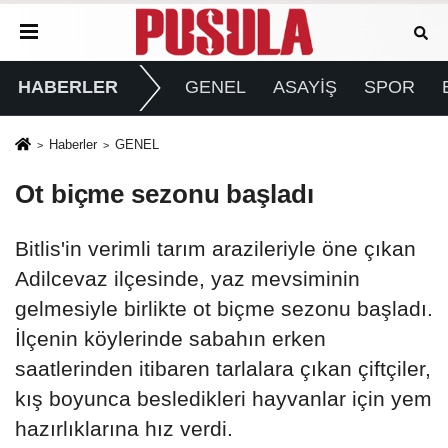
HABERLER
GENEL
ASAYİŞ
SPOR
Haberler
GENEL
Ot biçme sezonu başladı
Bitlis'in verimli tarım arazileriyle öne çıkan
Adilcevaz ilçesinde, yaz mevsiminin
gelmesiyle birlikte ot biçme sezonu başladı.
İlçenin köylerinde sabahın erken
saatlerinden itibaren tarlalara çıkan çiftçiler,
kış boyunca besledikleri hayvanlar için yem
hazırlıklarına hız verdi.