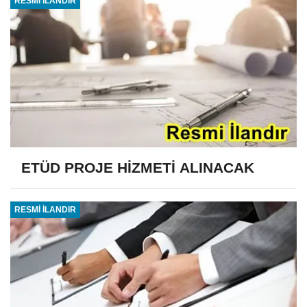
RESMİ İLANDIR
ETÜD PROJE HİZMETİ ALINACAK
RESMİ İLANDIR