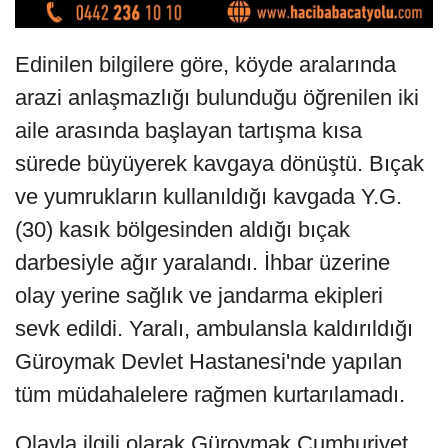
Edinilen bilgilere göre, köyde aralarında
arazi anlaşmazlığı bulunduğu öğrenilen iki
aile arasında başlayan tartışma kısa
sürede büyüyerek kavgaya dönüştü. Bıçak
ve yumrukların kullanıldığı kavgada Y.G.
(30) kasık bölgesinden aldığı bıçak
darbesiyle ağır yaralandı. İhbar üzerine
olay yerine sağlık ve jandarma ekipleri
sevk edildi. Yaralı, ambulansla kaldırıldığı
Güroymak Devlet Hastanesi'nde yapılan
tüm müdahalelere rağmen kurtarılamadı.
Olayla ilgili olarak Güroymak Cumhuriyet