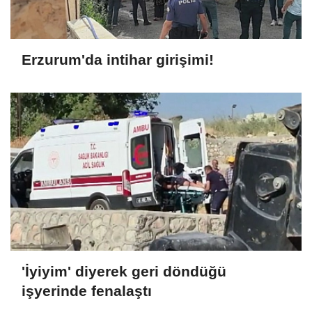
Erzurum'da intihar girişimi!
'İyiyim' diyerek geri döndüğü
işyerinde fenalaştı