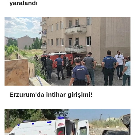
yaralandı
Erzurum'da intihar girişimi!