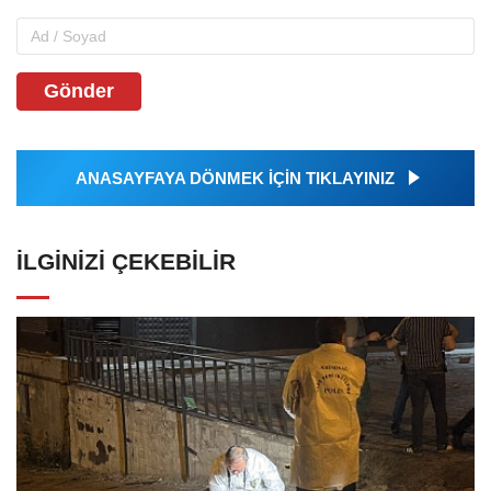
Gönder
ANASAYFAYA DÖNMEK İÇİN TIKLAYINIZ
İLGINIZI ÇEKEBILIR