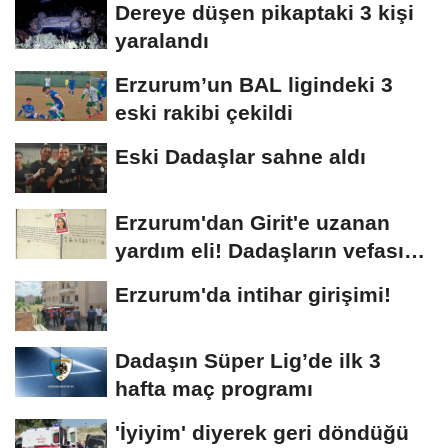
Dereye düşen pikaptaki 3 kişi
yaralandı
Erzurum’un BAL ligindeki 3
eski rakibi çekildi
Eski Dadaşlar sahne aldı
Erzurum'dan Girit'e uzanan
yardım eli! Dadaşların vefası
arşivlerden...
Erzurum'da intihar girişimi!
Dadaşın Süper Lig’de ilk 3
hafta maç programı
'İyiyim' diyerek geri döndüğü