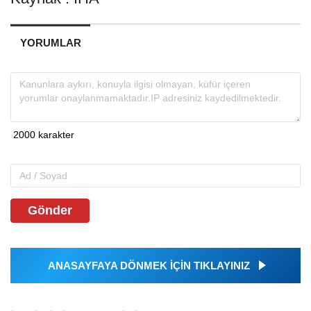
YORUMLAR
Gönder
ANASAYFAYA DÖNMEK İÇİN TIKLAYINIZ