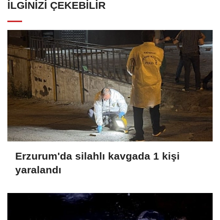
İLGINIZI ÇEKEBILIR
Erzurum'da silahlı kavgada 1 kişi
yaralandı