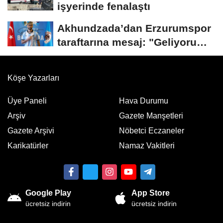
işyerinde fenalaştı
Akhundzada’dan Erzurumspor
taraftarına mesaj: "Geliyorum
Dadaşlar!"...
Köşe Yazarları
Üye Paneli
Hava Durumu
Arşiv
Gazete Manşetleri
Gazete Arşivi
Nöbetci Eczaneler
Karikatürler
Namaz Vakitleri
Google Play
App Store
ücretsiz indirin
ücretsiz indirin