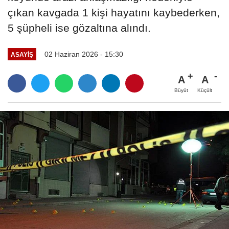
çıkan kavgada 1 kişi hayatını kaybederken,
5 şüpheli ise gözaltına alındı.
02 Haziran 2026 - 15:30
ASAYİŞ
A
A
Büyüt
Küçült